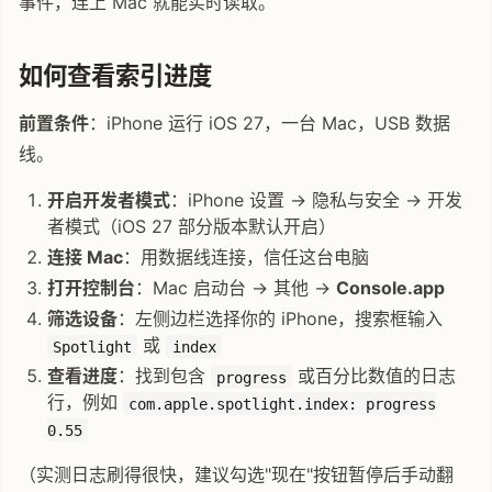
事件，连上 Mac 就能实时读取。
如何查看索引进度
前置条件
：iPhone 运行 iOS 27，一台 Mac，USB 数据
线。
开启开发者模式
：iPhone 设置 → 隐私与安全 → 开发
者模式（iOS 27 部分版本默认开启）
连接 Mac
：用数据线连接，信任这台电脑
打开控制台
：Mac 启动台 → 其他 →
Console.app
筛选设备
：左侧边栏选择你的 iPhone，搜索框输入
或
Spotlight
index
查看进度
：找到包含
或百分比数值的日志
progress
行，例如
com.apple.spotlight.index: progress
0.55
（实测日志刷得很快，建议勾选"现在"按钮暂停后手动翻