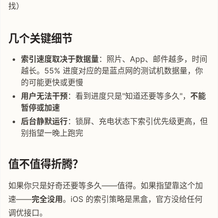
找）
几个关键细节
索引速度取决于数据量
：照片、App、邮件越多，时间
越长。55% 进度对应的是蓝点网的测试机数据量，你
的可能更快或更慢
用户无法干预
：看到进度只是"知道还要等多久"，
不能
暂停或加速
后台静默运行
：锁屏、充电状态下索引优先级更高，但
别指望一晚上跑完
值不值得折腾？
如果你只是好奇还要等多久——值得。如果指望靠这个加
速——
完全没用
。iOS 的索引策略是黑盒，官方没给任何
调优接口。