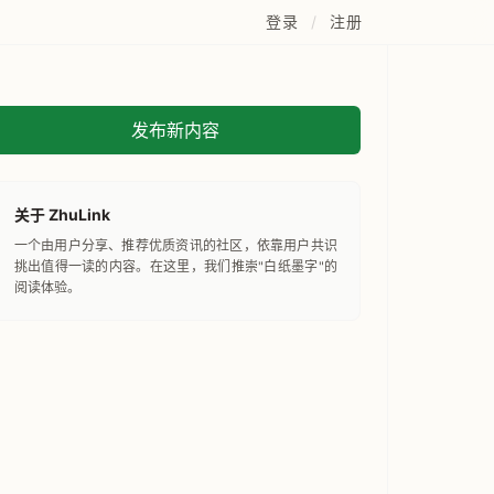
登录
/
注册
发布新内容
关于 ZhuLink
一个由用户分享、推荐优质资讯的社区，依靠用户共识
挑出值得一读的内容。在这里，我们推崇"白纸墨字"的
阅读体验。