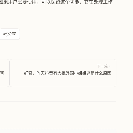
驱动，如果用户需要使用，可以保留这个功能，它在处理工作
分享
下一篇
/阿
好奇，昨天抖音有大批外国小姐姐这是什么原因