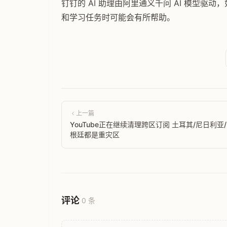
钉钉的 AI 助理由阿里通义千问 AI 模型
和学习任务时可能会有所帮助。
上一篇
YouTube正在继续清理跨区订阅 土耳其/尼日利亚
根廷都是重灾区
评论
0 条