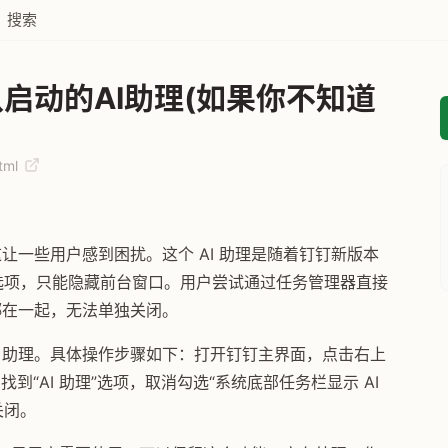
搜索
认启动的AI助理(如果你不知道
html
这让一些用户感到困扰。这个 AI 助理是随着钉钉新版本
闭选项，只能隐藏前台窗口。用户尝试通过任务管理器直接
绑在一起，无法单独关闭。
I 助理。具体操作步骤如下：打开钉钉主界面，点击右上
到“AI 助理”选项，取消勾选“系统底部任务栏显示 AI
关闭。