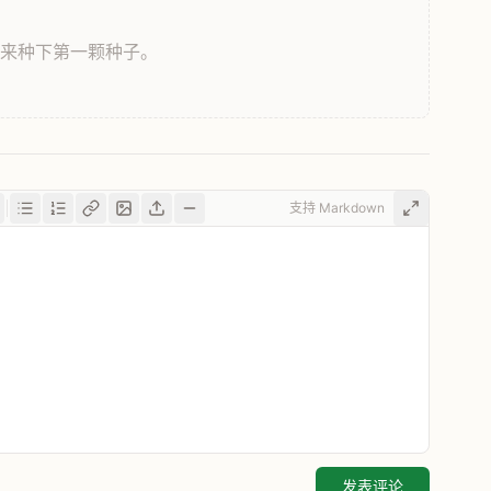
，来种下第一颗种子。
支持 Markdown
发表评论