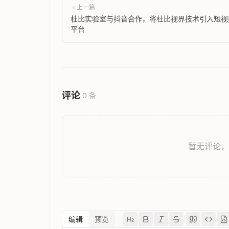
上一篇
杜比实验室与抖音合作，将杜比视界技术引入短视
平台
评论
0 条
暂无评论
编辑
预览