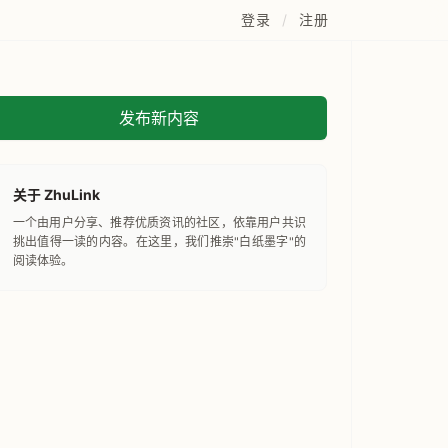
登录
/
注册
发布新内容
关于 ZhuLink
一个由用户分享、推荐优质资讯的社区，依靠用户共识
挑出值得一读的内容。在这里，我们推崇"白纸墨字"的
阅读体验。