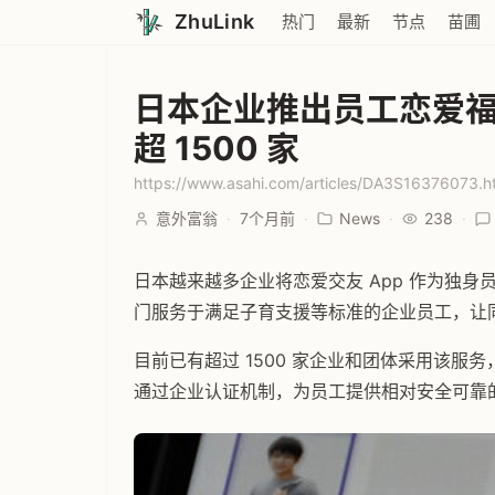
ZhuLink
热门
最新
节点
苗圃
日本企业推出员工恋爱福利
超 1500 家
https://www.asahi.com/articles/DA3S16376073.h
意外富翁
·
7个月前
·
News
·
238
·
日本越来越多企业将恋爱交友 App 作为独身员
门服务于满足子育支援等标准的企业员工，让
目前已有超过 1500 家企业和团体采用该服务
通过企业认证机制，为员工提供相对安全可靠