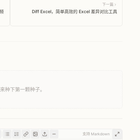
下一篇
频
Diff Excel，简单高效的 Excel 差异对比工具
，来种下第一颗种子。
支持 Markdown