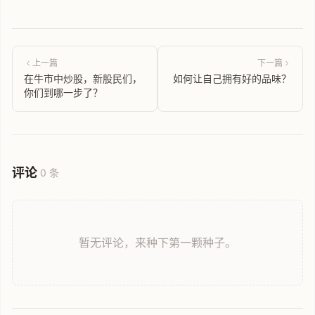
上一篇
下一篇
在牛市中炒股，新股民们，
如何让自己拥有好的品味？
你们到哪一步了？
评论
0 条
暂无评论，来种下第一颗种子。