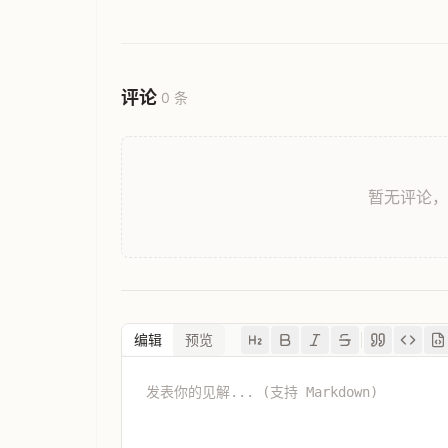
评论
0 条
暂无评论
编辑
预览