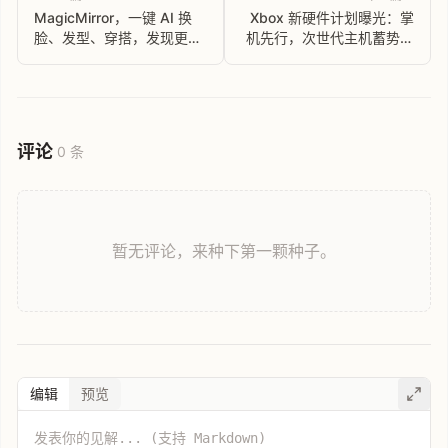
MagicMirror，一键 AI 换
Xbox 新硬件计划曝光：掌
脸、发型、穿搭，发现更美
机先行，次世代主机蓄势待
的你
发
评论
0 条
暂无评论，来种下第一颗种子。
编辑
预览