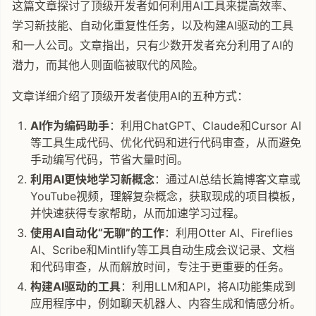
这篇文章探讨了顶级开发者如何利用AI工具来提高效率、
学习新技能、自动化重复性任务，以及构建AI驱动的工具
和一人公司。文章指出，只有少数开发者充分利用了AI的
潜力，而其他人则面临被取代的风险。
文章详细介绍了顶级开发者使用AI的五种方式：
AI作为编码助手
：利用ChatGPT、Claude和Cursor AI
等工具生成代码、优化代码和进行代码审查，从而避免
手动编写代码，节省大量时间。
利用AI更快地学习新概念
：通过AI总结长篇博客文章或
YouTube视频，理解复杂概念，获取现成的项目模板，
并快速获得专家帮助，从而加速学习过程。
使用AI自动化“无聊”的工作
：利用Otter AI、Fireflies
AI、Scribe和Mintlify等工具自动生成会议记录、文档
和代码审查，从而解放时间，专注于更重要的任务。
构建AI驱动的工具
：利用LLM和API，将AI功能集成到
应用程序中，例如聊天机器人、内容生成和情感分析。