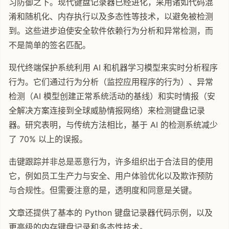
习防御之下。现代键盘记录器已经进化，采用诸如代码混
淆和随机化、内存执行以及多态性等技术，以避免被检测
到。这些进步迫使安全软件依赖行为分析和异常检测，而
不是简单的签名匹配。
现代终端保护系统利用 AI 和机器学习模型来实时分析程序
行为。它们通过行为分析（监控应用程序的行为）、异常
检测（AI 模型创建正常系统活动的基线）和实时情报（安
全解决方案连接到全球威胁情报网络）来检测键盘记录
器。研究表明，与传统方法相比，基于 AI 的检测系统减少
了 70% 以上的误报。
击键跟踪并非总是恶意行为，许多组织出于合法目的使用
它，例如员工生产力与安全、用户体验优化以及欺诈预防
与合规性。但需要注意的是，透明度和同意是关键。
文章还提供了基本的 Python 键盘记录器代码示例，以及
更高级的内存键盘记录和多态性技术。