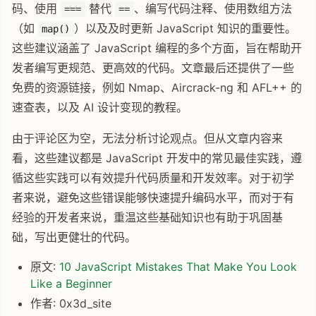
码、使用
替代
、编写代码注释、使用数组方法
===
==
（如
）以及及时更新 JavaScript 知识的重要性。
map()
这些建议涵盖了 JavaScript 编程的多个方面，旨在帮助开
发者编写更规范、更高效的代码。文章最后还提供了一些
免费的资源链接，例如 Nmap、Aircrack-ng 和 AFL++ 的
速查表，以及 AI 设计变现的教程。
由于评论区为空，无法分析讨论观点。但从文章内容来
看，这些建议都是 JavaScript 开发中的常见最佳实践，遵
循这些实践可以有效提升代码质量和开发效率。对于初学
者来说，避免这些错误能够快速提升编码水平，而对于有
经验的开发者来说，重温这些基础知识也有助于巩固基
础，写出更健壮的代码。
原文:
10 JavaScript Mistakes That Make You Look
Like a Beginner
作者: 0x3d_site