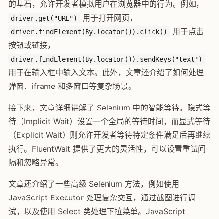
的基石，允许开发者模拟用户在浏览器中的行为。例如，
用于打开网页，
driver.get("URL")
用于点击
driver.findElement(By.locator()).click()
按钮或链接，
driver.findElement(By.locator()).sendKeys("text")
用于在输入框中输入文本。此外，文章还介绍了如何处理
弹窗、iframe 和多窗口等复杂场景。
接下来，文章详细讲解了 Selenium 中的智能等待。隐式等
待（Implicit Wait）设置一个全局的等待时间，而显式等待
（Explicit Wait）则允许开发者等待特定条件满足后再继续
执行。FluentWait 提供了更大的灵活性，可以设置重试间
隔和忽略异常。
文章还介绍了一些高级 Selenium 方法，例如使用
JavaScript Executor 处理复杂交互，通过截图进行调
试，以及使用 Select 类处理下拉菜单。JavaScript