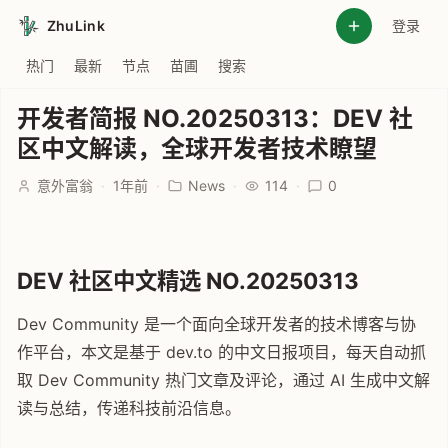
ZhuLink
登录
热门
最新
节点
苗圃
搜索
开发者简报 NO.20250313：DEV 社
区中文解读，全球开发者技术瞭望
意外富翁
·
1年前
·
News
·
114
·
0
DEV 社区中文精选 NO.20250313
Dev Community 是一个面向全球开发者的技术博客与协
作平台，本文是基于 dev.to 的中文日报项目，每天自动抓
取 Dev Community 热门文章及评论，通过 AI 生成中文解
读与总结，传递科技前沿信息。