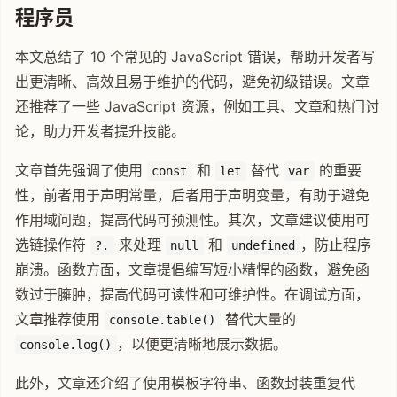
程序员
本文总结了 10 个常见的 JavaScript 错误，帮助开发者写
出更清晰、高效且易于维护的代码，避免初级错误。文章
还推荐了一些 JavaScript 资源，例如工具、文章和热门讨
论，助力开发者提升技能。
文章首先强调了使用
和
替代
的重要
const
let
var
性，前者用于声明常量，后者用于声明变量，有助于避免
作用域问题，提高代码可预测性。其次，文章建议使用可
选链操作符
来处理
和
，防止程序
?.
null
undefined
崩溃。函数方面，文章提倡编写短小精悍的函数，避免函
数过于臃肿，提高代码可读性和可维护性。在调试方面，
文章推荐使用
替代大量的
console.table()
，以便更清晰地展示数据。
console.log()
此外，文章还介绍了使用模板字符串、函数封装重复代