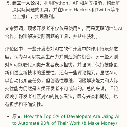
建立一人公司
：利用Python、API和AI等技能，构建解
决实际问题的工具，并在Indie Hackers和Twitter等平
台上推广，实现盈利。
文章强调，顶级开发者不仅仅是使用AI，而是更聪明地与AI
合作，构建解决实际问题的工具，并从中获利。
评论区中，一些开发者对AI在软件开发中的作用持乐观态
度，认为AI可以提高生产力并创造新的机会。另一些人则
对AI可能取代人类开发者表示担忧，并强调了保持技能更
新和适应新技术的重要性。还有一些评论提到，虽然AI可
以自动化某些任务，但创造性思维、问题解决能力和人际
交往能力仍然是人类开发者不可或缺的。总的来说，评论
反映了开发者社区对AI的复杂看法，既有兴奋和期待，也
有担忧和不确定性。
原文:
How the Top 5% of Developers Are Using AI
to Automate 90% of Their Work (& Make Money)