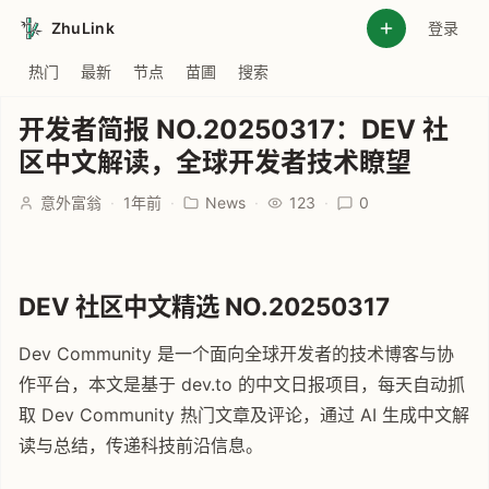
ZhuLink
登录
热门
最新
节点
苗圃
搜索
开发者简报 NO.20250317：DEV 社
区中文解读，全球开发者技术瞭望
意外富翁
·
1年前
·
News
·
123
·
0
DEV 社区中文精选 NO.20250317
Dev Community 是一个面向全球开发者的技术博客与协
作平台，本文是基于 dev.to 的中文日报项目，每天自动抓
取 Dev Community 热门文章及评论，通过 AI 生成中文解
读与总结，传递科技前沿信息。