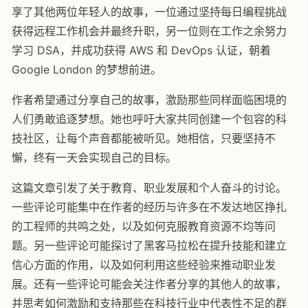
享了其他两位年轻人的故事，一位通过坚持每日编程挑战
获得远程工作机会并最终升职，另一位则在工作之余努力
学习 DSA，并成功获得 AWS 和 DevOps 认证，朝着
Google London 的梦想前进。
作者希望通过分享自己的故事，激励那些同样面临困境的
人们勇敢追逐梦想。她也呼吁大家共同创建一个包容的科
技社区，让每个声音都能被听见。她相信，只要坚持不
懈，终有一天会实现自己的目标。
这篇文章引发了关于教育、职业发展和个人奋斗的讨论。
一些评论可能集中在作者的经历与许多在不发达地区挣扎
的工程师的共鸣之处，以及如何克服教育资源不均等问
题。另一些评论可能探讨了黑客马拉松在提升技能和建立
信心方面的作用，以及如何利用这些经验来推动职业发
展。还有一些评论可能会关注作者分享的其他人的故事，
并思考如何激励和支持那些在科技行业中代表性不足的群