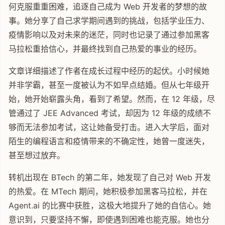
何克服重重困难，追逐自己成为 Web 开发者的梦想的故
事。她分享了自己求学期间遇到的挑战，包括学业压力、
疫情影响以及对未来的迷茫，同时也记录了通过参加黑客
马拉松重拾信心，并最终找到自己热爱的事业的经历。
文章详细描述了作者在成长过程中经历的起伏。小时候她
并非学霸，甚至一度被认为不如早点结婚。但从七年级开
始，她开始崭露头角，看到了希望。然而，在 12 年级，尽
管通过了 JEE Advanced 考试，却因为 12 年级的成绩不
够而无法参加考试，这让她备受打击。进入大学后，面对
陌生的编程语言和疫情带来的不确定性，她曾一度迷失，
甚至想过放弃。
转机出现在 BTech 的第二年，她发现了自己对 Web 开发
的热爱。在 MTech 期间，她积极参加黑客马拉松，并在
Agent.ai 的比赛中获胜，这极大地提升了她的自信心。她
意识到，只要坚持不懈，即使遇到困难也能克服。她也分