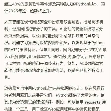
超过40%的恶意软件事件涉及某种形式的Python脚本，预
计2025年这一趋势将上升。
人工智能在现代网络安全中扮演着双重角色，既是防御机
制，也是网络犯罪分子的工具。AI驱动的安全系统可以分
析海量数据集，以检测可能预示恶意软件攻击的异常情
况。机器学习算法可以监控网络流量，以发现基于Python
的RAT的细微特征。但与此同时，网络犯罪分子也在将AI融
入到他们的Python脚本中。通过使用机器学习，恶意软件
可以根据目标的防御来调整其行为。例如，AI增强的勒索
软件可能会动态地改变其加密方法，以避免已知的解密工
具。
道德黑客也使用Python脚本来模拟网络攻击，以在恶意行
为者利用漏洞之前暴露它们。Python提供了大量的库，使
其成为渗透测试的理想选择。例如，可以使用
库
requests
构建一个工具，用于检查Web应用程序中的常见错误配