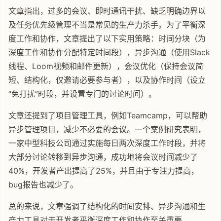
文章指出，过多的会议、即时通讯干扰、缺乏明确边界以
及任务优先级管理不当是常见的生产力杀手。为了平衡深
度工作和协作，文章提出了以下实用策略：时间分块（为
深度工作和协作分配特定时间段），异步沟通（使用Slack
线程、Loom视频和邮件更新），会议优化（保持会议简
短、结构化，仅邀请必要参与者），以及协作时间（设立
“免打扰”时段，并设置专门的讨论时间）。
文章还提到了项目管理工具，例如Teamcamp，可以帮助
异步管理项目，减少不必要的会议。一个案例研究表明，
一家中型科技公司通过实施每日两次深度工作时段，并将
大部分讨论转移到异步沟通，成功地将会议时间减少了
40%，开发者产出提高了25%，并且由于专注力提高，
bug报告也减少了。
总的来说，文章强调了结构化的时间安排、异步沟通和生
产力工具对于开发者平衡深度工作和协作至关重要。