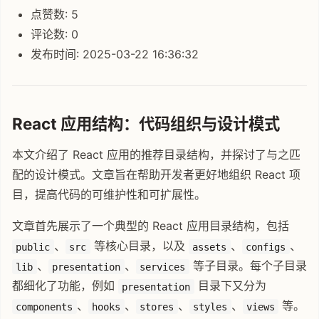
点赞数: 5
评论数: 0
发布时间: 2025-03-22 16:36:32
React 应用结构：代码组织与设计模式
本文介绍了 React 应用的推荐目录结构，并探讨了与之匹
配的设计模式。文章旨在帮助开发者更好地组织 React 项
目，提高代码的可维护性和可扩展性。
文章首先展示了一个典型的 React 应用目录结构，包括
、
等核心目录，以及
、
、
public
src
assets
configs
、
、
等子目录。每个子目录
lib
presentation
services
都细化了功能，例如
目录下又分为
presentation
、
、
、
、
等。
components
hooks
stores
styles
views