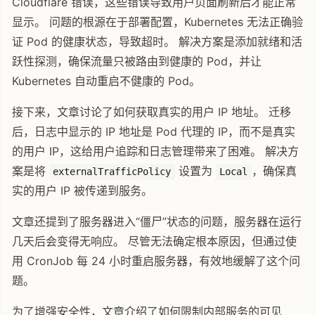
Cloudflare 错误，这些错误导致用户页面刷新后才能正常
显示。 问题的根源在于部署配置，Kubernetes 无法正确验
证 Pod 的健康状态，导致超时。 解决方案是添加就绪和活
跃性探测，确保流量只被路由到健康的 Pod，并让
Kubernetes 自动重启不健康的 Pod。
接下来，文章讨论了如何获取真实的用户 IP 地址。 迁移
后，日志中显示的 IP 地址是 Pod 代理的 IP，而不是真实
的用户 IP，这给用户追踪和日志管理带来了困难。 解决方
案是将
设置为
，确保真
externalTrafficPolicy
Local
实的用户 IP 被传递到服务。
文章还提到了服务器进入“僵尸”状态的问题，服务器在运行
几天后会变得无响应。 尽管无法确定根本原因，但通过使
用 CronJob 每 24 小时重启服务器，有效地缓解了这个问
题。
为了增强安全性，文章介绍了如何限制内部服务的可见