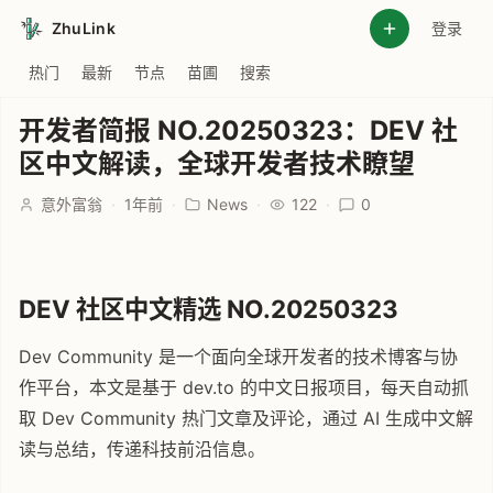
ZhuLink
登录
热门
最新
节点
苗圃
搜索
开发者简报 NO.20250323：DEV 社
区中文解读，全球开发者技术瞭望
意外富翁
·
1年前
·
News
·
122
·
0
DEV 社区中文精选 NO.20250323
Dev Community 是一个面向全球开发者的技术博客与协
作平台，本文是基于 dev.to 的中文日报项目，每天自动抓
取 Dev Community 热门文章及评论，通过 AI 生成中文解
读与总结，传递科技前沿信息。