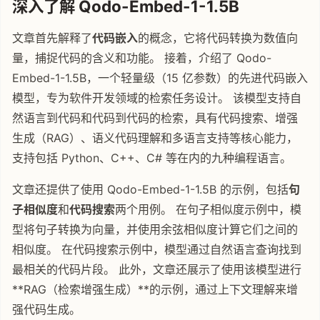
深入了解 Qodo-Embed-1-1.5B
文章首先解释了
代码嵌入
的概念，它将代码转换为数值向
量，捕捉代码的含义和功能。 接着，介绍了 Qodo-
Embed-1-1.5B，一个轻量级（15 亿参数）的先进代码嵌入
模型，专为软件开发领域的检索任务设计。 该模型支持自
然语言到代码和代码到代码的检索，具有代码搜索、增强
生成（RAG）、语义代码理解和多语言支持等核心能力，
支持包括 Python、C++、C# 等在内的九种编程语言。
文章还提供了使用 Qodo-Embed-1-1.5B 的示例，包括
句
子相似度
和
代码搜索
两个用例。 在句子相似度示例中，模
型将句子转换为向量，并使用余弦相似度计算它们之间的
相似度。 在代码搜索示例中，模型通过自然语言查询找到
最相关的代码片段。 此外，文章还展示了使用该模型进行
**RAG（检索增强生成）**的示例，通过上下文理解来增
强代码生成。