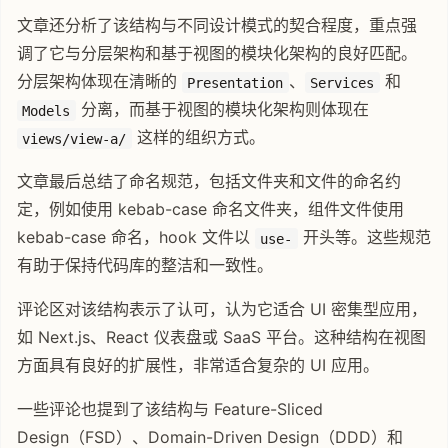
文章还分析了该结构与不同设计模式的契合程度，重点强
调了它与分层架构和基于视图的模块化架构的良好匹配。
分层架构体现在清晰的
、
和
Presentation
Services
分离，而基于视图的模块化架构则体现在
Models
这样的组织方式。
views/view-a/
文章最后总结了命名规范，包括文件夹和文件的命名约
定，例如使用 kebab-case 命名文件夹，组件文件使用
kebab-case 命名，hook 文件以
开头等。这些规范
use-
有助于保持代码库的整洁和一致性。
评论区对该结构表示了认可，认为它适合 UI 密集型应用，
如 Next.js、React 仪表盘或 SaaS 平台。这种结构在视图
方面具有良好的扩展性，非常适合复杂的 UI 应用。
一些评论也提到了该结构与 Feature-Sliced
Design（FSD）、Domain-Driven Design（DDD）和