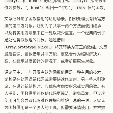
和
的区别和用法。
接受数组
apply()
bind()
apply()
作为参数，而
返回一个绑定了
值的函数。
bind()
this
文章还讨论了函数借用的适用场景，例如处理没有所需方
法的第三方对象，避免为了共享一两个方法而使用继承，
以及将实用方法集中在一处以减少重复。一个经典的例子
是处理类似数组的对象，通过借用
将其转换为真正的数组。文章
Array.prototype.slice()
最后强调，函数借用并非万能，更适合作为临时解决方
案、在继承过度设计的情况下，或者扩展原生对象。
评论区中，一些开发者认为函数借用是一种有用的技术，
尤其是在处理遗留代码或需要快速修复时。另一些人则建
议，在设计新结构时，应优先考虑类继承或实用函数。有
人提到，函数借用可以使代码更简洁，避免重复，但过度
使用可能会导致代码难以理解和维护。总的来说，大家认
为函数借用是一个强大的工具，但需要谨慎使用，并根据