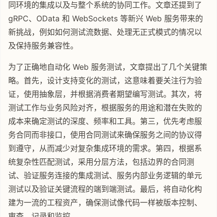
同环境的集成以及与整个系统的协同工作。文章还提到了
gRPC、OData 和 WebSockets 等新兴 Web 服务带来的
新挑战，例如如何测试流数据、处理无正式模式的情况以
及保持服务兼容性。
为了正确地自动化 Web 服务测试，文章提出了几个关键策
略。首先，设计支持变化的测试，这意味着要关注行为验
证，使用抽象层，并根据消费者期望编写测试。其次，将
测试工作与业务风险对齐，根据服务的用途和潜在失败的
成本来确定测试的深度、频率和工具。第三，优先考虑服
务合同而非接口，使用合同测试来确保服务之间的协议得
到遵守，从而减少对复杂集成环境的需求。第四，根据系
统复杂性匹配测试，采用分层方法，包括边界的合同测
试、验证服务连接的集成测试、服务内部业务逻辑的单元
测试以及验证关键流程的端到端测试。最后，将自动化构
建为一流的工程资产，确保测试像代码一样被版本控制、
审查、记录和监控。