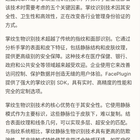
该技术时需要考虑的五个关键因素。掌纹识别技术因其安
全性、卫生性和高效性，正在改变各行业管理身份验证的
方式。
掌纹生物识别技术超越了传统的指纹和面部识别。它通过
分析手掌的表面和皮下特征，包括静脉结构和皮肤纹理，
提供更高级别的安全保障。这种技术在医疗保健、银行、
政府和公共安全等领域越来越受欢迎。企业使用它来改善
访问控制、保护数据并创造无缝的用户体验。FacePlugin
提供了强大的掌纹识别 SDK，具有实时、高精度的性能和
完全的定制选项。
掌纹生物识别技术的核心优势在于其安全性。它使用静脉
模式作为主要标识，这些静脉位于皮肤下，难以复制。结
合表面纹理和线条几何，可以实现多层、超安全的匹配。
与指纹系统相比，掌纹静脉生物识别技术具有更高的防欺
骗性。其非接触式特性使其非常适合敏感环境，如医疗保