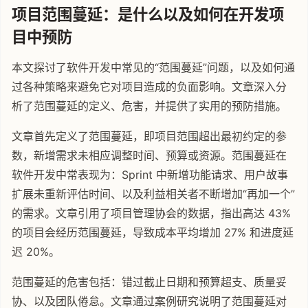
项目范围蔓延：是什么以及如何在开发项
目中预防
本文探讨了软件开发中常见的“范围蔓延”问题，以及如何通
过各种策略来避免它对项目造成的负面影响。文章深入分
析了范围蔓延的定义、危害，并提供了实用的预防措施。
文章首先定义了范围蔓延，即项目范围超出最初约定的参
数，新增需求未相应调整时间、预算或资源。范围蔓延在
软件开发中常表现为：Sprint 中新增功能请求、用户故事
扩展未重新评估时间、以及利益相关者不断增加“再加一个”
的需求。文章引用了项目管理协会的数据，指出高达 43%
的项目会经历范围蔓延，导致成本平均增加 27% 和进度延
迟 20%。
范围蔓延的危害包括：错过截止日期和预算超支、质量妥
协、以及团队倦怠。文章通过案例研究说明了范围蔓延对