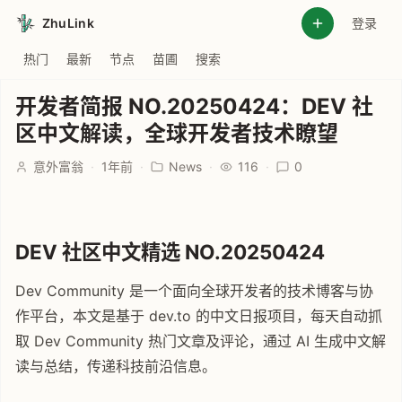
ZhuLink
登录
热门
最新
节点
苗圃
搜索
开发者简报 NO.20250424：DEV 社
区中文解读，全球开发者技术瞭望
意外富翁
·
1年前
·
News
·
116
·
0
DEV 社区中文精选 NO.20250424
Dev Community 是一个面向全球开发者的技术博客与协
作平台，本文是基于 dev.to 的中文日报项目，每天自动抓
取 Dev Community 热门文章及评论，通过 AI 生成中文解
读与总结，传递科技前沿信息。