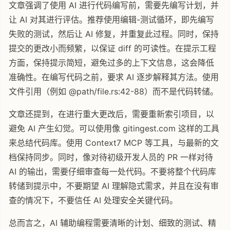
文章强调了使用 AI 进行代码编写前，需要先编写计划，并
让 AI 对其进行评估。推荐使用编辑-测试循环，即先编写
失败的测试，然后让 AI 修复，并重复此过程。同时，保持
提交的更改小而频繁，以保证 diff 的可读性。在提示工程
方面，保持提示简短，避免过多的上下文信息，这会降低
准确性。在编写代码之前，要求 AI 逐步解释其方法。使用
文件引用（例如 @path/file.rs:42-88）而不是代码转储。
文章还提到，在进行重大更改后，需要重新索引项目，以
避免 AI 产生幻觉。可以使用像 gitingest.com 这样的工具
来总结代码库。使用 Context7 MCP 等工具，与最新的文
档保持同步。同时，像对待初级开发人员的 PR 一样对待
AI 的输出，需要仔细审查每一处代码。不要将整个代码库
转储到提示中，不要期望 AI 理解隐式需求，并且在没有审
查的情况下，不要信任 AI 处理安全关键代码。
总而言之，AI 辅助编程需要清晰的计划、细致的测试、精