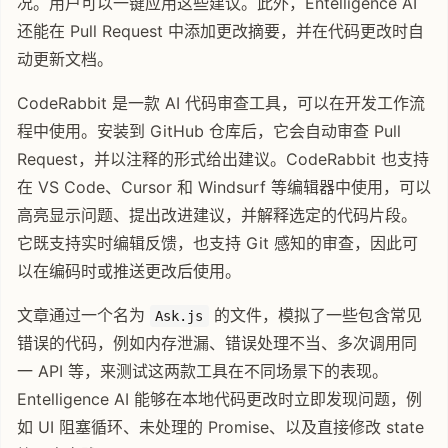
况。用户可以一键应用这些建议。此外，Entelligence AI
还能在 Pull Request 中添加更改摘要，并在代码更改时自
动更新文档。
CodeRabbit 是一款 AI 代码审查工具，可以在开发工作流
程中使用。安装到 GitHub 仓库后，它会自动审查 Pull
Request，并以注释的形式给出建议。CodeRabbit 也支持
在 VS Code、Cursor 和 Windsurf 等编辑器中使用，可以
高亮显示问题、提出改进建议，并解释选定的代码片段。
它既支持实时编辑反馈，也支持 Git 感知的审查，因此可
以在编码时或推送更改后使用。
文章通过一个名为
的文件，模拟了一些包含常见
Ask.js
错误的代码，例如内存泄漏、错误处理不当、多次调用同
一 API 等，来测试这两款工具在不同场景下的表现。
Entelligence AI 能够在本地代码更改时立即发现问题，例
如 UI 阻塞循环、未处理的 Promise、以及直接修改 state