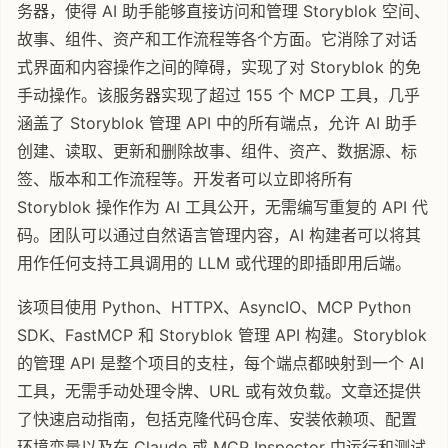
务器，使得 AI 助手能够直接访问和管理 Storyblok 空间、
故事、组件、资产和工作流程等各个方面。它消除了对话
式界面和内容操作之间的障碍，实现了对 Storyblok 的免
手动操作。该服务器实现了超过 155 个 MCP 工具，几乎
涵盖了 Storyblok 管理 API 中的所有端点，允许 AI 助手
创建、读取、更新和删除故事、组件、资产、数据源、标
签、版本和工作流程等。开发者可以立即将所有
Storyblok 操作作为 AI 工具公开，无需编写重复的 API 代
码。团队可以通过自然语言管理内容，AI 构建者可以将其
用作任何支持工具调用的 LLM 或代理的即插即用后端。
该项目使用 Python、HTTPX、AsyncIO、MCP Python
SDK、FastMCP 和 Storyblok 管理 API 构建。Storyblok
的管理 API 是整个项目的支柱，每个端点都映射到一个 AI
工具，无需手动处理令牌、URL 或有效负载。文章还提供
了快速启动指南，包括克隆代码仓库、安装依赖项、配置
环境变量以及在 Claude 或 MCP Inspector 中运行和测试