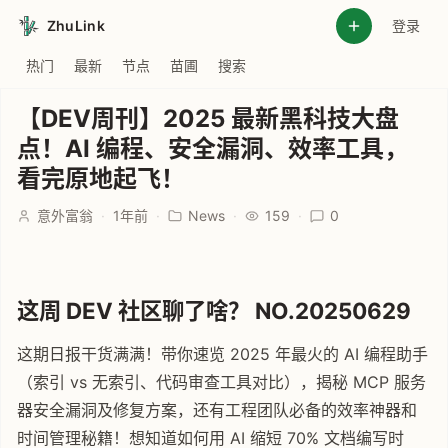
ZhuLink
登录
热门
最新
节点
苗圃
搜索
【DEV周刊】2025 最新黑科技大盘
点！AI 编程、安全漏洞、效率工具，
看完原地起飞！
意外富翁
·
1年前
·
News
·
159
·
0
这周 DEV 社区聊了啥？ NO.20250629
这期日报干货满满！带你速览 2025 年最火的 AI 编程助手
（索引 vs 无索引、代码审查工具对比），揭秘 MCP 服务
器安全漏洞及修复方案，还有工程团队必备的效率神器和
时间管理秘籍！想知道如何用 AI 缩短 70% 文档编写时