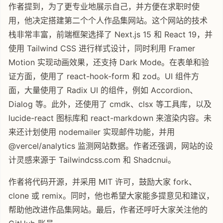
作者提到，为了更专业地展示自己，并方便在求职时使
用，他决定搭建第二个个人作品集网站。这个网站的技术
栈非常丰富，前端框架选择了 Next.js 15 和 React 19，并
使用 Tailwind CSS 进行样式设计，同时利用 Framer
Motion 实现动画效果，还支持 Dark Mode。在表单和验
证方面，使用了 react-hook-form 和 zod。UI 组件方
面，大量使用了 Radix UI 的组件，例如 Accordion、
Dialog 等。此外，还使用了 cmdk、clsx 等工具库，以及
lucide-react 图标库和 react-markdown 来渲染内容。未
来还计划使用 nodemailer 实现邮件功能，并用
@vercel/analytics 监测网站数据。作者还强调，网站的设
计灵感来源于 Tailwindcss.com 和 Shadcnui。
作者将代码开源，并采用 MIT 许可，鼓励大家 fork、
clone 或 remix。同时，他也希望大家能多提意见和建议，
帮助他改进作品集网站。最后，作者还呼吁大家关注他的