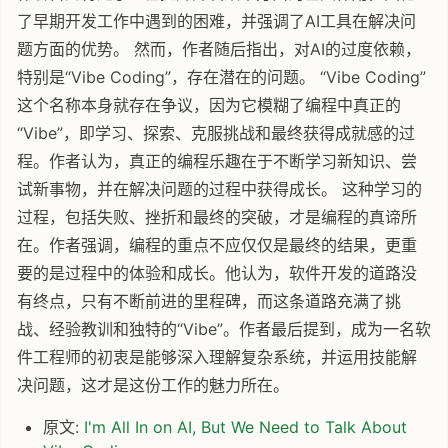
了早期开发工作中遇到的困难，并强调了AI工具在解决问
题方面的优势。 然而，作者随后指出，对AI的过度依赖，
特别是“Vibe Coding”，存在潜在的问题。 “Vibe Coding”
这个名称本身就存在争议，因为它模糊了编程中真正的
“Vibe”，即学习、探索、克服挑战和最终获得成就感的过
程。作者认为，真正的编程乐趣在于不断学习新知识、尝
试新事物，并在解决问题的过程中获得成长。 这种学习的
过程，包括失败、挫折和最终的突破，才是编程的真谛所
在。作者强调，编程的重点不应仅仅是最终的结果，更重
要的是过程中的体验和成长。他认为，软件开发的道路没
有终点，只有不断前进的里程碑，而这条道路充满了挑
战、经验教训和独特的“Vibe”。作者最后提到，成为一名软
件工程师的初衷是能够深入理解复杂系统，并运用技能解
决问题，这才是这份工作的魅力所在。
原文:
I'm All In on AI, But We Need to Talk About