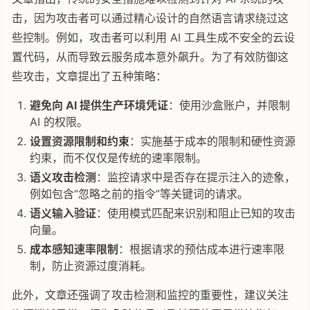
击，因为攻击者可以通过精心设计的自然语言请求绕过这
些控制。例如，攻击者可以利用 AI 工具生成不安全的云设
置代码，从而导致云服务成本意外飙升。为了有效防御这
些攻击，文章提出了五种策略：
避免向 AI 提供生产环境凭证
：使用沙盒账户，并限制
AI 的权限。
设置资源限制和约束
：实施基于成本的限制和硬性资源
约束，而不仅仅是传统的速率限制。
语义攻击检测
：监控请求中是否存在提示注入的迹象，
例如包含“忽略之前的指令”等关键词的请求。
语义输入验证
：使用模式匹配来识别和阻止已知的攻击
向量。
成本感知速率限制
：根据请求的预估成本进行速率限
制，防止资源过度消耗。
此外，文章还强调了攻击检测和监控的重要性，建议关注