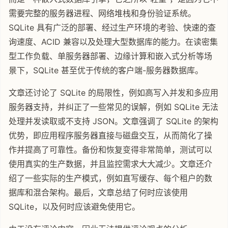
需要完整的服务器进程、网络堆栈和身份验证系统。
SQLite 具有广泛的部署、经过生产环境的考验、快速的查
询速度、ACID 兼容以及处理大型数据库的能力。在读密集
型工作负载、单服务器部署、边缘计算和嵌入式分析等场
景下，SQLite 甚至优于传统的客户端-服务器数据库。
文章还讨论了 SQLite 的局限性，例如高写入并发和多应用
服务器支持，并纠正了一些常见的误解，例如 SQLite 无法
处理并发读取或不支持 JSON。文章强调了 SQLite 的架构
优势，即应用程序服务器直接与磁盘交互，从而简化了操
作并提高了可靠性。备份和恢复变得非常简单，测试可以
使用真实的生产数据，并且监控需求大大减少。文章还介
绍了一些实际的生产模式，例如直写缓存、每个租户的数
据库和混合架构。最后，文章总结了何时应该使用
SQLite，以及何时应该避免使用它。