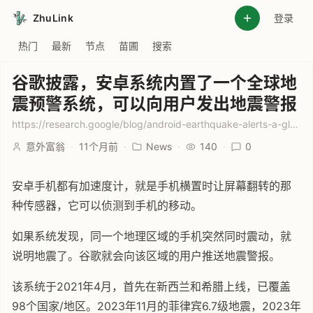
ZhuLink
登录
热门
最新
节点
苗圃
搜索
谷歌披露，安卓系统内置了一个全球地
震预警系统，可以向用户发出地震警报
https://research.google/blog/android-earthquake-alerts-a-global-system-for-early-warning/
意外富翁
·
11个月前
·
News
·
140
·
0
安卓手机都有加速度计，就是手机横置时让屏幕翻转的那
种传感器，它可以侦测到手机的移动。
如果系统发现，同一个地理区域的手机突然同时震动，就
说明地震了。谷歌就会向该区域的用户推送地震警报。
该系统于2021年4月，首先在新西兰和希腊上线，已覆盖
98个国家/地区。2023年11月的菲律宾6.7级地震，2023年