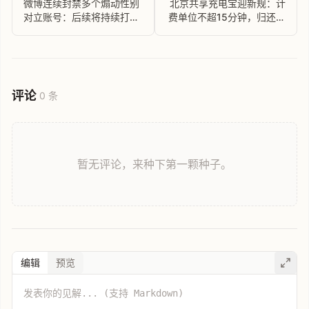
微博连续封禁多个煽动性别
北京共享充电宝迎新规：计
对立账号：后续将持续打击
费单位不超15分钟，归还难
此类违规内容
将暂停计费
评论
0 条
暂无评论，来种下第一颗种子。
编辑
预览