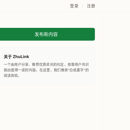
登录
/
注册
发布新内容
关于 ZhuLink
一个由用户分享、推荐优质资讯的社区，依靠用户共识
挑出值得一读的内容。在这里，我们推崇"白纸墨字"的
阅读体验。