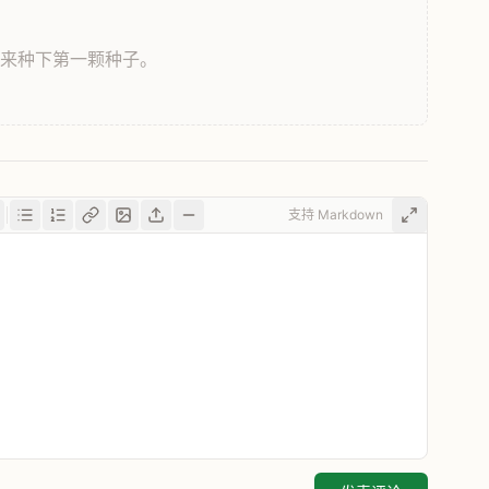
，来种下第一颗种子。
支持 Markdown