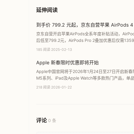
延伸阅读
到手价 799.2 元起，京东自营苹果 AirPods 4
京东自营开启苹果AirPods全系年度补贴活动，AirPods 
后低至799.2元，AirPods Pro 2叠加优惠后
性价比的降噪耳机选购指南与直达购买链接。
185 阅读
·
2025-02-13
Apple 新春限时优惠即将开始
Apple中国官网将于2026年1月24日至27日开启新春限
M5系列、iPad及Apple Watch等多款热门产
总了各项产品优惠力度，助您把握一年一度的苹果官
218 阅读
·
2026-01-22
评论
0 条