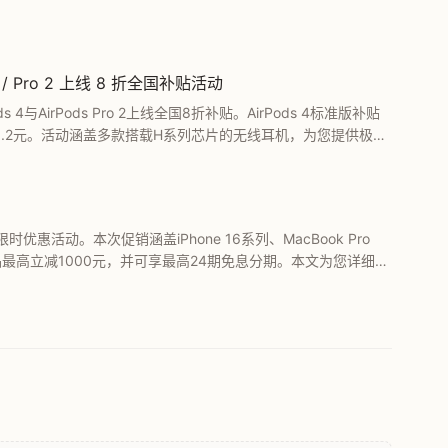
 / Pro 2 上线 8 折全国补贴活动
4与AirPods Pro 2上线全国8折补贴。AirPods 4标准版补贴
仅需1359.2元。活动涵盖多款搭载H系列芯片的无线耳机，为您提供极具
时优惠活动。本次促销涵盖iPhone 16系列、MacBook Pro
品，单品最高立减1000元，并可享最高24期免息分期。本文为您详细汇
方降价良机。