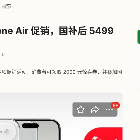
搜索
one Air 促销，国补后 5499
0
e Air 专项促销活动，消费者可领取 2000 元惊喜券，并叠加国