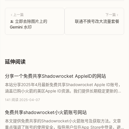
上一篇
下一篇
🍌 立即去除图片上的
联通不换号改大流量套餐
Gemini 水印
延伸阅读
分享一个免费共享Shadowrocket AppleID的网站
本站分享2025年4月最新免费共享Shadowrocket Apple ID账号，
涵盖已购小火箭的美区Apple ID资源。我们提供长期稳定更新的账
号，支持小火箭账号购买与美区账号分享，协助用户快速获取并使
141 阅读
·
2025-04-07
用工具。该平台运营多年且稳定性高，是寻找免费小火箭账号的优
质推荐。
免费共享shadowrocket小火箭账号网站
本文提供免费共享的Shadowrocket小火箭账号及获取方法。文章
重点强调了账号的使用安全，指导用户仅在App Store中登录，避