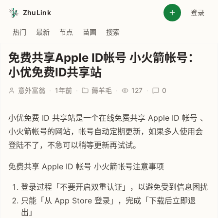
ZhuLink
登录
热门
最新
节点
苗圃
搜索
免费共享Apple ID帐号 小火箭帐号：
小优免费ID共享站
意外富翁
·
1年前
·
薅羊毛
·
127
·
0
小优免费 ID 共享站是一个在线免费共享 Apple ID 帐号 、
小火箭帐号的网站，帐号自动定期更新，如果多人使用会
登陆不了，不急可以稍等更新再试试。
免费共享 Apple ID 帐号 小火箭帐号注意事项
登录过程「不要开启双重认证」，以避免受到信息困扰
只能「从 App Store 登录」，完成「下载后立即退
出」