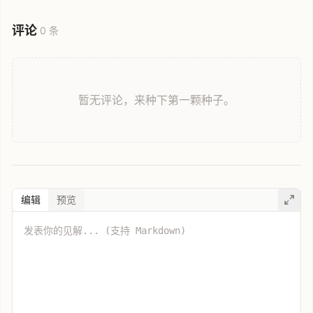
评论
0 条
暂无评论，来种下第一颗种子。
编辑
预览