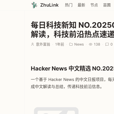
ZhuLink
热门
最新
节点
苗圃
每日科技新知 NO.20250
解读，科技前沿热点速
意外富翁
·
1年前
·
News
·
138
·
0
Hacker News 中文精选 NO.202
一个基于 Hacker News 的中文日报项目，每天
成中文解读与总结，传递科技前沿信息。