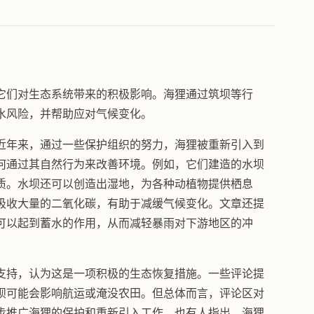
它们对生态系统带来的积极影响。海狸通过筑坝等行
水风险，并帮助应对气候变化。
近年来，通过一些保护组织的努力，海狸被重新引入到
何通过其自然行为来改善环境。例如，它们建造的水坝
质。水坝还可以创造出湿地，为各种动植物提供栖息
吸收大量的二氧化碳，有助于减缓气候变化。文章还提
可以起到蓄水的作用，从而减轻暴雨对下游地区的冲
支持，认为这是一项积极的生态恢复措施。一些评论提
坝可能会影响航运或淹没农田。但总体而言，评论区对
步推广海狸的保护和重新引入工作。也有人指出，海狸