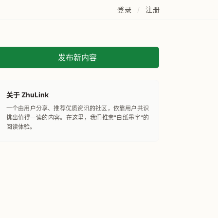
登录
/
注册
发布新内容
关于 ZhuLink
一个由用户分享、推荐优质资讯的社区，依靠用户共识
挑出值得一读的内容。在这里，我们推崇"白纸墨字"的
阅读体验。