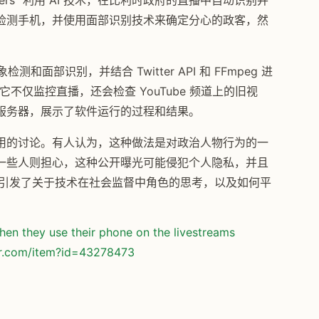
h Scrollers" 利用 AI 技术，在比利时政府的直播中自动识别并
检测手机，并使用面部识别技术来确定分心的政客，然
检测和面部识别，并结合 Twitter API 和 FFmpeg 进
来，它不仅监控直播，还会检查 YouTube 频道上的旧视
服务器，展示了软件运行的过程和结果。
用的讨论。有人认为，这种做法是对政治人物行为的一
一些人则担心，这种公开曝光可能侵犯个人隐私，并且
也引发了关于技术在社会监督中角色的思考，以及如何平
when they use their phone on the livestreams
or.com/item?id=43278473