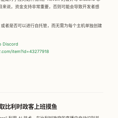
目来说，资金支持非常重要，否则可能会导致开发者感
化的，或者是否可以进行自托管，而无需为每个主机单独创建
o Discord
or.com/item?id=43277918
"：AI 抓取比利时政客上班摸鱼