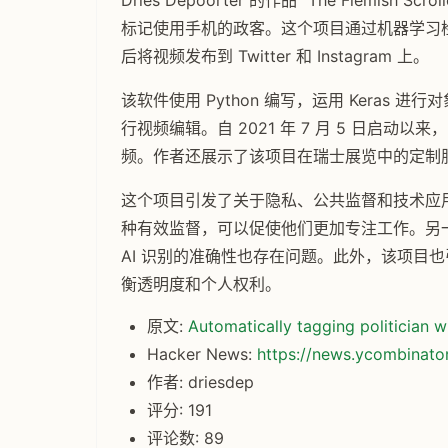
Dries Depoorter 的作品 "The Flemis
标记使用手机的政客。这个项目通过机器学习
后将视频发布到 Twitter 和 Instagram 上。
该软件使用 Python 编写，运用 Keras 进行对象
行视频编辑。自 2021 年 7 月 5 日启动以
频。作者还展示了该项目在瑞士展览中的定制
这个项目引发了关于隐私、公共监督和技术应
种有效监督，可以促使他们更加专注工作。另
AI 识别的准确性也存在问题。此外，该项目
衡透明度和个人权利。
原文:
Automatically tagging politician 
Hacker News:
https://news.ycombinat
作者: driesdep
评分: 191
评论数: 89