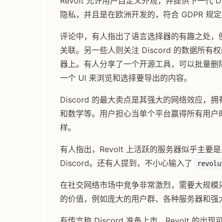
Revolt 允许用户自定义外观，并提供下一
隐私，并且是在欧洲开发的，符合 GDPR 规
评论中，有人指出了语言选择器的有趣之处，例
关联。另一些人则关注 Discord 的数据所有
器上。有人分享了一个开源工具，可以批量删除 Di
一个 UI 来浏览和选择要导出的内容。
Discord 的最大卖点是其强大的网络效应，
和数学等。用户担心当单个平台赢得所有用户时，
样。
有人指出，Revolt 上活跃的服务器似乎主要
Discord。还有人提到，不小心输入了
revolu
在社交网络市场中竞争非常激烈，需要大规模采用才能
的价值，例如庞大的用户群、各种服务器和强
有传言称 Discord 准备上市，Revolt 的出现