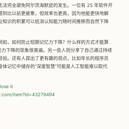
法完全避免阿尔茨海默症的发生。一位有 25 年软件开
感到比以前更疲惫，但效率也更高，因为他能更快地解
业知识的积累可以抵消认知能力随时间推移而自然下降
例如，如何防止短期记忆力下降？什么样的方式才能算
能力下降的现象很普遍。另一些人则分享了自己通过持续
经验。还有人提出了更有趣的观点，比如年长的程序员
体记忆中储存的“深度智慧”可能是人工智能难以取代
lose it
or.com/item?id=43279494