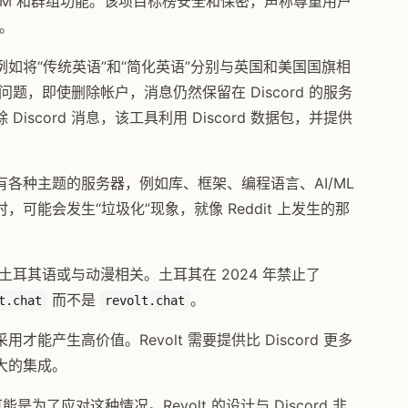
代 DM 和群组功能。该项目标榜安全和保密，声称尊重用户
定。
如将“传统英语”和“简化英语”分别与英国和美国国旗相
权问题，即使删除帐户，消息仍然保留在 Discord 的服务
scord 消息，该工具利用 Discord 数据包，并提供
拥有各种主题的服务器，例如库、框架、编程语言、AI/ML
可能会发生“垃圾化”现象，就像 Reddit 上发生的那
是土耳其语或与动漫相关。土耳其在 2024 年禁止了
而不是
。
t.chat
revolt.chat
产生高价值。Revolt 需要提供比 Discord 更多
大的集成。
可能是为了应对这种情况。Revolt 的设计与 Discord 非