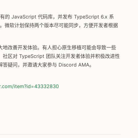
avaScript 代码库，并发布 TypeScript 6.x 系
.0 发布。微软计划保持两个版本尽可能同步，方便开发者根据
大地改善开发体验。有人担心原生移植可能会导致一些
对 TypeScript 团队关注开发者体验并积极改进性
问，并邀请大家参与 Discord AMA。
or.com/item?id=43332830