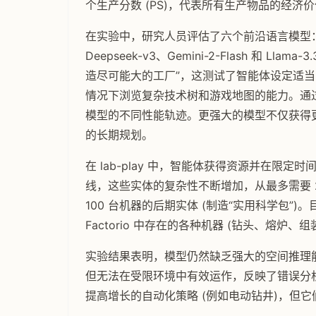
个生产分数 (PS)，代表所有生产物品的经
在实验中，研究人员评估了六个前沿语言模型：Claude
Deepseek-v3、Gemini-2-Flash 和 Llama
造尽可能大的工厂”，这测试了智能体设定适
情况下浏览复杂技术树和游戏地图的能力。通过
模型的不同性能轨迹。更强大的模型不仅获得
的长期规划。
在 lab-play 中，智能体获得资源并在限定
线，这些实体的复杂性不断增加，从最多需要 2 
100 台机器的后期实体 (制造“实用科学包
Factorio 中存在的各种机器 (钻头、熔炉
实验结果表明，模型仍然缺乏强大的空间推理能力。
但无法在受限环境中有效运作，反映了错误分析的局限
提高增长的自动化策略 (例如电动钻井)，但它