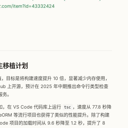
or.com/item?id=43332424
：原生移植计划
生移植，目标是将构建速度提升 10 倍，显著减少内存使用，
ub 上开源，预计在 2025 年中期推出命令行类型检查
服务。
在 VS Code 代码库上运行
，速度从 77.8 秒降
tsc
ht、TypeORM 等流行项目也获得了类似的性能提升。除了构建
 项目的加载时间从 9.6 秒降至 1.2 秒，提升了 8