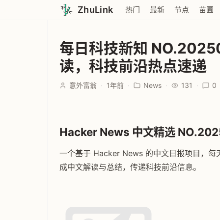
ZhuLink
热门
最新
节点
苗圃
每日科技新知 NO.20250
读，科技前沿热点速递
意外富翁
·
1年前
·
News
·
131
·
0
Hacker News 中文精选 NO.202
一个基于 Hacker News 的中文日报项目，每天
成中文解读与总结，传递科技前沿信息。