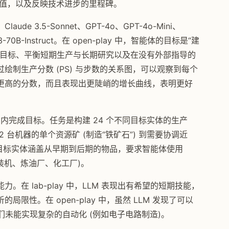
济价值，以及反映技术进步的里程碑。
 3.5-Sonnet、GPT-4o、GPT-4o-Mini、
-3.3-70B-Instruct。在 open-play 中，智能体的目标是“建
当目标、平衡短期生产与长期研究以及在没有外部指导的
绘制生产分数 (PS) 与步数的关系图，可以观察到每个
更高的分数，而且表现出更陡峭的增长曲线，表明更好
时间内完成目标。任务是构建 24 个不同目标实体的生产
台机器的单个资源矿 (制造“铁矿石”) 到需要协调近
”)。目标实体涵盖从早期到后期的物品，要求智能体使用
、组装机、炼油厂、化工厂)。
在 lab-play 中，LLM 表现出有希望的短期技能，
性。在 open-play 中，虽然 LLM 发现了可以
们未能实现复杂的自动化 (例如电子电路制造)。