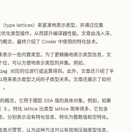
（type lattices）来紧凑地表示类型，并通过位集
on）等技术来优化类型操作，从而提升编译器性能。文章由浅入深，
念，最终介绍了 Cinder 中使用的特化技术。
来表示一些内置类型。为了更精确地表示类型信息，文
个位，可以方便地表示类型的并集。例如，
对应的位进行或运算得到。此外，文章还介绍了半
ring
以用来表示类型之间的子类型关系。文章还展示了如何
）。
化的概念，它用于跟踪 SSA 值的具体对象。例如，如果
是
。特化 lattice 比类型 lattice 简单得多，它包含
5
态，分别表示没有特化信息、特化为整数值和空特化。
法表示赞赏，认为这种方法可以有效地压缩类型信息，