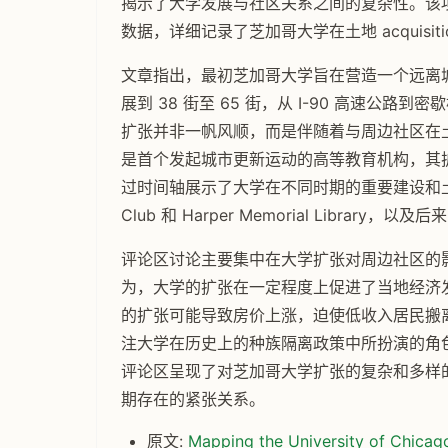
揭示了大学发展与社区关系之间的复杂性。该
数据，详细记录了芝加哥大学在土地 acquisit
文章指出，最初芝加哥大学旨在营造一个远离
展到 38 街至 65 街，从 I-90 高速公路
扩张并非一帆风顺，而是伴随着与周边社区在
是首个发起城市更新运动的高等教育机构，其
过时间轴展示了大学在不同时期的重要建设和土地 ac
Club 和 Harper Memorial Library
评论区讨论主要集中在大学扩张对周边社区的
为，大学的扩张在一定程度上促进了当地经济
的扩张可能导致房价上涨，迫使低收入居民搬
注大学在历史上的种族隔离政策中所扮演的角
评论区呈现了对芝加哥大学扩张的复杂和多样
期存在的紧张关系。
原文:
Mapping the University of Chicag