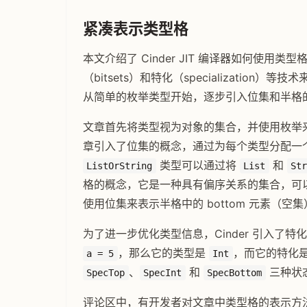
紧凑表示类型格
本文介绍了 Cinder JIT 编译器如何使用类型格
（bitsets）和特化（specializati
从简单的枚举类型开始，逐步引入位集和半格的概
文章首先将类型视为对象的集合，并使用枚举
章引入了位集的概念，通过为每个类型分配一
类型可以通过将
和
ListOrString
List
St
格的概念，它是一种具有偏序关系的集合，可
使用位集来表示半格中的 bottom 元素（空集
为了进一步优化类型信息，Cinder 引入了特
，那么它的类型是
，而它的特化
a = 5
Int
、
和
三种状
SpecTop
SpecInt
SpecBottom
评论区中，有开发者对文章中类型格的表示方