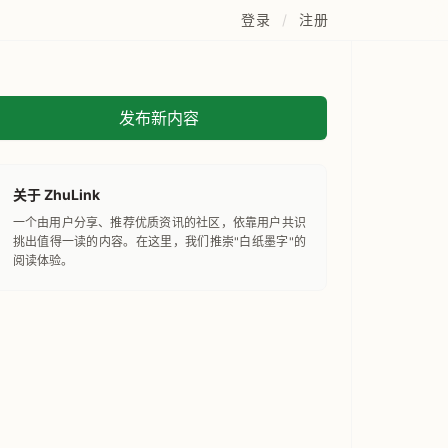
登录
/
注册
发布新内容
关于 ZhuLink
一个由用户分享、推荐优质资讯的社区，依靠用户共识
挑出值得一读的内容。在这里，我们推崇"白纸墨字"的
阅读体验。