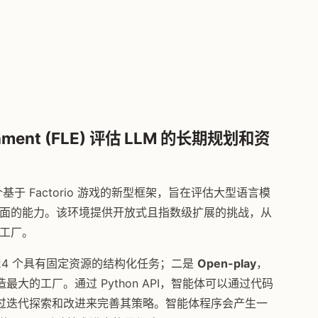
ironment (FLE) 评估 LLM 的长期规划和资
FLE) 是一个基于 Factorio 游戏的新型框架，旨在评估大型语言模
化方面的能力。该环境提供开放式且指数级扩展的挑战，从
杂工厂。
24 个具有固定资源的结构化任务；二是
Open-play
，
大的工厂。通过 Python API，智能体可以通过代码
过迭代探索和改进来完善其策略。智能体程序会产生一