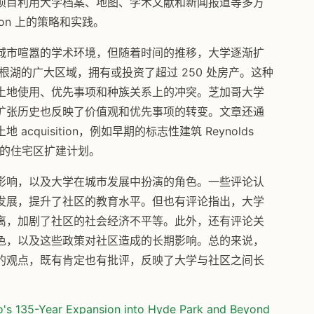
项目利用大学档案、地图、学术文献和新闻报道等多方
ion 上的策略和实践。
城市喧嚣的学术环境，但随着时间的推移，大学逐渐扩
到密歇根湖的广大区域，拥有或投资了超过 250 处房产。这种
土地使用、优先事项和种族关系上的冲突。芝加哥大学
扩张历史也反映了价值观和优先事项的转变。文章还通
quisition，例如早期的标志性建筑 Reynolds
，以及后来的住宅区扩建计划。
影响，以及大学在城市发展中扮演的角色。一些评论认
发展，提升了社区的教育水平。但也有评论指出，大学
离，加剧了社区的社会经济不平等。此外，还有评论关
色，以及这些政策对社区造成的长期影响。总的来说，
的观点，既有肯定也有批评，反映了大学与社区之间长
o's 135-Year Expansion into Hyde Park and Beyond