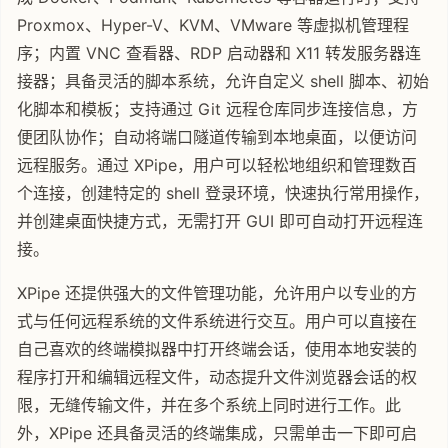
Proxmox、Hyper-V、KVM、VMware 等虚拟机管理程
序；内置 VNC 查看器、RDP 启动器和 X11 转发服务器连
接器；具备灵活的脚本系统，允许自定义 shell 脚本、初始
化脚本和模板；支持通过 Git 远程仓库同步连接信息，方
便团队协作；自动将端口隧道传输到本地桌面，以便访问
远程服务。通过 XPipe，用户可以轻松地组织和管理数百
个连接，创建特定的 shell 登录环境，快速执行常用操作，
并创建桌面快捷方式，无需打开 GUI 即可自动打开远程连
接。
XPipe 还提供强大的文件管理功能，允许用户以专业的方
式与任何远程系统的文件系统进行交互。用户可以直接在
自己喜欢的终端模拟器中打开终端会话，使用本地安装的
程序打开和编辑远程文件，动态提升文件浏览器会话的权
限，无缝传输文件，并在多个系统上同时进行工作。此
外，XPipe 还具备灵活的终端集成，只需单击一下即可启