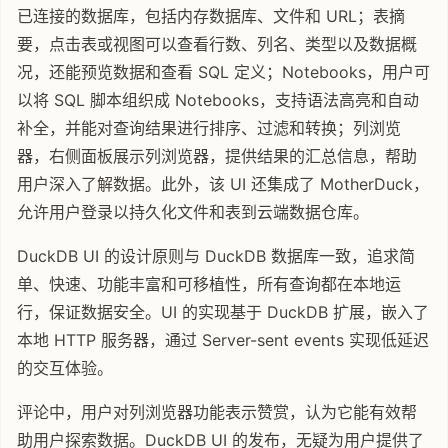
已连接的数据库，包括内存数据库、文件和 URL；表摘
要，点击表或视图可以查看行数、列名、类型以及数据概
况，还能预览数据和查看 SQL 定义；Notebooks，用户可
以将 SQL 脚本组织成 Notebooks，支持语法高亮和自动
补全，并能对查询结果进行排序、过滤和转换；列浏览
器，右侧面板展示列浏览器，提供结果的汇总信息，帮助
用户深入了解数据。此外，该 UI 还集成了 MotherDuck，
允许用户登录以持久化文件和表到云端数据仓库。
DuckDB UI 的设计原则与 DuckDB 数据库一致，追求简
单、快速、功能丰富和可移植性，所有查询都在本地运
行，保证数据安全。UI 的实现基于 DuckDB 扩展，嵌入了
本地 HTTP 服务器，通过 Server-sent events 实现低延迟
的交互体验。
评论中，用户对列浏览器功能表示赞赏，认为它能有效帮
助用户探索数据。DuckDB UI 的发布，无疑为用户提供了