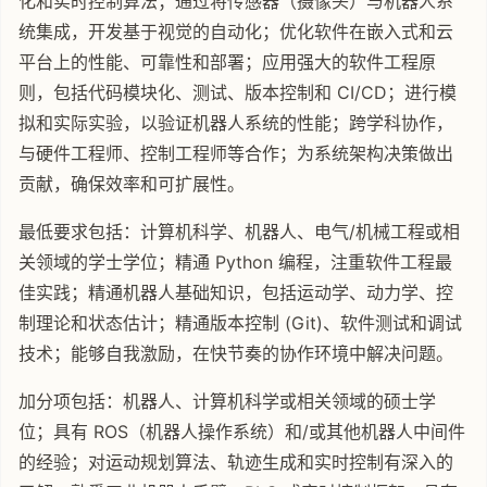
化和实时控制算法；通过将传感器（摄像头）与机器人系
统集成，开发基于视觉的自动化；优化软件在嵌入式和云
平台上的性能、可靠性和部署；应用强大的软件工程原
则，包括代码模块化、测试、版本控制和 CI/CD；进行模
拟和实际实验，以验证机器人系统的性能；跨学科协作，
与硬件工程师、控制工程师等合作；为系统架构决策做出
贡献，确保效率和可扩展性。
最低要求包括：计算机科学、机器人、电气/机械工程或相
关领域的学士学位；精通 Python 编程，注重软件工程最
佳实践；精通机器人基础知识，包括运动学、动力学、控
制理论和状态估计；精通版本控制 (Git)、软件测试和调试
技术；能够自我激励，在快节奏的协作环境中解决问题。
加分项包括：机器人、计算机科学或相关领域的硕士学
位；具有 ROS（机器人操作系统）和/或其他机器人中间件
的经验；对运动规划算法、轨迹生成和实时控制有深入的