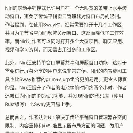
Niri的滚动平铺模式允许用户在一个无限宽的条带上水平滚
动窗口，避免了传统平铺窗口管理器对窗口布局的限制。
作者提到，在使用Sway时，经常需要打开十几个工作区，
并且为了节省空间而频繁关闭窗口，这反而降低了工作效
率。而Niri让作者可以同时打开多个大型项目、聊天应用、
视频和学习资料，而无需占用过多的工作区。
此外，Niri还支持单窗口屏幕共享和屏蔽窗口功能，这对于
需要进行屏幕分享的用户来说非常方便。Niri的内置截图工
具也比Sway推荐的grim+slurp组合更加易用。更令人惊喜
的是，Niri还提升了作者的电池续航时间约两个小时。作者
还尝试为Niri的IPC添加功能，并发现Niri的代码库（使用
Rust编写）比Sway更容易上手。
总而言之，作者认为Niri解决了传统平铺窗口管理器在空间
限制、内容重排和非标准显示器布局方面的问题，为用户