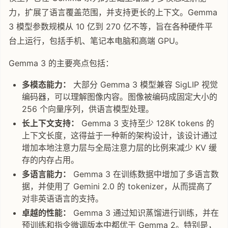
力，扩展了语言覆盖范围，并支持更长的上下文。Gemma
3 模型参数规模从 10 亿到 270 亿不等，旨在各种硬件平
台上运行，包括手机、笔记本电脑和高端 GPU。
Gemma 3 的主要亮点包括：
多模态能力：
大部分 Gemma 3 模型兼容 SigLIP 视觉
编码器，可以理解图像内容。图像被编码成固定大小的
256 个向量序列，供语言模型处理。
长上下文支持：
Gemma 3 支持至少 128K tokens 的
上下文长度，这得益于一种新的架构设计，该设计通过
增加本地注意力层与全局注意力层的比例来减少 KV 缓
存的内存占用。
多语言能力：
Gemma 3 在训练数据中增加了多语言数
据，并使用了 Gemini 2.0 的 tokenizer，从而提高了
对非英语语言的支持。
卓越的性能：
Gemma 3 通过知识蒸馏进行训练，并在
预训练和指令微调版本中都优于 Gemma 2。特别是，