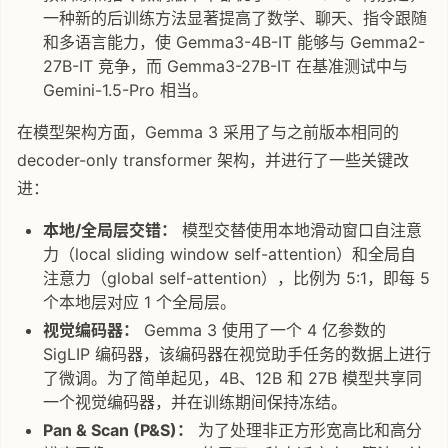
一种新的后训练方法显著提高了数学、聊天、指令跟随
和多语言能力，使 Gemma3-4B-IT 能够与 Gemma2-
27B-IT 竞争，而 Gemma3-27B-IT 在基准测试中与
Gemini-1.5-Pro 相当。
在模型架构方面，Gemma 3 采用了与之前版本相同的
decoder-only transformer 架构，并进行了一些关键改
进：
本地/全局层交错：
模型交替使用本地滑动窗口自注意
力（local sliding window self-attention）和全局自
注意力（global self-attention），比例为 5:1，即每 5
个本地层对应 1 个全局层。
视觉编码器：
Gemma 3 使用了一个 4 亿参数的
SigLIP 编码器，该编码器在视觉助手任务的数据上进行
了微调。为了简单起见，4B、12B 和 27B 模型共享同
一个视觉编码器，并在训练期间保持冻结。
Pan & Scan (P&S)：
为了处理非正方形宽高比和高分