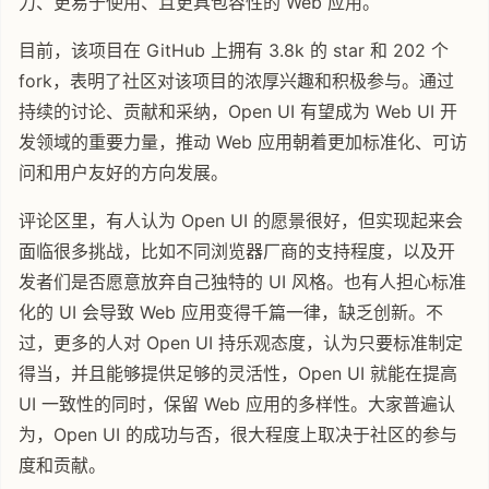
力、更易于使用、且更具包容性的 Web 应用。
目前，该项目在 GitHub 上拥有 3.8k 的 star 和 202 个
fork，表明了社区对该项目的浓厚兴趣和积极参与。通过
持续的讨论、贡献和采纳，Open UI 有望成为 Web UI 开
发领域的重要力量，推动 Web 应用朝着更加标准化、可访
问和用户友好的方向发展。
评论区里，有人认为 Open UI 的愿景很好，但实现起来会
面临很多挑战，比如不同浏览器厂商的支持程度，以及开
发者们是否愿意放弃自己独特的 UI 风格。也有人担心标准
化的 UI 会导致 Web 应用变得千篇一律，缺乏创新。不
过，更多的人对 Open UI 持乐观态度，认为只要标准制定
得当，并且能够提供足够的灵活性，Open UI 就能在提高
UI 一致性的同时，保留 Web 应用的多样性。大家普遍认
为，Open UI 的成功与否，很大程度上取决于社区的参与
度和贡献。