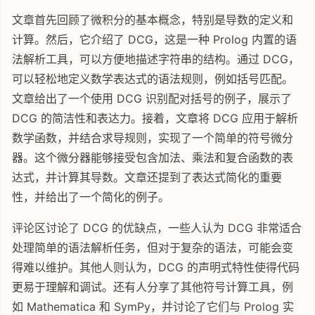
文章首先回顾了微积分的基本概念，特别是导数的定义和
计算。然后，它介绍了 DCG，这是一种 Prolog 内置的语
法解析工具，可以方便地描述字符串的结构。通过 DCG，
可以轻松地定义数学表达式的语法规则，例如括号匹配。
文章给出了一个使用 DCG 识别配对括号的例子，展示了
DCG 的简洁性和表达力。接着，文章将 DCG 应用于解析
数学函数，并结合求导规则，实现了一个简单的符号微分
器。这个微分器能够接受包含加法、乘法和复合函数的表
达式，并计算其导数。文章还提到了表达式简化的重要
性，并给出了一个简化的例子。
评论区讨论了 DCG 的优缺点，一些人认为 DCG 非常适合
处理简单的语法解析任务，但对于复杂的语法，可能会变
得难以维护。其他人则认为，DCG 的声明式特性使得代码
更易于理解和调试。还有人分享了其他符号计算工具，例
如 Mathematica 和 SymPy，并讨论了它们与 Prolog 实