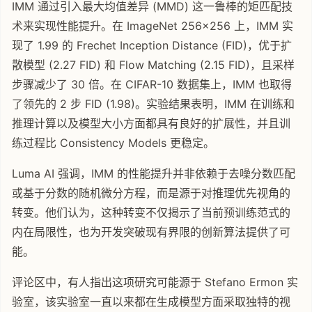
IMM 通过引入最大均值差异 (MMD) 这一鲁棒的矩匹配技
术来实现性能提升。在 ImageNet 256x256 上，IMM 实
现了 1.99 的 Frechet Inception Distance (FID)，优于扩
散模型 (2.27 FID) 和 Flow Matching (2.15 FID)，且采样
步骤减少了 30 倍。在 CIFAR-10 数据集上，IMM 也取得
了领先的 2 步 FID (1.98)。实验结果表明，IMM 在训练和
推理计算以及模型大小方面都具有良好的扩展性，并且训
练过程比 Consistency Models 更稳定。
Luma AI 强调，IMM 的性能提升并非依赖于去噪分数匹配
或基于分数的随机微分方程，而是源于对推理优先视角的
转变。他们认为，这种转变不仅揭示了当前预训练范式的
内在局限性，也为开发突破现有界限的创新算法提供了可
能。
评论区中，有人指出这项研究可能源于 Stefano Ermon 实
验室，该实验室一直以来都在生成模型方面采取独特的视