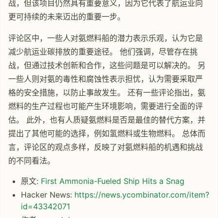
战，但该项目仍然具有重要意义，因为它代表了航运业向
更可持续的未来迈出的重要一步。
评论区中，一些人对氨燃料船的潜力表示乐观，认为它是
减少航运业碳排放的重要途径。 他们强调，尽管存在挑
战，但通过技术创新和合作，这些问题是可以解决的。 另
一些人则对氨的毒性和腐蚀性表示担忧，认为需要采取严
格的安全措施，以防止事故发生。 还有一些评论指出，氨
燃料的生产过程也可能产生环境影响，需要进行全面的评
估。 此外，也有人质疑氨燃料是否是最佳的替代方案，并
提出了其他可能的选择，例如氢燃料或生物燃料。 总体而
言，评论区的观点多样，反映了对氨燃料船的机遇和挑战
的不同看法。
原文:
First Ammonia-Fueled Ship Hits a Snag
Hacker News:
https://news.ycombinator.com/item?
id=43342071