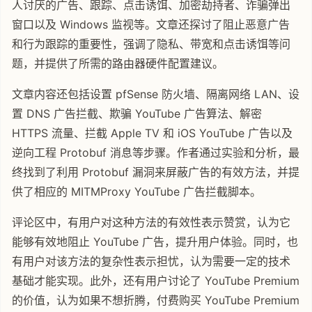
人讨厌的广告、跟踪、点击诱饵、加密劫持者、诈骗弹出
窗口以及 Windows 监视等。文章还探讨了阻止恶意广告
和行为跟踪的重要性，强调了隐私、带宽和点击诱饵等问
题，并提供了所需的路由器硬件配置建议。
文章内容还包括设置 pfSense 防火墙、隔离网络 LAN、设
置 DNS 广告拦截、欺骗 YouTube 广告算法、解密
HTTPS 流量、拦截 Apple TV 和 iOS YouTube 广告以及
逆向工程 Protobuf 消息等步骤。作者通过实验和分析，最
终找到了利用 Protobuf 漏洞来屏蔽广告的有效方法，并提
供了相应的 MITMProxy YouTube 广告拦截脚本。
评论区中，有用户对这种方法的有效性表示赞赏，认为它
能够有效地阻止 YouTube 广告，提升用户体验。同时，也
有用户对该方法的复杂性表示担忧，认为需要一定的技术
基础才能实现。此外，还有用户讨论了 YouTube Premium
的价值，认为如果不想折腾，付费购买 YouTube Premium