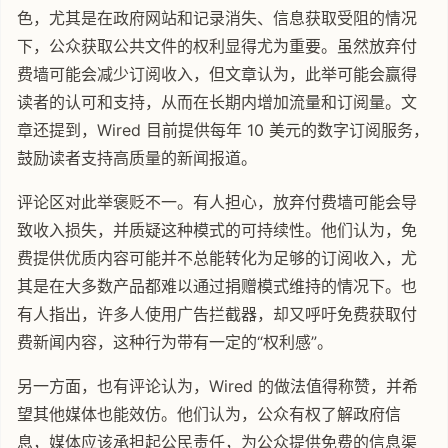
色，尤其是在政府网站和记录消失、信息获取受阻的情况
下，公众获取公共文件的权利显得尤为重要。虽然放弃付
费墙可能会减少订阅收入，但文章认为，此举可能会赢得
读者的认可和支持，从而在长期内增加流量和订阅量。文
章还提到，Wired 目前提供每年 10 美元的数字订阅服务，
鼓励读者支持高质量的新闻报道。
评论区对此举褒贬不一。有人担心，放弃付费墙可能会导
致收入损失，并质疑这种模式的可持续性。他们认为，免
费提供优质内容可能并不总能转化为足够的订阅收入，尤
其是在大多数产品都难以通过捐赠模式维持的情况下。也
有人指出，许多人使用广告拦截器，却又呼吁免费获取付
费新闻内容，这种行为带有一定的“权利感”。
另一方面，也有评论认为，Wired 的做法值得称赞，并希
望其他媒体也能效仿。他们认为，公众有权了解政府信
息，媒体应该承担起公民责任，为公众提供免费的信息渠