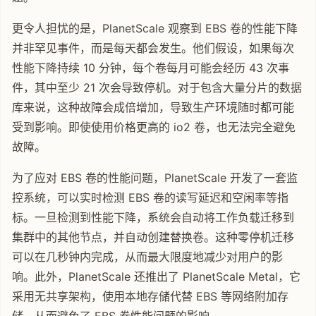
更令人担忧的是，PlanetScale 观察到 EBS 卷的性能下降
并非罕见事件，而是每天都会发生。他们假设，如果每次
性能下降持续 10 分钟，每个卷每月可能会经历 43 次事
件，其中至少 21 次会导致停机。对于包含大量分片的数据
库来说，这种故障会成倍增加，导致生产环境随时都可能
受到影响。即使使用价格更高的 io2 卷，也无法完全避免
故障。
为了应对 EBS 卷的性能问题，PlanetScale 开发了一套监
控系统，可以实时检测 EBS 卷的读写延迟和空闲率等指
标。一旦检测到性能下降，系统会自动将工作负载迁移到
集群中的其他节点，并自动创建替换卷。这种零停机迁移
可以在几秒钟内完成，从而最大限度地减少对用户的影
响。此外，PlanetScale 还推出了 PlanetScale Metal，它
采用无共享架构，使用本地存储代替 EBS 等网络附加存