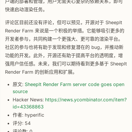
户端的部署和管理，用户无需关心复杂的依赖关系，即可
快速启动渲染任务。
评论区目前还没有评论，但可以预见，开源对于 SheepIt
Render Farm 来说是一个积极的举措。它能够吸引更多的
开发者参与，共同构建一个更强大、更可靠的渲染平台。
社区的参与也将有助于发现和修复潜在的 bug，并推动新
功能的开发。此外，开源还有助于提高平台的透明度，增
强用户信任感。未来，我们可以期待看到更多基于 SheepIt
Render Farm 的创新应用和扩展。
原文:
SheepIt Render Farm server code goes open
source
Hacker News:
https://news.ycombinator.com/item?
id=43368863
作者: hyperific
评分: 54
评论数: 0