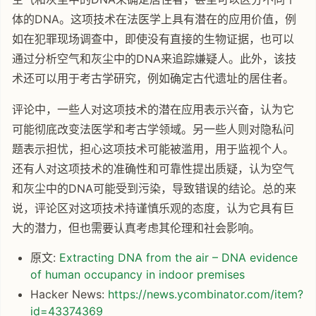
体的DNA。这项技术在法医学上具有潜在的应用价值，例
如在犯罪现场调查中，即使没有直接的生物证据，也可以
通过分析空气和灰尘中的DNA来追踪嫌疑人。此外，该技
术还可以用于考古学研究，例如确定古代遗址的居住者。
评论中，一些人对这项技术的潜在应用表示兴奋，认为它
可能彻底改变法医学和考古学领域。另一些人则对隐私问
题表示担忧，担心这项技术可能被滥用，用于监视个人。
还有人对这项技术的准确性和可靠性提出质疑，认为空气
和灰尘中的DNA可能受到污染，导致错误的结论。总的来
说，评论区对这项技术持谨慎乐观的态度，认为它具有巨
大的潜力，但也需要认真考虑其伦理和社会影响。
原文:
Extracting DNA from the air – DNA evidence
of human occupancy in indoor premises
Hacker News:
https://news.ycombinator.com/item?
id=43374369