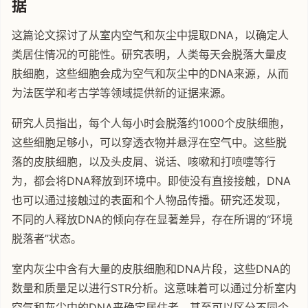
据
这篇论文探讨了从室内空气和灰尘中提取DNA，以确定人
类居住情况的可能性。研究表明，人类每天会脱落大量皮
肤细胞，这些细胞会成为空气和灰尘中的DNA来源，从而
为法医学和考古学等领域提供新的证据来源。
研究人员指出，每个人每小时会脱落约1000个皮肤细胞，
这些细胞足够小，可以穿透衣物并悬浮在空气中。这些脱
落的皮肤细胞，以及头皮屑、说话、咳嗽和打喷嚏等行
为，都会将DNA释放到环境中。即使没有直接接触，DNA
也可以通过接触过的表面和个人物品传播。研究还发现，
不同的人释放DNA的倾向存在显著差异，存在所谓的“环境
脱落者”状态。
室内灰尘中含有大量的皮肤细胞和DNA片段，这些DNA的
数量和质量足以进行STR分析。这意味着可以通过分析室内
空气和灰尘中的DNA来确定居住者，甚至可以区分不同个