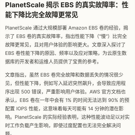
PlanetScale 揭示 EBS 的真实故障率：性
能下降比完全故障更常见
PlanetScale 通过大规模部署 Amazon EBS 卷的经验，揭
示了 EBS 卷的真实故障率，指出性能下降（"慢"）比完全
故障更常见，且对用户体验的影响更大。文章深入探讨了
EBS 卷性能下降的原因、频率以及应对策略，为云原生数
据库的开发者和运维人员提供了宝贵的参考。
文章指出，虽然 EBS 卷完全故障和数据丢失的情况很少
见，但性能下降，例如写入延迟突然飙升，会导致应用程
序出现 500 错误，严重影响用户体验。AWS 官方文档也
承认，EBS 卷在一年中会有 1% 的时间无法达到 90% 的预
配置 IOPS 性能，这意味着每天可能有 14 分钟的潜在影
响。PlanetScale 的实际经验表明，这种性能波动足以对实
时工作负载产生影响，即使过度配置也无法完全解决问
题。