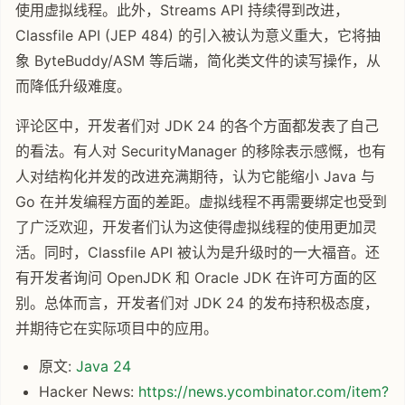
使用虚拟线程。此外，Streams API 持续得到改进，
Classfile API (JEP 484) 的引入被认为意义重大，它将抽
象 ByteBuddy/ASM 等后端，简化类文件的读写操作，从
而降低升级难度。
评论区中，开发者们对 JDK 24 的各个方面都发表了自己
的看法。有人对 SecurityManager 的移除表示感慨，也有
人对结构化并发的改进充满期待，认为它能缩小 Java 与
Go 在并发编程方面的差距。虚拟线程不再需要绑定也受到
了广泛欢迎，开发者们认为这使得虚拟线程的使用更加灵
活。同时，Classfile API 被认为是升级时的一大福音。还
有开发者询问 OpenJDK 和 Oracle JDK 在许可方面的区
别。总体而言，开发者们对 JDK 24 的发布持积极态度，
并期待它在实际项目中的应用。
原文:
Java 24
Hacker News:
https://news.ycombinator.com/item?