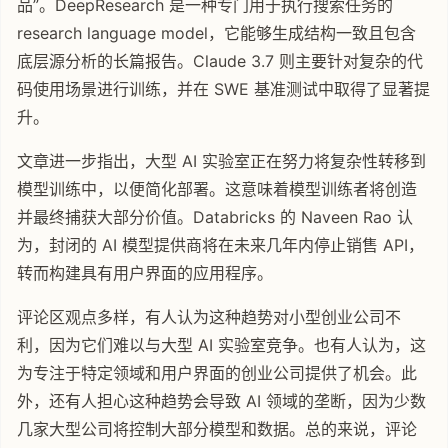
品”。DeepResearch 是一种专门用于执行搜索任务的
research language model，它能够生成结构一致且包含
底层源分析的长篇报告。Claude 3.7 则主要针对复杂的代
码使用场景进行训练，并在 SWE 基准测试中取得了显著提
升。
文章进一步指出，大型 AI 实验室正在努力将复杂性转移到
模型训练中，以便简化部署。这意味着模型训练者将创造
并最终捕获大部分价值。Databricks 的 Naveen Rao 认
为，封闭的 AI 模型提供商将在未来几年内停止销售 API，
转而构建具有用户界面的应用程序。
评论区观点多样，有人认为这种趋势对小型创业公司不
利，因为它们难以与大型 AI 实验室竞争。也有人认为，这
为专注于特定领域和用户界面的创业公司提供了机会。此
外，还有人担心这种趋势会导致 AI 领域的垄断，因为少数
几家大型公司将控制大部分模型和数据。总的来说，评论