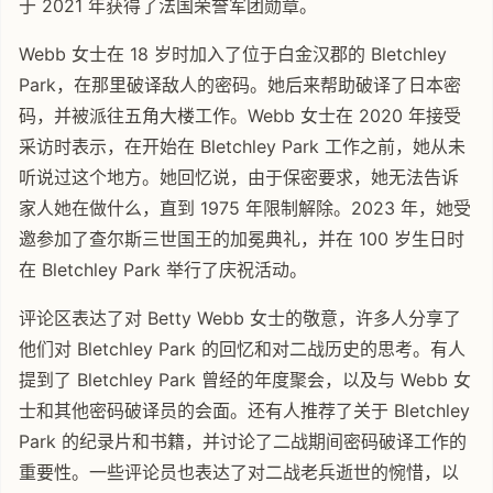
于 2021 年获得了法国荣誉军团勋章。
Webb 女士在 18 岁时加入了位于白金汉郡的 Bletchley
Park，在那里破译敌人的密码。她后来帮助破译了日本密
码，并被派往五角大楼工作。Webb 女士在 2020 年接受
采访时表示，在开始在 Bletchley Park 工作之前，她从未
听说过这个地方。她回忆说，由于保密要求，她无法告诉
家人她在做什么，直到 1975 年限制解除。2023 年，她受
邀参加了查尔斯三世国王的加冕典礼，并在 100 岁生日时
在 Bletchley Park 举行了庆祝活动。
评论区表达了对 Betty Webb 女士的敬意，许多人分享了
他们对 Bletchley Park 的回忆和对二战历史的思考。有人
提到了 Bletchley Park 曾经的年度聚会，以及与 Webb 女
士和其他密码破译员的会面。还有人推荐了关于 Bletchley
Park 的纪录片和书籍，并讨论了二战期间密码破译工作的
重要性。一些评论员也表达了对二战老兵逝世的惋惜，以