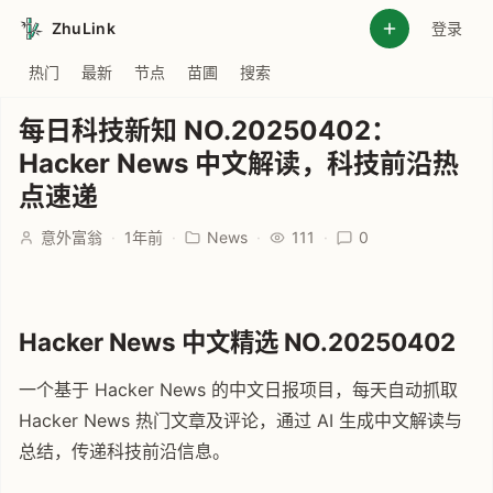
ZhuLink
登录
热门
最新
节点
苗圃
搜索
每日科技新知 NO.20250402：
Hacker News 中文解读，科技前沿热
点速递
意外富翁
·
1年前
·
News
·
111
·
0
Hacker News 中文精选 NO.20250402
一个基于 Hacker News 的中文日报项目，每天自动抓取
Hacker News 热门文章及评论，通过 AI 生成中文解读与
总结，传递科技前沿信息。