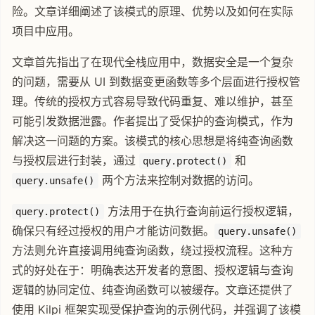
险。文章详细阐述了该模式的原理、优势以及如何在实际
项目中应用。
文章首先指出了在现代全栈应用中，数据安全是一个复杂
的问题，需要从 UI 到数据变更函数等多个层面进行授权管
理。传统的授权方式容易导致代码重复、难以维护，甚至
可能引发数据泄露。作者提出了受保护的查询模式，作为
解决这一问题的方案。该模式的核心思想是将纯查询函数
与授权层进行封装，通过
和
query.protect()
两个方法来控制对数据的访问。
query.unsafe()
方法用于在执行查询前运行授权逻辑，
query.protect()
确保只有经过授权的用户才能访问数据。
query.unsafe()
方法则允许直接调用纯查询函数，绕过授权流程。这种方
式的好处在于：明确表达开发者的意图、授权逻辑与查询
逻辑的协同定位、纯查询函数可以被缓存。文章还提供了
使用 Kilpi 框架实现受保护查询的示例代码，并强调了该模