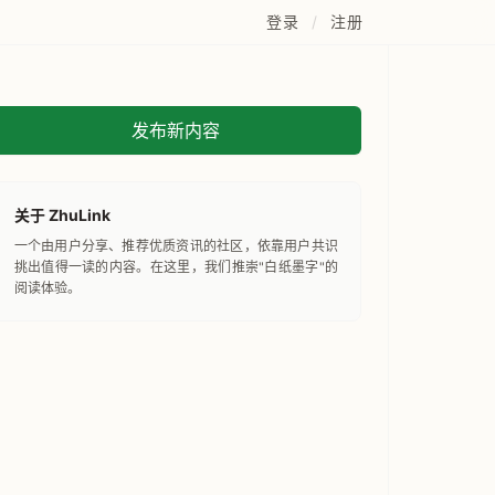
登录
/
注册
发布新内容
关于 ZhuLink
一个由用户分享、推荐优质资讯的社区，依靠用户共识
挑出值得一读的内容。在这里，我们推崇"白纸墨字"的
阅读体验。