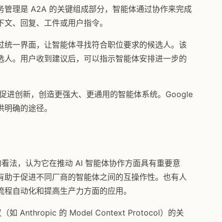
管理是 A2A 的关键组成部分，智能体通过协作来完成
下文、回复、工件或用户指令。
过统一界面，让智能体寻找符合职位要求的候选人。该
选人。用户收到建议后，可以指示智能体安排进一步的
促进创新，创造更强大、更通用的智能体系统。Google
供明确的途径。
的看法，认为它在推动 AI 智能体协作方面具有重要意
有助于促进不同厂商的智能体之间的互操作性。也有人
流程自动化和提高生产力方面的应用。
hropic 的 Model Context Protocol）的关