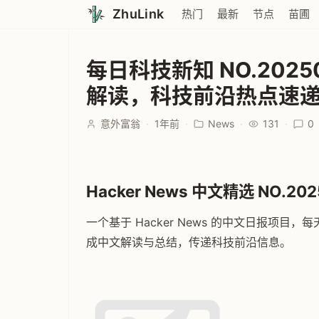
ZhuLink
热门
最新
节点
苗圃
每日科技新知 NO.20250
解读，科技前沿热点速
意外富翁
·
1年前
·
News
·
131
·
0
Hacker News 中文精选 NO.202
一个基于 Hacker News 的中文日报项目，每天
成中文解读与总结，传递科技前沿信息。