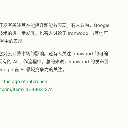
许多开发者关注其性能提升和能效表现。有人认为，Google
 技术的进一步发展。也有人讨论了 Ironwood 与其他厂
场景中的表现。
及它对云计算市场的影响。还有人关注 Ironwood 的可编
 AI 工作流程中。总的来说，Ironwood 的发布引
ogle 在 AI 领域竞争力的关注。
r the age of inference
or.com/item?id=43631274