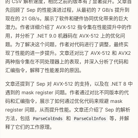
的 CSV 解析速度，相比之前的版本有了显著提升。文章首
先回顾了 Sep 的性能演进过程，从最初的 7 GB/s 提升到
现在的 21 GB/s，展示了软件和硬件协同优化带来的巨大
潜力。作者详细介绍了 AVX-512 指令集在性能提升中的作
用，并分析了 .NET 9.0 机器码在 AVX-512 上的优化问
题。为了解决这个问题，作者对代码进行了调整，最终实
现了性能的进一步提升。文章还对比了 AVX-512 和 AVX2
两种指令集在不同处理器上的表现，并深入分析了代码和
汇编指令，解释了性能差异的原因。
文章还提到了 Sep 对 AVX-512 的支持，以及在 .NET 8 中
遇到的 mask register 问题。作者通过对比不同版本的代
码和汇编指令，展示了如何通过优化代码来规避 mask
register 问题，从而提升性能。文章还介绍了 Sep 的解析
方法，包括
和
等，并解
ParseColEnds
ParseColInfos
释了它们的工作原理。