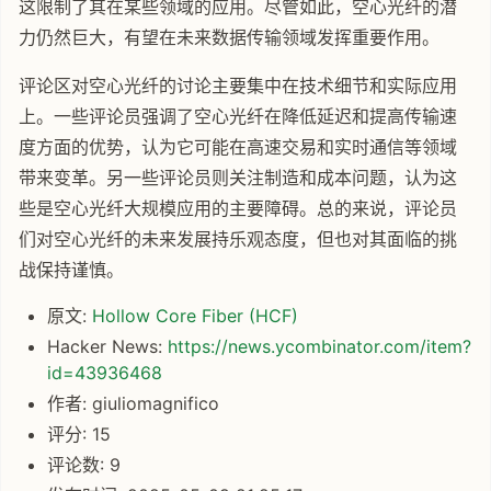
这限制了其在某些领域的应用。尽管如此，空心光纤的潜
力仍然巨大，有望在未来数据传输领域发挥重要作用。
评论区对空心光纤的讨论主要集中在技术细节和实际应用
上。一些评论员强调了空心光纤在降低延迟和提高传输速
度方面的优势，认为它可能在高速交易和实时通信等领域
带来变革。另一些评论员则关注制造和成本问题，认为这
些是空心光纤大规模应用的主要障碍。总的来说，评论员
们对空心光纤的未来发展持乐观态度，但也对其面临的挑
战保持谨慎。
原文:
Hollow Core Fiber (HCF)
Hacker News:
https://news.ycombinator.com/item?
id=43936468
作者: giuliomagnifico
评分: 15
评论数: 9