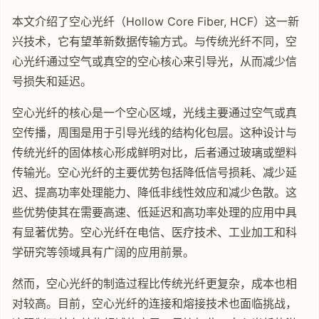
本文介绍了空心光纤（Hollow Core Fiber, HCF）这一新
兴技术，它有望革新数据传输方式。与传统光纤不同，空
心光纤通过空气或真空的空心核心来引导光，从而减少信
号损失和延迟。
空心光纤的核心是一个空心区域，光线主要通过空气或真
空传播，周围是用于引导光线的结构化包层。这种设计与
传统光纤的固体核心形成鲜明对比，后者通过玻璃或塑料
传输光。空心光纤的主要优势包括降低信号损耗、减少延
迟、提高功率处理能力、降低非线性效应和减少色散。这
些优势使其在需要高速、低延迟和高功率处理的应用中具
有显著优势。空心光纤在电信、医疗技术、工业加工和科
学研究等领域具有广阔的应用前景。
然而，空心光纤的制造过程比传统光纤更复杂，成本也相
对较高。目前，空心光纤的连接和熔接技术也面临挑战，