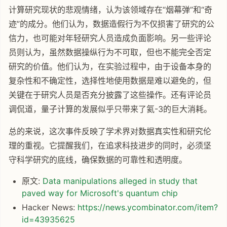
计算研究现状的悲观情绪，认为该领域存在“烟幕弹”和“奇
迹”的成分。他们认为，数据造假行为不仅损害了研究的公
信力，也可能对年轻研究人员造成负面影响。另一些评论
员则认为，虽然数据操纵行为不可取，但也不能完全否定
研究的价值。他们认为，在实验过程中，由于设备本身的
复杂性和不确定性，选择性地使用数据是难以避免的，但
关键在于研究人员是否充分披露了这些操作。还有评论员
调侃道，量子计算的发展似乎只带来了氦-3的巨大消耗。
总的来说，这次事件反映了学术界对数据真实性和研究伦
理的重视。它提醒我们，在追求科技进步的同时，必须坚
守科学研究的底线，确保数据的可靠性和透明度。
原文:
Data manipulations alleged in study that
paved way for Microsoft's quantum chip
Hacker News:
https://news.ycombinator.com/item?
id=43935625