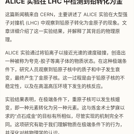
ALICE 实验在 LHC 中检测到铅转化为金
这篇新闻稿来自 CERN，主要讲述了 ALICE 实验在大型强
子对撞机 (LHC) 中观察到铅原子转化为金原子的现象。文
章详细介绍了这一实验结果，并解释了其背后的物理原
理。
ALICE 实验通过将铅离子以接近光速的速度碰撞，创造出
一种被称为夸克-胶子等离子体的物质状态。在这种极端条
件下，研究人员观察到铅原子核中的质子和中子发生衰
变，最终产生了金原子核。这一过程是由于铅原子核的不
稳定性，以及在高温高压环境下发生的核反应。
实验结果表明，在极端条件下，重原子核可以发生核嬗
变，即一种元素转化为另一种元素。这与炼金术士梦寐以
求的“点石成金”的目标有所相似，尽管实现的机制完全不
同。这项研究有助于我们理解物质在极端条件下的行为，
并深化对核物理学的认识。