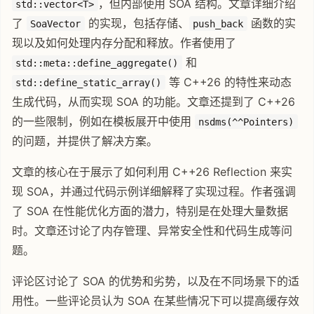
，但内部使用 SOA 结构。文章详细介绍
std::vector<T>
了
的实现，包括存储、
函数的实
SoaVector
push_back
现以及如何处理内存分配和释放。作者使用了
和
std::meta::define_aggregate()
等 C++26 的特性来动态
std::define_static_array()
生成代码，从而实现 SOA 的功能。文章还提到了 C++26
的一些限制，例如在模板展开中使用
nsdms(^^Pointers)
的问题，并提供了解决方案。
文章的核心在于展示了如何利用 C++26 Reflection 来实
现 SOA，并通过代码示例详细解释了实现过程。作者强调
了 SOA 在性能优化方面的潜力，特别是在处理大量数据
时。文章还讨论了内存管理、异常安全性和代码生成等问
题。
评论区讨论了 SOA 的优势和劣势，以及在不同场景下的适
用性。一些评论员认为 SOA 在某些情况下可以提高缓存效