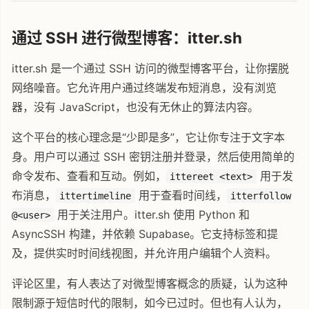
通过 SSH 进行微型博客：itter.sh
itter.sh 是一个通过 SSH 访问的微型博客平台，让你摆脱
网络噪音。它允许用户通过终端发布短消息，没有浏览
器，没有 JavaScript，也没有无休止的算法内容。
这个平台的核心理念是“少即是多”，它让你专注于文字本
身。用户可以通过 SSH 密钥注册并登录，然后使用简单的
命令发布、查看和互动。例如，
用于发
ittereet <text>
布消息，
用于查看时间线，
ittertimeline
itterfollow
用于关注用户。itter.sh 使用 Python 和
@<user>
AsyncSSH 构建，并依赖 Supabase。它支持标签和提
及，提供实时时间线视图，并允许用户编辑个人资料。
评论区里，有人表达了对微型博客概念的质疑，认为这种
限制源于短信时代的限制，如今已过时。但也有人认为，