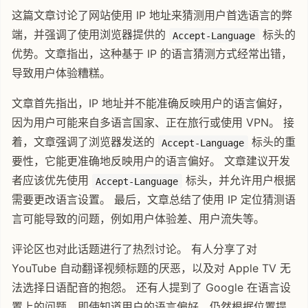
这篇文章讨论了网站使用 IP 地址来猜测用户首选语言的弊
端，并强调了使用浏览器提供的
标头的
Accept-Language
优势。文章指出，这种基于 IP 的语言猜测方式经常出错，
导致用户体验糟糕。
文章首先指出，IP 地址并不能准确反映用户的语言偏好，
因为用户可能来自多语言国家、正在旅行或使用 VPN。 接
着，文章强调了浏览器发送的
标头的重
Accept-Language
要性，它能更准确地反映用户的语言偏好。 文章建议开发
者应该优先使用
标头，并允许用户根据
Accept-Language
需要更改语言设置。 最后，文章总结了使用 IP 定位猜测语
言可能导致的问题，例如用户体验差、用户流失等。
评论区也对此话题进行了热烈讨论。 有人分享了对
YouTube 自动翻译视频标题的厌恶，以及对 Apple TV 无
法选择日语配音的抱怨。 还有人提到了 Google 在语言设
置上的问题，即使知道用户的语言偏好，仍然根据位置提