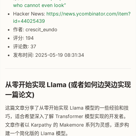
who cannot even look”
Hacker News:
https://news.ycombinator.com/item?
id=44025439
作者: crescit_eundo
评分: 194
评论数: 37
发布时间: 2025-05-19 08:31:34
从零开始实现 Llama (或者如何边哭边实现
一篇论文)
这篇文章分享了从零开始实现 Llama 模型的一些经验和技
巧，适合希望深入了解 Transformer 模型实现的开发者。
文章作者以 Karpathy 的 Makemore 系列为灵感，逐步构
建一个简化版的 Llama 模型。