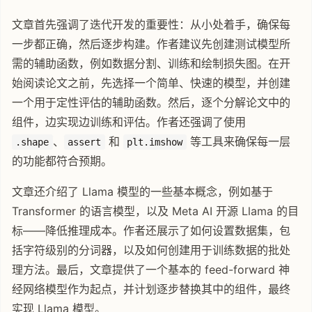
文章首先强调了迭代开发的重要性：从小处着手，确保每
一步都正确，然后逐步构建。作者建议先创建测试模型所
需的辅助函数，例如数据分割、训练和绘制损失图。在开
始阅读论文之前，先选择一个简单、快速的模型，并创建
一个用于定性评估的辅助函数。然后，逐个分解论文中的
组件，边实现边训练和评估。作者还强调了使用
、
和
等工具来确保每一层
.shape
assert
plt.imshow
的功能都符合预期。
文章还介绍了 Llama 模型的一些基本概念，例如基于
Transformer 的语言模型，以及 Meta AI 开源 Llama 的目
标——降低推理成本。作者还展示了如何设置数据集，包
括字符级别的分词器，以及如何创建用于训练数据的批处
理方法。最后，文章提供了一个基本的 feed-forward 神
经网络模型作为起点，并计划逐步替换其中的组件，最终
实现 Llama 模型。