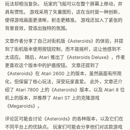
玩法却相当复杂。 玩家的飞船可以在整个屏幕上移动，并
具有惯性。 游戏采用了矢量图形，这在当时是一种创新，
使得游戏画面更清晰，射击更精准。 游戏还加入了紧张的
背景音效，营造出独特的氛围。
文章作者分享了自己对街机版《Asteroids》的体验，并提
到了街机版本使用按钮控制，而不是摇杆，这让他感到不
太适应。 随后，Atari 推出了《Asteroids Deluxe》，作者
更喜欢这个版本中的护盾按钮。 文章还提到了
《Asteroids》在 Atari 2600 上的版本，虽然画面有所简
化，但保留了核心玩法，深受玩家喜爱。 此外，文章还介
绍了 Atari 7800 上的《Asteroids》版本，以及 Atari 8 位
机上的版本，并推荐了 Atari ST 上的克隆游戏
《Megaroids》。
评论区可能会讨论《Asteroids》的各种版本，以及它们在
不同平台上的优缺点。 玩家们可能会分享他们对这款游戏