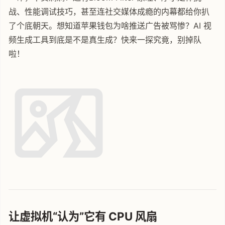
战、性能调试技巧，甚至连社交媒体成瘾的内幕都给你扒
了个底朝天。想知道苹果钱包为啥推送广告被骂惨？AI 视
频生成工具到底是不是真生成？快来一探究竟，别掉队
啦！
让虚拟机“认为”它有 CPU 风扇