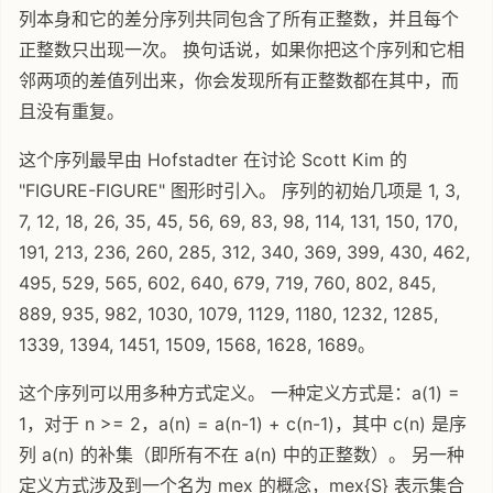
列本身和它的差分序列共同包含了所有正整数，并且每个
正整数只出现一次。 换句话说，如果你把这个序列和它相
邻两项的差值列出来，你会发现所有正整数都在其中，而
且没有重复。
这个序列最早由 Hofstadter 在讨论 Scott Kim 的
"FIGURE-FIGURE" 图形时引入。 序列的初始几项是 1, 3,
7, 12, 18, 26, 35, 45, 56, 69, 83, 98, 114, 131, 150, 170,
191, 213, 236, 260, 285, 312, 340, 369, 399, 430, 462,
495, 529, 565, 602, 640, 679, 719, 760, 802, 845,
889, 935, 982, 1030, 1079, 1129, 1180, 1232, 1285,
1339, 1394, 1451, 1509, 1568, 1628, 1689。
这个序列可以用多种方式定义。 一种定义方式是：a(1) =
1，对于 n >= 2，a(n) = a(n-1) + c(n-1)，其中 c(n) 是序
列 a(n) 的补集（即所有不在 a(n) 中的正整数）。 另一种
定义方式涉及到一个名为 mex 的概念，mex{S} 表示集合