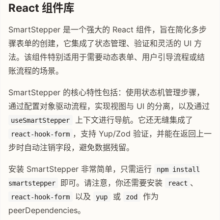
React 组件库
SmartStepper 是一个强大的 React 组件，旨在简化多步
骤表单的创建，它集成了状态管理、验证和灵活的 UI 方
法。该组件特别适用于需要动态表单、用户引导流程或结
账流程的场景。
SmartStepper 的核心特性包括：使用状态机管理步骤，
通过配置对象驱动流程，实现视图与 UI 的分离，以及通过
上下文进行导航。它还无缝集成了
useSmartStepper
，支持 Yup/Zod 验证，并能在返回上一
react-hook-form
步时自动注销字段，避免数据残留。
安装 SmartStepper 非常简单，只需运行
npm install
即可。请注意，你还需要安装
、
smartstepper
react
以及
或
作为
react-hook-form
yup
zod
peerDependencies。