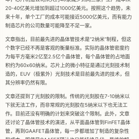
20-40亿美元增加到超过1000亿美元。按照这个趋势，未
来十年，单个工厂的成本可能接近5000亿美元，而有能力
制造芯片的公司数量可能降至不足一家。
文章指出，目前最先进的晶体管技术是“2纳米”制程，但这
个数字已经不再是客观的衡量标准。实际的晶体管密度约
为每平方毫米2亿至2.5亿个晶体管，每个晶体管的占地面
积约为60x60纳米。芯片上的微小特征是通过光刻技术制
造的，EUV（极紫外）光刻技术是目前最先进的技术，但
其分辨率仍然有限。
文章还提到了光刻胶的限制。传统的光刻胶在7-10纳米以
下就无法工作，而非常规的光刻胶在5纳米以下也无法工
作。目前还没有明确的计划来突破这个限制。此外，文章
还讨论了晶体管技术的演进，从平面晶体管到FinFET晶体
管，再到GAAFET晶体管，每一步都增加了制造的复杂性