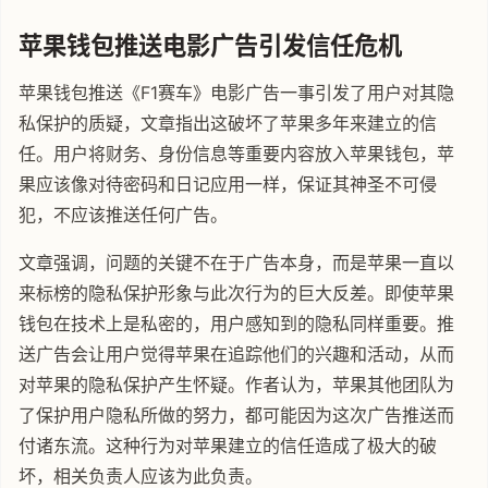
苹果钱包推送电影广告引发信任危机
苹果钱包推送《F1赛车》电影广告一事引发了用户对其隐
私保护的质疑，文章指出这破坏了苹果多年来建立的信
任。用户将财务、身份信息等重要内容放入苹果钱包，苹
果应该像对待密码和日记应用一样，保证其神圣不可侵
犯，不应该推送任何广告。
文章强调，问题的关键不在于广告本身，而是苹果一直以
来标榜的隐私保护形象与此次行为的巨大反差。即使苹果
钱包在技术上是私密的，用户感知到的隐私同样重要。推
送广告会让用户觉得苹果在追踪他们的兴趣和活动，从而
对苹果的隐私保护产生怀疑。作者认为，苹果其他团队为
了保护用户隐私所做的努力，都可能因为这次广告推送而
付诸东流。这种行为对苹果建立的信任造成了极大的破
坏，相关负责人应该为此负责。