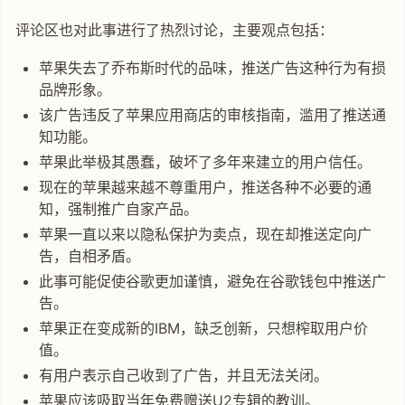
评论区也对此事进行了热烈讨论，主要观点包括：
苹果失去了乔布斯时代的品味，推送广告这种行为有损
品牌形象。
该广告违反了苹果应用商店的审核指南，滥用了推送通
知功能。
苹果此举极其愚蠢，破坏了多年来建立的用户信任。
现在的苹果越来越不尊重用户，推送各种不必要的通
知，强制推广自家产品。
苹果一直以来以隐私保护为卖点，现在却推送定向广
告，自相矛盾。
此事可能促使谷歌更加谨慎，避免在谷歌钱包中推送广
告。
苹果正在变成新的IBM，缺乏创新，只想榨取用户价
值。
有用户表示自己收到了广告，并且无法关闭。
苹果应该吸取当年免费赠送U2专辑的教训。