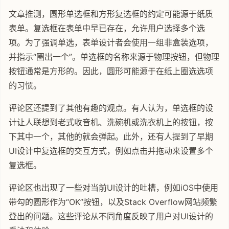
文章推测，圆形单选框和方形复选框的约定可能源于纸质
表单。复选框在表单中早已存在，允许用户选择多个选
项。为了强调单选，表单设计者会使用一组非盒装选项，
并指示“圈出一个”。单选框的名称来源于物理按钮，但物理
按钮通常是方形的。因此，圆形可能源于在纸上圈选选项
的习惯。
评论区还提到了其他有趣的观点。有人认为，单选框的设
计让人联想到老式收音机、洗碗机或洗衣机上的按钮，按
下其中一个，其他的就会弹起。此外，还有人提到了早期
UI设计中复选框的交互方式，例如点击并拖动来设置多个
复选框。
评论区也出现了一些对当前UI设计的吐槽，例如iOS中使用
带勾的圆形作为“OK”按钮，以及Stack Overflow网站频繁
登出的问题。这些评论从不同角度反映了用户对UI设计的