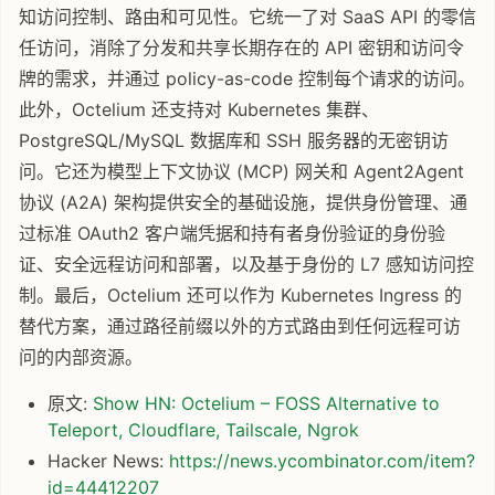
知访问控制、路由和可见性。它统一了对 SaaS API 的零信
任访问，消除了分发和共享长期存在的 API 密钥和访问令
牌的需求，并通过 policy-as-code 控制每个请求的访问。
此外，Octelium 还支持对 Kubernetes 集群、
PostgreSQL/MySQL 数据库和 SSH 服务器的无密钥访
问。它还为模型上下文协议 (MCP) 网关和 Agent2Agent
协议 (A2A) 架构提供安全的基础设施，提供身份管理、通
过标准 OAuth2 客户端凭据和持有者身份验证的身份验
证、安全远程访问和部署，以及基于身份的 L7 感知访问控
制。最后，Octelium 还可以作为 Kubernetes Ingress 的
替代方案，通过路径前缀以外的方式路由到任何远程可访
问的内部资源。
原文:
Show HN: Octelium – FOSS Alternative to
Teleport, Cloudflare, Tailscale, Ngrok
Hacker News:
https://news.ycombinator.com/item?
id=44412207