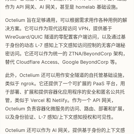
作为 API 网关、AI 网关，甚至是 homelab 基础设施。
Octelium 旨在足够通用，可以根据需求用作各种用例的解
决方案。它可以作为现代远程访问 VPN，提供基于
WireGuard/QUIC 隧道的零配置客户端访问，以及通过基
于身份的动态 L-7 感知上下文感知访问控制的无客户端秘
密访问。它还可以作为统一的 ZTNA/BeyondCorp 架构，
替代 Cloudflare Access、Google BeyondCorp 等。
此外，Octelium 还可以用作安全隧道的自托管基础设施，
类似于 ngrok。它还提供了一个可扩展的 PaaS 平台，用
于部署、扩展和提供容器化应用程序的安全和匿名公共托
管，类似于 Vercel 和 Netlify。作为一个 API 网关，
Octelium 负责容器化微服务的访问、路由、部署和扩展，
以及身份验证、L-7 感知/上下文感知授权和可见性。
Octelium 还可以作为 AI 网关，提供基于身份的上下文感