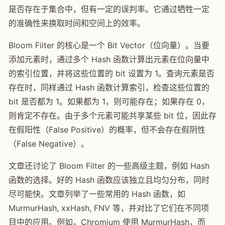
是否存在于集合中，但有一定的误判率。它通过牺牲一定
的准确性来换取时间和空间上的效率。
Bloom Filter 的核心是一个 Bit Vector（位向量）。当要
添加元素时，通过多个 Hash 函数计算出元素在位向量中
的索引位置，并将这些位置的 bit 设置为 1。查询元素是否
存在时，同样通过 Hash 函数计算索引，检查这些位置的
bit 是否都为 1。如果都为 1，则可能存在；如果存在 0，
则肯定不存在。由于多个元素可能共享某些 bit 位，因此存
在假阳性（False Positive）的概率，但不会存在假阴性
（False Negative）。
文章还讨论了 Bloom Filter 的一些高级主题，例如 Hash
函数的选择。好的 Hash 函数应该独立且均匀分布，同时
尽可能快。文章列举了一些常用的 Hash 函数，如
MurmurHash, xxHash, FNV 等，并对比了它们在不同项
目中的应用。例如，Chromium 使用 MurmurHash，而