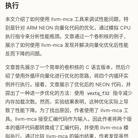
执行
本文介绍了如何使用 llvm-mca 工具来调试性能问题，特
别是针对 ARM NEON 向量化代码的优化，通过模拟 CPU
执行指令来分析性能瓶颈。文章通过一个卷积核的例子，
展示了如何使用 llvm-mca 发现并解决向量化优化后性能
反而下降的问题。
文章首先展示了一个简单的卷积核的 C 语言版本，然后介
绍了使用外循环向量化进行优化的思路，将四个内循环实
例并行执行。接着，文章展示了优化后的 NEON 代码，并
提出了一种进一步优化的方法：使用
指令减少
vextq_f32
内存加载次数。然而，实验结果表明，这种优化实际上导
致了性能下降。为了找出原因，作者使用了 llvm-mca 工
具。llvm-mca 接受汇编代码作为输入，因此作者将两个版
本的循环代码都转换成了汇编代码，并使用 llvm-mca 模
拟执行。通过比较 llvm-mca 的输出结果，作者发现虽然