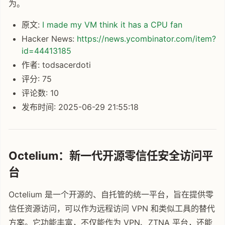
为。
原文:
I made my VM think it has a CPU fan
Hacker News:
https://news.ycombinator.com/item?
id=44413185
作者: todsacerdoti
评分: 75
评论数: 10
发布时间: 2025-06-29 21:55:18
Octelium：新一代开源零信任安全访问平
台
Octelium 是一个开源的、自托管的统一平台，旨在提供零
信任资源访问，可以作为远程访问 VPN 和类似工具的替代
方案。它功能丰富，不仅能作为 VPN、ZTNA 平台，还能