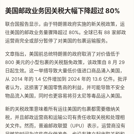
美国邮政业务因关税大幅下降超过 80%
联合国报告显示，由于特朗普政府实施的新关税政策，运
往美国的邮政业务量骤降超过 80%。全球已有 88 家邮政
运营商完全或部分暂停了对美国的包裹运输服务。
文章指出，美国前总统特朗普的政府取消了对价值低于
800 美元的小型包裹的关税豁免政策，该政策自 8 月 29
日起生效。这一举措导致大量低价值进口商品涌入美国，
从 2014 年的 1.4 亿件增加到 2024 年的 13.6 亿件。批评
者认为，这损害了美国零售商的利益，并可能导致不安全
物品流入美国，同时也更容易将芬太尼等毒品运入美国。
新的关税政策意味着所有运往美国的包裹都需要缴纳关
税，并且邮政运营商和运输公司有责任收取关税和处理相
关文件。然而，普遍邮政联盟（UPU）表示，运营商没有
足够的时间为这些变化做准备，也没有建立起收取关税和