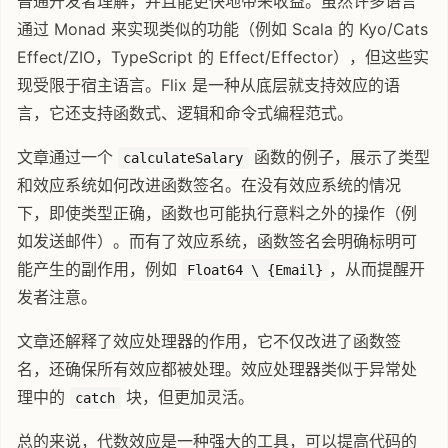
普通开发者理解，并且能更快地带来收益。虽然许多语言
通过 Monad 来实现类似的功能（例如 Scala 的 Kyo/Cats
Effect/ZIO，TypeScript 的 Effect/Effector），但这些实
现受限于宿主语言。Flix 是一种从底层就支持效应的语
言，它还支持函数式、逻辑和命令式编程范式。
文章通过一个
函数的例子，展示了类型
calculateSalary
和效应系统如何改进函数签名。在没有效应系统的情况
下，即使类型正确，函数也可能执行意料之外的操作（例
如发送邮件）。而有了效应系统，函数签名会明确标明可
能产生的副作用，例如
，从而提醒开
Float64 \ {Email}
发者注意。
文章还解释了效应处理器的作用，它不仅改进了函数签
名，还确保所有效应都被处理。效应处理器类似于异常处
理中的
块，但更加灵活。
catch
总的来说，代数效应是一种强大的工具，可以提高代码的