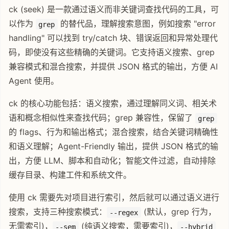
ck (seek) 是一款通过语义而非关键词查找代码的工具，可
以作为
的替代品，理解搜索意图，例如搜索 "error
grep
handling" 可以找到 try/catch 块、错误返回和异常处理代
码，即使没有这些精确的关键词。它支持语义搜索、grep
兼容模式和混合搜索，并提供 JSON 格式的输出，方便 AI
Agent 使用。
ck 的核心功能包括：语义搜索，通过理解同义词、相关术
语和概念相似性来查找代码；grep 兼容性，保留了
grep
的 flags、行为和输出格式；混合搜索，结合关键词精确性
和语义理解；Agent-Friendly 输出，提供 JSON 格式的输
出，方便 LLM、脚本和自动化；智能文件过滤，自动排除
缓存目录、构建工件和系统文件。
使用 ck 需要先对项目进行索引，然后就可以通过语义进行
搜索，支持三种搜索模式：
(默认，grep 行为，
--regex
无需索引)，
(纯语义搜索，需要索引)，
--sem
--hybrid