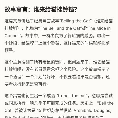
故事寓言：谁来给猫挂铃铛？
这篇文章讲述了经典寓言故事“Belling the Cat”（谁来给猫
挂铃铛），也称为“The Bell and the Cat”或“The Mice in
Council”。故事中，一群老鼠为了躲避猫的威胁，想出一
个妙招：给猫脖子上挂个铃铛，这样猫来的时候就能提前
预警。
这个主意得到了所有老鼠的赞同，但问题来了：谁去给猫
挂铃铛呢？没有老鼠愿意承担这个风险。这个故事揭示了
一个道理：一个计划的好坏，不仅要看结果是否理想，还
要看执行起来是否可行。
这个寓言也衍生出一个成语 "to bell the cat"，意思是尝试
或同意执行一项几乎不可能完成的任务。历史上，"Bell the
Cat" 曾被认为是 15 世纪苏格兰贵族 Archibald Douglas,
5th Earl of Angus 的绰号，因为他参与了逮捕和处决