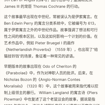
James III 的宠臣 Thomas Cochrane 的行动。
这个故事最早出现在中世纪，常被误认为是伊索寓言。在
Ben Edwin Perry 的寓言分类系统中，它被编号为 613，
属于伊索寓言之外的中世纪作品。故事强调了想法和可行
性之间的根本区别，以及这如何影响一个计划的价值。在
艺术作品中，例如 Pieter Bruegel I 的画作
《Netherlandish Proverbs》（1559 年），也出现了“给
猫挂铃铛”的场景，象征着一种常见的谚语。
早期版本的故事出现在 Odo of Cheriton 的
《Parabolae》中，作为对神职人员的批评。后来，在
Nicholas Bozon 的《Anglo-Norman Contes
Moralisés》（1320 年）中，这个故事被用来指代难以控
制上级领主的暴行。 William Langland 的寓言诗《Piers
Plowman》中也复述了这个老鼠议会的故事，据说是指