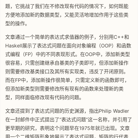
题，它挑战了我们在不修改现有代码的情况下，如何既能
方便地添加新的数据类型，又能灵活地增加作用于这些类
型的操作。
文章通过一个简单的表达式求值器的例子，分别用C++和
Haskell展示了表达式问题在面向对象编程（OOP）和函数
式编程（FP）中的不同表现形式。在OOP中，添加新类型
很容易，只需创建继承自基类的子类即可，但添加新操作
则需要修改基类接口及其所有实现类，违反了开闭原则。
而在FP中，添加新操作很简单，只需定义新的函数即可，
但添加新类型则需要修改所有现有的函数来处理新的类
型，同样面临修改现有代码的问题。
文章还提到了表达式问题的历史渊源，指出Philip Wadler
在一封邮件中正式提出了“表达式问题”这一名称，并引用了
更早期的研究，表明这个问题早在1975年就已出现。文章
用一个二维矩阵形象地展示了表达式问题，矩阵的行代表