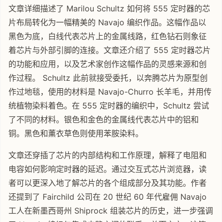
文章详细描述了 Marilou Schultz 如何将 555 定时器的芯
片布局转化为一幅精美的 Navajo 编织作品。这幅作品以
黑色为底，白线代表芯片上的金属线路，红色钻石则象征
着芯片与外部引脚的连接。文章还介绍了 555 定时器芯片
的功能和应用，以及艺术家创作这幅作品的灵感来源和创
作过程。 Schultz 此前就接受委托，以奔腾芯片为原型创
作过地毯，使用的材料是 Navajo-Churro 长羊毛，并用传
统植物染料着色。在 555 定时器的编织中，Schultz 尝试
了不同的材料。银色和金色的金属线代表芯片中的铝和
铜。黑色和薰衣草色则使用苯胺染料。
文章还穿插了芯片的内部结构和工作原理，解释了电阻和
电容如何影响定时器的延迟。通过交互式芯片浏览器，读
者可以更深入地了解芯片的各个组成部分及其功能。作者
还提到了 Fairchild 公司在 20 世纪 60 年代雇佣 Navajo
工人在新墨西哥州 Shiprock 组装芯片的历史，进一步强调