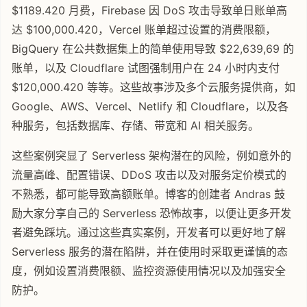
$1189.420 月费，Firebase 因 DoS 攻击导致单日账单高
达 $100,000.420，Vercel 账单超过设置的消费限额，
BigQuery 在公共数据集上的简单使用导致 $22,639,69 的
账单，以及 Cloudflare 试图强制用户在 24 小时内支付
$120,000.420 等等。这些故事涉及多个云服务提供商，如
Google、AWS、Vercel、Netlify 和 Cloudflare，以及各
种服务，包括数据库、存储、带宽和 AI 相关服务。
这些案例突显了 Serverless 架构潜在的风险，例如意外的
流量高峰、配置错误、DDoS 攻击以及对服务定价模式的
不熟悉，都可能导致高额账单。博客的创建者 Andras 鼓
励大家分享自己的 Serverless 恐怖故事，以便让更多开发
者避免踩坑。通过这些真实案例，开发者可以更好地了解
Serverless 服务的潜在陷阱，并在使用时采取更谨慎的态
度，例如设置消费限额、监控资源使用情况以及加强安全
防护。