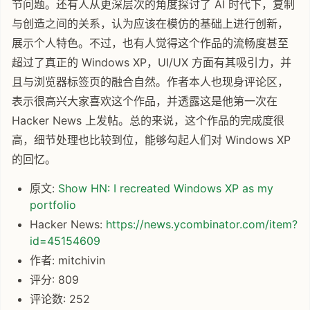
节问题。还有人从更深层次的角度探讨了 AI 时代下，复制
与创造之间的关系，认为应该在模仿的基础上进行创新，
展示个人特色。不过，也有人觉得这个作品的流畅度甚至
超过了真正的 Windows XP，UI/UX 方面有其吸引力，并
且与浏览器标签页的融合自然。作者本人也现身评论区，
表示很高兴大家喜欢这个作品，并透露这是他第一次在
Hacker News 上发帖。总的来说，这个作品的完成度很
高，细节处理也比较到位，能够勾起人们对 Windows XP
的回忆。
原文:
Show HN: I recreated Windows XP as my
portfolio
Hacker News:
https://news.ycombinator.com/item?
id=45154609
作者: mitchivin
评分: 809
评论数: 252