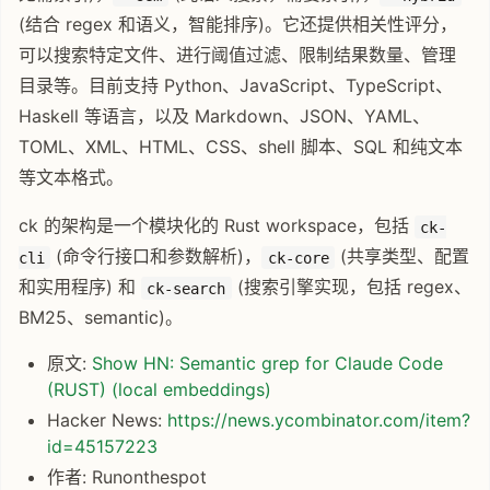
(结合 regex 和语义，智能排序)。它还提供相关性评分，
可以搜索特定文件、进行阈值过滤、限制结果数量、管理
目录等。目前支持 Python、JavaScript、TypeScript、
Haskell 等语言，以及 Markdown、JSON、YAML、
TOML、XML、HTML、CSS、shell 脚本、SQL 和纯文本
等文本格式。
ck 的架构是一个模块化的 Rust workspace，包括
ck-
(命令行接口和参数解析)，
(共享类型、配置
cli
ck-core
和实用程序) 和
(搜索引擎实现，包括 regex、
ck-search
BM25、semantic)。
原文:
Show HN: Semantic grep for Claude Code
(RUST) (local embeddings)
Hacker News:
https://news.ycombinator.com/item?
id=45157223
作者: Runonthespot