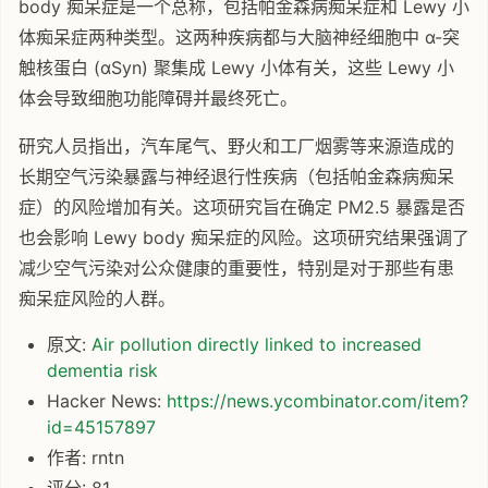
body 痴呆症是一个总称，包括帕金森病痴呆症和 Lewy 小
体痴呆症两种类型。这两种疾病都与大脑神经细胞中 α-突
触核蛋白 (αSyn) 聚集成 Lewy 小体有关，这些 Lewy 小
体会导致细胞功能障碍并最终死亡。
研究人员指出，汽车尾气、野火和工厂烟雾等来源造成的
长期空气污染暴露与神经退行性疾病（包括帕金森病痴呆
症）的风险增加有关。这项研究旨在确定 PM2.5 暴露是否
也会影响 Lewy body 痴呆症的风险。这项研究结果强调了
减少空气污染对公众健康的重要性，特别是对于那些有患
痴呆症风险的人群。
原文:
Air pollution directly linked to increased
dementia risk
Hacker News:
https://news.ycombinator.com/item?
id=45157897
作者: rntn
评分: 81