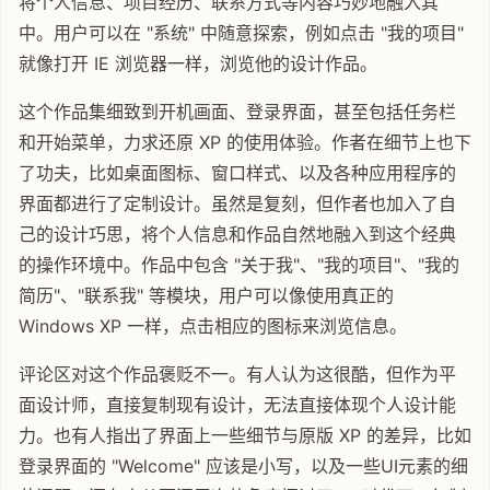
将个人信息、项目经历、联系方式等内容巧妙地融入其
中。用户可以在 "系统" 中随意探索，例如点击 "我的项目"
就像打开 IE 浏览器一样，浏览他的设计作品。
这个作品集细致到开机画面、登录界面，甚至包括任务栏
和开始菜单，力求还原 XP 的使用体验。作者在细节上也下
了功夫，比如桌面图标、窗口样式、以及各种应用程序的
界面都进行了定制设计。虽然是复刻，但作者也加入了自
己的设计巧思，将个人信息和作品自然地融入到这个经典
的操作环境中。作品中包含 "关于我"、"我的项目"、"我的
简历"、"联系我" 等模块，用户可以像使用真正的
Windows XP 一样，点击相应的图标来浏览信息。
评论区对这个作品褒贬不一。有人认为这很酷，但作为平
面设计师，直接复制现有设计，无法直接体现个人设计能
力。也有人指出了界面上一些细节与原版 XP 的差异，比如
登录界面的 "Welcome" 应该是小写，以及一些UI元素的细