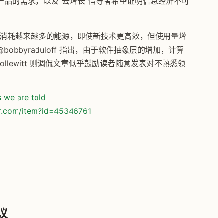
品的需求，以及“去增长”倡导者希望证明信息经济不可
一直在消耗越来越多的能源，即使新技术更高效，但使用量增
bbyraduloff 指出，由于软件抽象层的增加，计算
lewitt 则调侃文章似乎鼓励读者随意发表对不熟悉领
s we are told
or.com/item?id=45346761
议