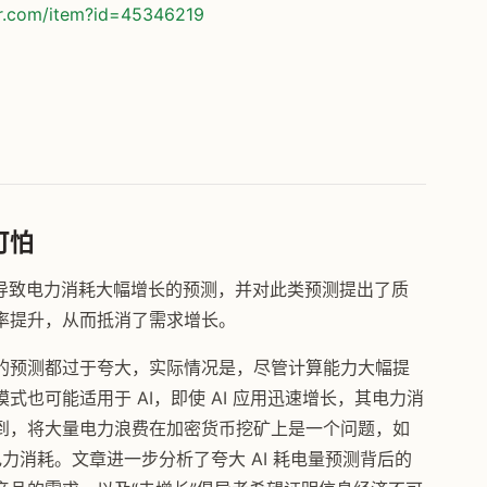
or.com/item?id=45346219
可怕
能导致电力消耗大幅增长的预测，并对此类预测提出了质
率提升，从而抵消了需求增长。
的预测都过于夸大，实际情况是，尽管计算能力大幅提
也可能适用于 AI，即使 AI 应用迅速增长，其电力消
到，将大量电力浪费在加密货币挖矿上是一个问题，如
电力消耗。文章进一步分析了夸大 AI 耗电量预测背后的