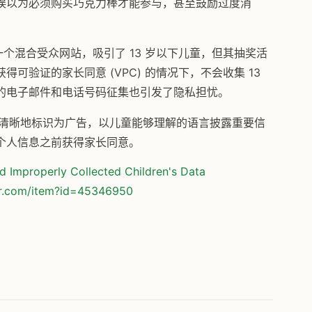
误以为必须购买巧克力棒才能参与，甚至鼓励过度消
网站是一个混合受众网站，吸引了 13 岁以下儿童，但其抽奖活
可验证的家长同意 (VPC) 的情况下，不会收集 13
的电子邮件和电话号码征集也引发了隐私担忧。
es 确保广告清晰地标识为广告，以儿童能够理解的语言披露重要信
个人信息之前获得家长同意。
d Improperly Collected Children's Data
or.com/item?id=45346950