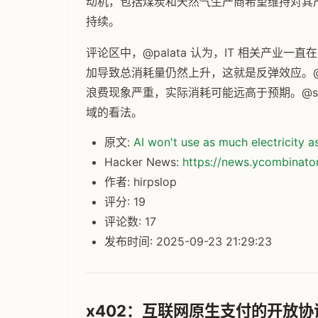
动机，包括煤炭和天然气生产商希望维持对其产
持续。
评论区中，@palata 认为，IT 相关产业
加导致总消耗量仍然上升，这就是反弹效应。@bo
浪费现象严重，实际消耗可能远高于预期。@sol
域的看法。
原文:
AI won't use as much electricity a
Hacker News:
https://news.ycombinat
作者: hirpslop
评分: 19
评论数: 17
发布时间: 2025-09-23 21:29:23
x402：互联网原生支付的开放协