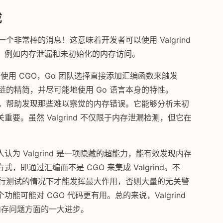
成
这是一个非常棒的消息！这意味着开发者可以使用 Valgrind
题，例如内存泄漏和未初始化的内存访问。
件和使用 CGO，Go 团队选择直接添加汇编函数来触发
工具链的精简，并尽可能地使用 Go 语言本身的特性。
行测试，帮助发现那些难以察觉的内存错误。它能够分析未初
要。虽然 Valgrind 不仅限于内存泄漏检测，但它在
为 Valgrind 是一项隐藏的超能力，能有效发现内存
，即通过汇编而不是 CGO 来集成 Valgrind。不
包都进行测试的情况下才能发挥最大作用，否则大量的无关警
可能对 CGO 代码更有用。总的来说，Valgrind
和解决内存问题方面的一大进步。