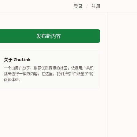
登录
/
注册
发布新内容
关于 ZhuLink
一个由用户分享、推荐优质资讯的社区，依靠用户共识
挑出值得一读的内容。在这里，我们推崇"白纸墨字"的
阅读体验。