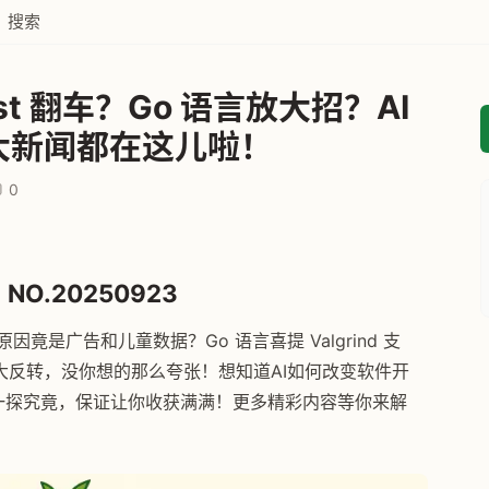
搜索
st 翻车？Go 语言放大招？AI
大新闻都在这儿啦！
0
NO.20250923
因竟是广告和儿童数据？Go 语言喜提 Valgrind 支
大反转，没你想的那么夸张！想知道AI如何改变软件开
一探究竟，保证让你收获满满！更多精彩内容等你来解