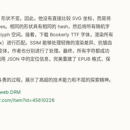
SVG 形状不变。因此，他没有直接比较 SVG 坐标，而是将
 hashes。相同的形状具有相同的 hash，然后将所有随机字
lyph 空间。接着，下载 Bookerly TTF 字体，渲染所有
ity Index）进行匹配。SSIM 能够处理轻微的渲染差异、抗锯齿
变体，作者也分别进行了处理。最终，所有字符都成功
还利用 JSON 中的定位信息，完美重建了 EPUB 格式，保
智斗勇的过程，展示了高超的技术能力和不屈的探索精神。
e web DRM
or.com/item?id=45610226