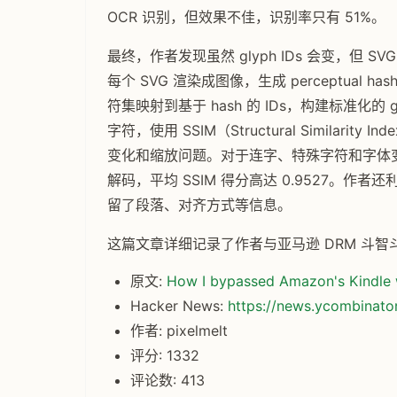
OCR 识别，但效果不佳，识别率只有 51%。
最终，作者发现虽然 glyph IDs 会变，但 
每个 SVG 渲染成图像，生成 perceptual
符集映射到基于 hash 的 IDs，构建标准化的 g
字符，使用 SSIM（Structural Similar
变化和缩放问题。对于连字、特殊字符和字体
解码，平均 SSIM 得分高达 0.9527。作者
留了段落、对齐方式等信息。
这篇文章详细记录了作者与亚马逊 DRM 斗
原文:
How I bypassed Amazon's Kindl
Hacker News:
https://news.ycombinat
作者: pixelmelt
评分: 1332
评论数: 413