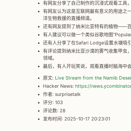
有网友分享了自己制作的沉浸式观看工具
有网友认为这是互联网最有意义的用途之
洋生物救援的直播频道。
还有网友提到了纳米比亚特有的植物——百岁
有人建议可以做一个类似谷歌地图“Popula
还有人分享了在Safari Lodge设置
有评论提到纳米比亚沙漠的雾气收集甲虫
领域。
最后，有人开玩笑说，观看直播时脑海中会响起T
原文:
Live Stream from the Namib Dese
Hacker News:
https://news.ycombinat
作者: surprisetalk
评分: 103
评论数: 28
发布时间: 2025-10-17 20:23:01