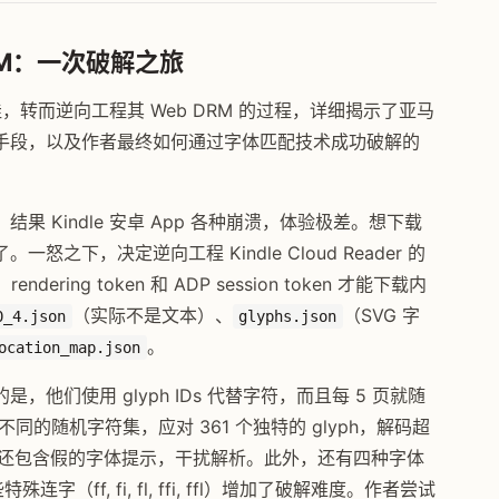
DRM：一次破解之旅
佳，转而逆向工程其 Web DRM 的过程，详细揭示了亚马
手段，以及作者最终如何通过字体匹配技术成功破解的
 Kindle 安卓 App 各种崩溃，体验极差。想下载
下，决定逆向工程 Kindle Cloud Reader 的
ndering token 和 ADP session token 才能下载内
（实际不是文本）、
（SVG 字
0_4.json
glyphs.json
。
ocation_map.json
他们使用 glyph IDs 代替字符，而且每 5 页就随
同的随机字符集，应对 361 个独特的 glyph，解码超
路径中还包含假的字体提示，干扰解析。此外，还有四种字体
）和一些特殊连字（ff, fi, fl, ffi, ffl）增加了破解难度。作者尝试