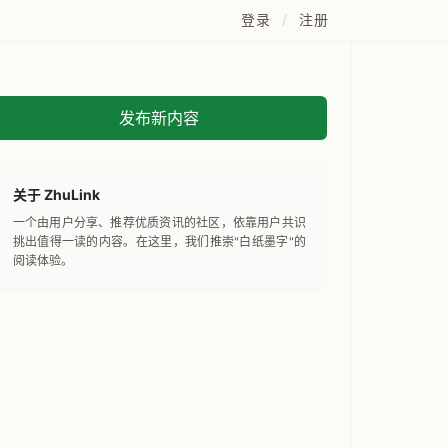
登录
/
注册
发布新内容
关于 ZhuLink
一个由用户分享、推荐优质资讯的社区，依靠用户共识
挑出值得一读的内容。在这里，我们推崇"白纸墨字"的
阅读体验。