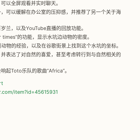
，可以全屏观看并实时聊天。
一，可以缓解在办公室的压抑感，并推荐了另一个关于海
兰，以及YouTube直播的回放功能。
r times”的功能，显示水坑边动物的密度。
水塘吸引动物的经验，以及在谷歌街景上找到这个水坑的坐标。
，并表达了对自然的喜爱，甚至考虑转行到与自然相关的
oto乐队的歌曲“Africa”。
rt
or.com/item?id=45615931