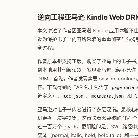
逆向工程亚马逊 Kindle Web 
本文讲述了作者因亚马逊 Kindle 应用体验不
逊为保护电子书内容所采取的重重加密与混淆
全过程。
作者原本想支持正版，购买了亚马逊的电子书，结果
到本地用其他阅读器，发现亚马逊已经不允许了。一怒之
DRM。首先，作者发现需要 session cookies、re
容。下载得到的 TAR 包里包含了
page_data_
符定义）、
、
和
toc.json
metadata.json
l
亚马逊对电子书内容进行了多层混淆。最核心的是，
机更换一次字符集，这意味着需要破解 184 个不
过一百万个 glyph。更阴险的是，SVG 
变体（normal, italic, bold, bolditalic