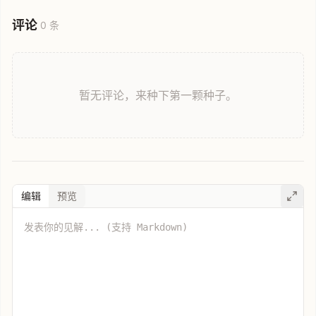
评论
0 条
暂无评论，来种下第一颗种子。
编辑
预览