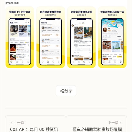
分享
上一篇
下一篇
60s API：每日 60 秒资讯
懂车帝辅助驾驶事故场景模