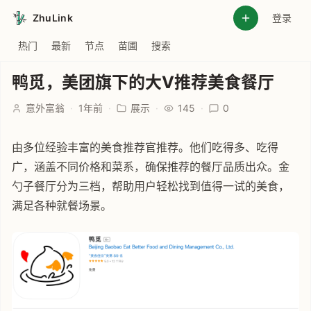
ZhuLink
登录
热门
最新
节点
苗圃
搜索
鸭觅，美团旗下的大V推荐美食餐厅
意外富翁
·
1年前
·
展示
·
145
·
0
由多位经验丰富的美食推荐官推荐。他们吃得多、吃得
广，涵盖不同价格和菜系，确保推荐的餐厅品质出众。金
勺子餐厅分为三档，帮助用户轻松找到值得一试的美食，
满足各种就餐场景。