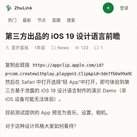
ZhuLink
登录
热门
最新
节点
苗圃
搜索
第三方出品的 iOS 19 设计语言前瞻
意外富翁
·
1年前
·
News
·
123
·
1
复制此链接
https://appclip.apple.com/id?
p=com.createwithplay.playgen3.Clip&pid=3de7fb0a99a900
然后在 Safari 中打开选择“轻 App”中打开，即可体验到第
三方基于泄露的 iOS 19 设计语言制作的演示 Demo（非
iOS 设备可能无法体验）。
目前测试提供的 App 预览为音乐、设置、相机。
对于这种设计风格大家如何看待？