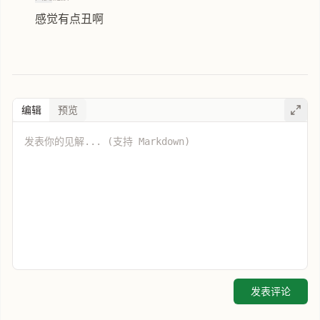
感觉有点丑啊
编辑
预览
发表评论