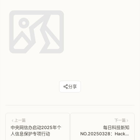
分享
上一篇
下一篇
中央网信办启动2025年个
每日科技新知
人信息保护专项行动
NO.20250328：Hacker
News 中文解读，科技前沿