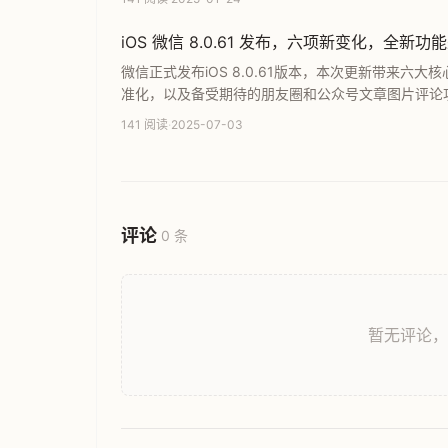
iOS 微信 8.0.61 发布，六项新变化，全新功
微信正式发布iOS 8.0.61版本，本次更新带来六大
准化，以及备受期待的朋友圈和公众号文章图片评论
化，显著提升了用户的沟通效率与社交体验。
141 阅读
·
2025-07-03
评论
0 条
暂无评论