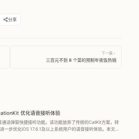
分享
下一篇
三百元不到 8 个菜的预制年夜饭热销
cationKit 优化语音接听体验
音通话弹窗快捷接听功能。该功能放弃了传统的CallKit方案，转
，旨在进一步优化iOS 17.6.1及以上系统用户的语音接听体验。本文详
效率的实际提升效果。