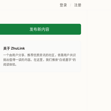
登录
/
注册
发布新内容
关于 ZhuLink
一个由用户分享、推荐优质资讯的社区，依靠用户共识
挑出值得一读的内容。在这里，我们推崇"白纸墨字"的
阅读体验。