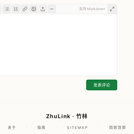
支持 Markdown
发表评论
ZhuLink · 竹林
关于
|
指南
|
SITEMAP
|
回到顶部