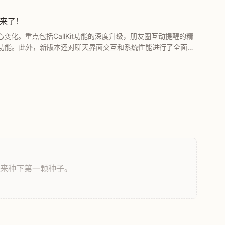
能来了！
核心变化。重点包括CallKit功能的深度升级，朋友圈互动提醒的精
功能。此外，新版本还对聊天界面交互和系统性能进行了全面优
，来种下第一颗种子。