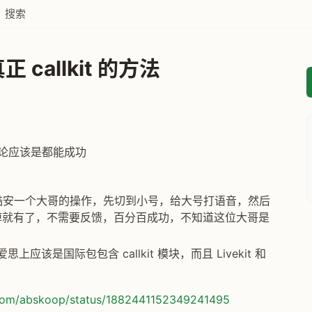
搜索
callkit 的方法
评论应该是都能成功
是根据酷安一个大哥的操作，先切到小号，给大号打语音，然后
掉就有了，不需要反馈，百分百成功，不知道这位大哥是
上应该是国际包包含 callkit 模块，而且 Livekit 和
.com/abskoop/status/1882441152349241495