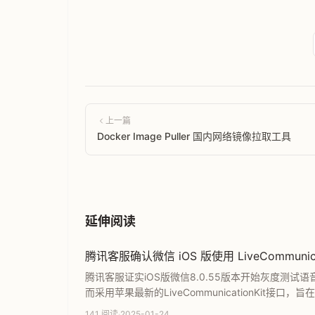
上一篇
Docker Image Puller 国内网络镜像拉取工具
延伸阅读
腾讯客服确认微信 iOS 版使用 LiveCommuni
腾讯客服证实iOS版微信8.0.55版本开始灰度测试语
而采用苹果最新的LiveCommunicationKit接口
细解析了该技术变更的核心内容及其对苹果用户通讯
141 阅读
·
2025-01-24