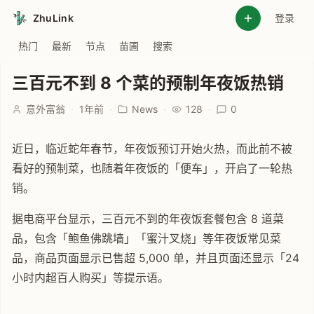
ZhuLink
登录
热门
最新
节点
苗圃
搜索
三百元不到 8 个菜的预制年夜饭热销
意外富翁
·
1年前
·
News
·
128
·
0
近日，临近蛇年春节，年夜饭预订开始火热，而此前不被
看好的预制菜，也随着年夜饭的「便车」，开启了一轮热
销。
据电商平台显示，三百元不到的年夜饭套餐包含 8 道菜
品，包含「鲍鱼佛跳墙」「蜜汁叉烧」等年夜饭常见菜
品，商品页面显示已售超 5,000 单，并且页面还显示「24
小时内超百人购买」等提示语。