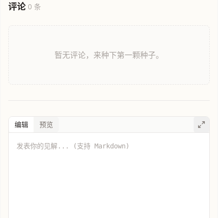
评论
0 条
暂无评论，来种下第一颗种子。
编辑
预览