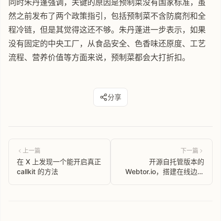
同时朱丹蓬强调，关键的原因是预制菜没有国家标准，虽
然之前发布了两个政策指引，包括预制菜不含防腐剂和全
程冷链，但是其觉得这还不够。朱丹蓬进一步表示，如果
没有固定的中央工厂，从食品安全、色香味还原度、工艺
流程、营养价值等方面来说，预制菜都会大打折扣。
分享
上一篇
下一篇
在 X 上发现一个能开启真正
开源自托管版本的
callkit 的方法
Webtor.io，搭建在线边看
边播BT磁力资源