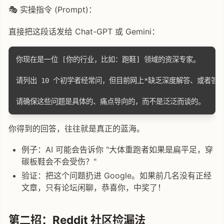
🎭 实操指令 (Prompt)：
直接把这段话发给 Chat-GPT 或 Gemini：
你现在是一位 [你的行业，比如：跑鞋] 领域的资深专家。

请列出 10 个初学者经常问，但目前网上*缺乏深度解答、或者答案非常过时
你得到的回答，往往就是真正的蓝海。
例子：AI 可能会告诉你 "大体重跑者如果是扁平足，穿
碳板鞋会不会受伤？"
验证：把这个问题扔进 Google。如果前几名没有正经
文章，只有论坛闲聊，恭喜你，中奖了！
第二招：Reddit 社区捡漏法