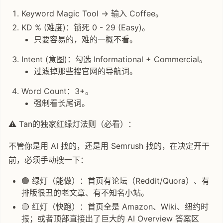
Keyword Magic Tool -> 输入 Coffee。
KD % (难度)：锁死 0 - 29 (Easy)。
只要容易的，难的一概不看。
Intent (意图)：勾选 Informational + Commercial。
过滤掉那些搜官网的导航词。
Word Count：3+。
强制看长尾词。
⚠️ Tan的独家红绿灯法则（必看）：
不管你是用 AI 找的，还是用 Semrush 找的，在决定开干
前，必须手动搜一下：
🟢 绿灯（能做）：首页有论坛（Reddit/Quora）、有
排版很丑的老文章、有不知名小站。
🔴 红灯（快跑）：首页全是 Amazon、Wiki、纽约时
报；或者顶部直接出了巨大的 AI Overview 答案区