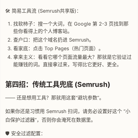
🛠️ 简易工具流 (Semrush共享版)：
找软柿子：搜一个大词，在 Google 第 2-3 页找到那
些你看得上的个人博客站。
查户口：把这个域名扔进 Semrush。
看家底：点击 Top Pages（热门页面）。
拿来主义：看看它哪个页面流量最大？那就是它验证过
能赚钱的词。直接拿过来，写得比它更好、更全。
第四招：传统工具兜底 (Semrush)
—— 还是想用工具？那就用这套“避坑参数”。
如果你还是习惯用 Semrush 扫词，请务必设置好这个 “小
白保护过滤器”，否则你会淹死在数据里。
🛡️ 安全过滤配置：