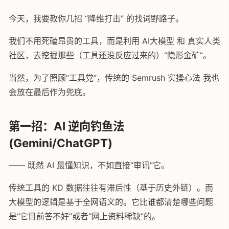
今天，我要教你几招 “降维打击” 的找词野路子。
我们不用死磕昂贵的工具，而是利用 AI大模型 和 真实人类
社区，去挖掘那些（工具还没反应过来的）“隐形金矿”。
当然，为了照顾“工具党”，传统的 Semrush 实操心法 我也
会放在最后作为兜底。
第一招：AI 逆向钓鱼法
(Gemini/ChatGPT)
—— 既然 AI 最懂知识，不如直接“审讯”它。
传统工具的 KD 数据往往有滞后性（基于历史外链）。而
大模型的逻辑是基于全网语义的。它比谁都清楚哪些问题
是“它目前答不好”或者“网上资料稀缺”的。