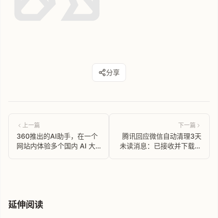
分享
上一篇
下一篇
360推出的AI助手，在一个
腾讯回应微信自动清理3天
网站内体验多个国内 AI 大
未读消息：已接收并下载，
模型
会被一直保存在当前设备内
延伸阅读