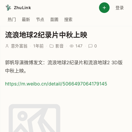
ZhuLink
登录
热门
最新
节点
苗圃
搜索
流浪地球2纪录片中秋上映
意外富翁
·
1年前
·
影音
·
147
·
0
郭帆导演微博发文：流浪地球2纪录片和流浪地球2 3D版
中秋上映。
https://m.weibo.cn/detail/5066497064179145