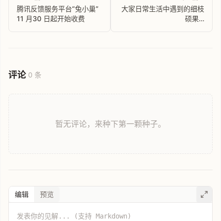
腾讯反馈服务平台“兔小巢”
大家日常生活中遇到的细枝
11 月30 日起开始收费
硕果…
评论
0 条
暂无评论，来种下第一颗种子。
编辑
预览