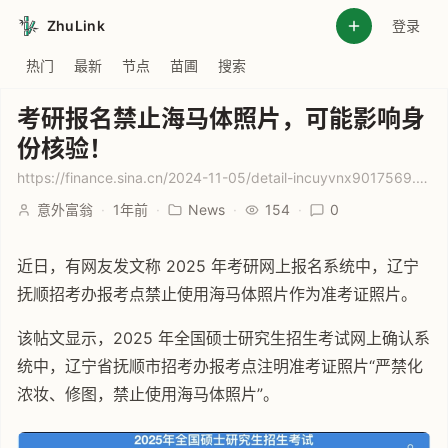
ZhuLink
登录
热门
最新
节点
苗圃
搜索
考研报名禁止海马体照片，可能影响身
份核验！
https://finance.sina.cn/2024-11-05/detail-incuyvnx9017569.d.html?vt=4&pos=108
意外富翁
·
1年前
·
News
·
154
·
0
近日，有网友发文称 2025 年考研网上报名系统中，辽宁
抚顺招考办报考点禁止使用海马体照片作为准考证照片。
该帖文显示，2025 年全国硕士研究生招生考试网上确认系
统中，辽宁省抚顺市招考办报考点注明准考证照片“严禁化
浓妆、修图，禁止使用海马体照片”。