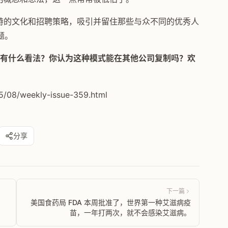
通过独特的文化和招聘策略，吸引并留住那些与众不同的优秀人
题。
衔”制度有什么看法？你认为这种模式能在其他公司复制吗？欢
5/08/weekly-issue-359.html
分享
下一篇
美国食药局 FDA 本周批准了，世界第一种艾滋病疫
苗，一年打两次，就不会感染艾滋病。