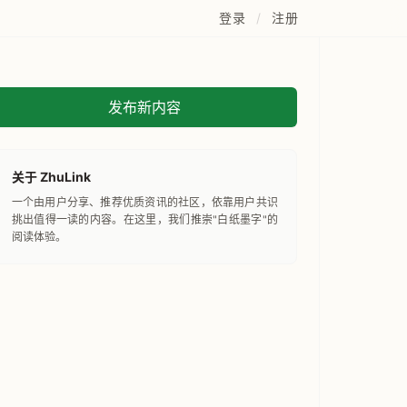
登录
/
注册
发布新内容
关于 ZhuLink
一个由用户分享、推荐优质资讯的社区，依靠用户共识
挑出值得一读的内容。在这里，我们推崇"白纸墨字"的
阅读体验。