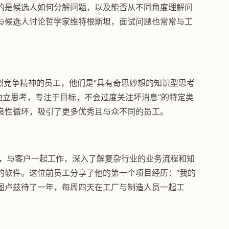
的是候选人如何分解问题，以及能否从不同角度理解问
与候选人讨论哲学家维特根斯坦，面试问题也常常与工
和强烈竞争精神的员工，他们是“具有奇思妙想的知识型思考
独立思考，专注于目标，不会过度关注坏消息”的特定类
良性循环，吸引了更多优秀且与众不同的员工。
室，与客户一起工作，深入了解复杂行业的业务流程和知
的软件。这位前员工分享了他的第一个项目经历：“我的
图卢兹待了一年，每周四天在工厂与制造人员一起工