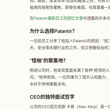
动。据说，连发现本·拉登的藏身之处，也有它的
极高的保密性著称，即使在美国，也笼罩着一
在
Palantir离职员工的回忆文章
中透露的许多
为什么选择Palantir？
一位前员工分享了他加入Palantir的原因
天、安全等关键行业的工作，但又想要硅谷的工作文
“怪咖”的聚集地？
刚进公司时，他发现里面充满了各种“奇怪的人
司。”他举例说，一位同事为了提升认知能力
水时不停地嚼着冰块。
CEO的独特面试哲学
公司的CEO亚历克斯·卡普（Alex Karp