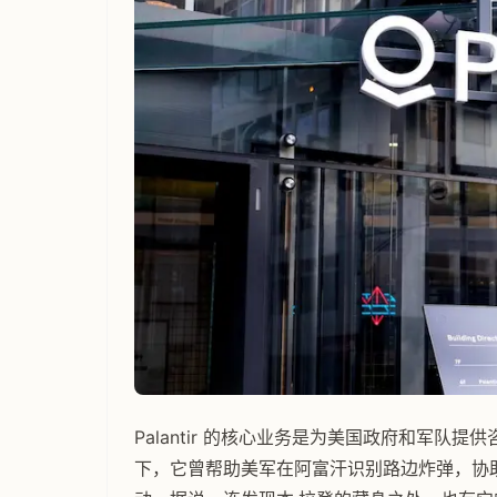
Palantir 的核心业务是为美国政府和军
下，它曾帮助美军在阿富汗识别路边炸弹，协