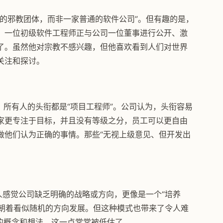
的邪教团体，而非一家普通的软件公司”。但有趣的是，
，一位初级软件工程师正与公司一位董事进行公开、激
了。虽然他对宗教不感兴趣，但他喜欢看到人们对世界
关注和探讨。
头衔，所有人的头衔都是“项目工程师”。公司认为，头衔容易
家更专注于目标，并且没有等级之分，员工可以更自由
做他们认为正确的事情。那些“无视上级意见、但开发出
人感觉公司缺乏明确的战略或方向，更像是一个“培养
，朝着看似随机的方向发展。但这种模式也带来了令人难
新颖的概念和想法，这一点常常被低估了。