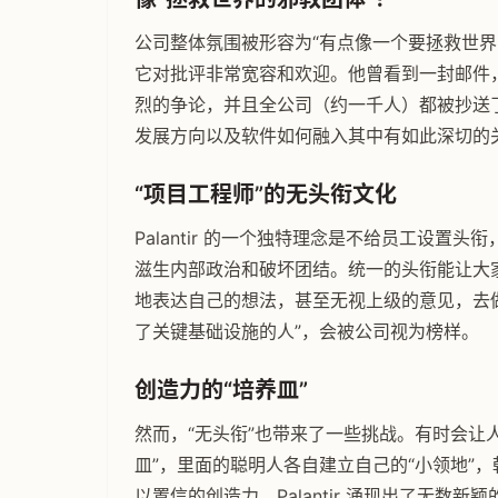
公司整体氛围被形容为“有点像一个要拯救世界
它对批评非常宽容和欢迎。他曾看到一封邮件
烈的争论，并且全公司（约一千人）都被抄送
发展方向以及软件如何融入其中有如此深切的
“项目工程师”的无头衔文化
Palantir 的一个独特理念是不给员工设置
滋生内部政治和破坏团结。统一的头衔能让大
地表达自己的想法，甚至无视上级的意见，去
了关键基础设施的人”，会被公司视为榜样。
创造力的“培养皿”
然而，“无头衔”也带来了一些挑战。有时会让
皿”，里面的聪明人各自建立自己的“小领地”
以置信的创造力，Palantir 涌现出了无数