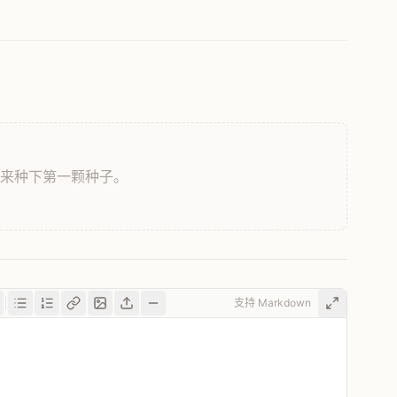
，来种下第一颗种子。
支持 Markdown