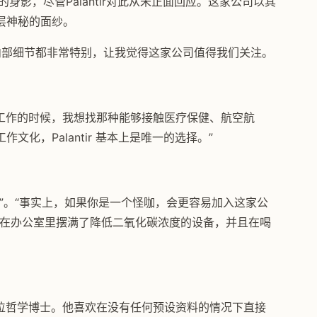
身影，尽管Palantir对此从未正面回应。这家公司以其
层神秘的面纱。
内部细节都非常特别，让我觉得这家公司值得我们关注。
：“找工作的时候，我想找那种能够接触医疗保健、航空航
化，Palantir 基本上是唯一的选择。”
”。“事实上，如果你是一个怪咖，会更容易加入这家公
，在办公室里摆满了降低二氧化碳浓度的设备，并且在喝
）是一位哲学博士。他喜欢在没有任何预设资料的情况下直接