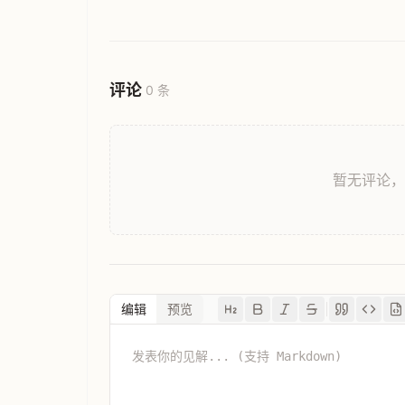
评论
0 条
暂无评论
编辑
预览