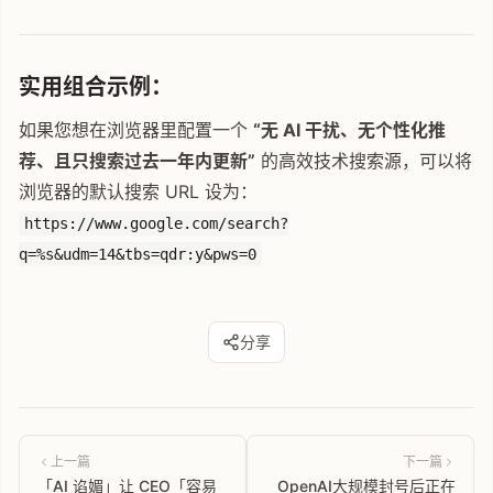
实用组合示例：
如果您想在浏览器里配置一个
“无 AI 干扰、无个性化推
荐、且只搜索过去一年内更新”
的高效技术搜索源，可以将
浏览器的默认搜索 URL 设为：
https://www.google.com/search?
q=%s&udm=14&tbs=qdr:y&pws=0
分享
上一篇
下一篇
「AI 谄媚」让 CEO「容易
OpenAI大规模封号后正在