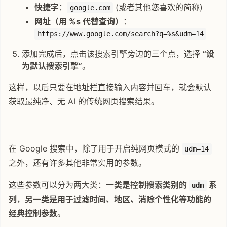
快捷字
：
(或者其他您喜欢的简称)
google.com
网址（用 %s 代替查询）
：
https://www.google.com/search?q=%s&udm=14
添加完成后，点击该搜索引擎旁边的三个点，选择
“设
为默认搜索引擎”
。
这样，以后只要在地址栏直接输入内容并回车，就会默认
获取最纯净、无 AI 的传统网页搜索结果。
在 Google 搜索中，除了用于开启纯网页模式的
udm=14
之外，还有许多其他非常实用的参数。
这些参数可以分为两大类：
一类是控制搜索类别的
系
udm
列
，
另一类是用于过滤时间、地区、消除个性化等功能的
经典控制参数
。