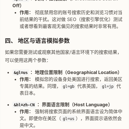
Off）
作用：
彻底禁用您的账号搜索历史和浏览习惯对当
前结果的干扰。这对做 SEO（搜索引擎优化）测试
或者想看到最客观无偏见的搜索结果时非常有用。
四、 地区与语言模拟参数
如果您需要测试或观察其他国家/语言环境下的搜索结果，
可以使用这两个参数：
：地理位置限制（Geographical Location）
&gl=us
作用：
模拟您的设备身处美国进行搜索，返回美区
专属的结果。同理，
代表英国，
代
gl=gb
gl=jp
表日本。
：界面语言限制（Host Language）
&hl=zh-CN
作用：
强制将搜索页面的系统界面语言设为简体中
文。即便你在美区（
），界面提示语依然会
gl=us
是中文。