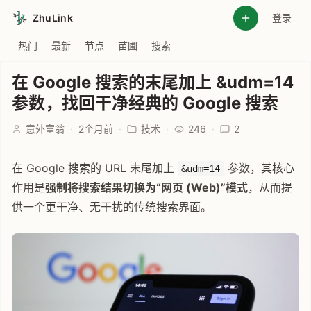
ZhuLink
登录
热门
最新
节点
苗圃
搜索
在 Google 搜索的末尾加上 &udm=14
参数，找回干净经典的 Google 搜索
意外富翁
·
2个月前
·
技术
·
246
·
2
在 Google 搜索的 URL 末尾加上
参数，其核心
&udm=14
作用是
强制将搜索结果切换为“网页 (Web)”模式
，从而提
供一个更干净、无干扰的传统搜索界面。