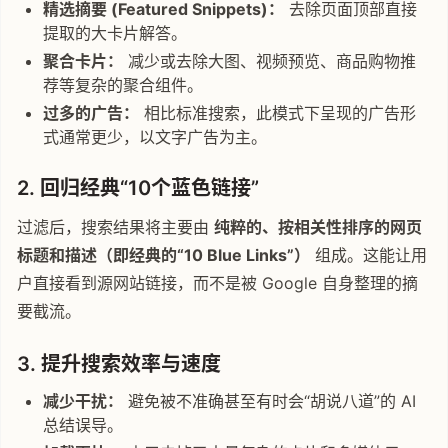
精选摘要 (Featured Snippets)：
去除页面顶部直接
提取的大卡片解答。
聚合卡片：
减少或去除大图、视频预览、商品购物推
荐等复杂的聚合组件。
过多的广告：
相比标准搜索，此模式下呈现的广告形
式通常更少，以文字广告为主。
2. 回归经典“10个蓝色链接”
过滤后，搜索结果将主要由
纯粹的、按相关性排序的网页
标题和描述（即经典的“10 Blue Links”）
组成。这能让用
户直接看到源网站链接，而不是被 Google 自身整理的摘
要截流。
3. 提升搜索效率与速度
减少干扰：
避免被不准确甚至有时会“胡说八道”的 AI
总结误导。