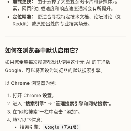
加载更快：
由于去掉了大量复杂的卡片和多媒体元
素，网页的加载速度和响应速度通常会有所提升。
定位精准：
更适合寻找特定技术文档、论坛讨论（如
Reddit）或原始出处的专业搜索场景。
如何在浏览器中默认启用它？
如果您希望每次搜索都默认使用这个无 AI 的干净版
Google，可以将其设为浏览器的默认搜索引擎。
以
Chrome
浏览器为例：
打开 Chrome
设置
。
进入
“搜索引擎”
->
“管理搜索引擎和网站搜索”
。
在“网站搜索”一栏中点击
“添加”
。
填写以下信息：
搜索引擎
：
Google (无AI版)