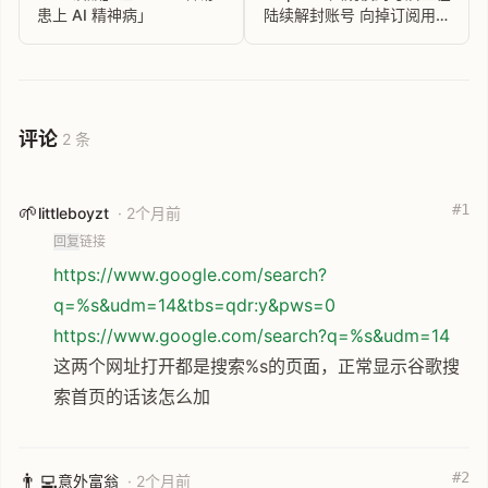
患上 AI 精神病」
陆续解封账号 向掉订阅用户
赠送1个月订阅作为补偿
评论
2 条
#1
🌱
littleboyzt
· 2个月前
回复
链接
https://www.google.com/search?
q=%s&udm=14&tbs=qdr:y&pws=0
https://www.google.com/search?q=%s&udm=14
这两个网址打开都是搜索%s的页面，正常显示谷歌搜
索首页的话该怎么加
#2
👨‍💻
意外富翁
· 2个月前