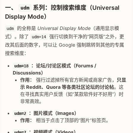
一、
系列：控制搜索维度（Universal
udm
Display Mode）
的全称是
Universal Display Mode
（通用显示模
udm
式）。除了
强行切换到干净的“网页版”之外，更
udm=14
改其后面的数字，可以让 Google 强制跳转到其他的专属
搜索维度：
：论坛/讨论区模式（Forums /
udm=18
Discussions）
作用：
强行过滤掉所有官方新闻或商家广告，
只显
示 Reddit、Quora 等各类社区论坛的讨论帖
。这
在寻找真实用户反馈（如“某款软件好不好用”）时
非常高效。
：图片模式（Images）
udm=2
作用：
相当于点击了顶部的“图片”标签页。
：视频模式（Videos）
udm=7