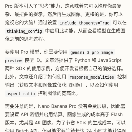
Pro 版本引入了“思考”能力，这意味着它可以推理你最复
杂、最扭曲的提示，然后再生成图像。更棒的是，你可以
窥视它的大脑！通过设置
可以在
include_thoughts=True
中启用此功能，从而查看模型在生成图
thinking_config
像之前的思考过程。
要使用 Pro 模型，你需要使用
gemini-3-pro-image-
模型 ID。文章还提供了 Python 和 JavaScript
preview
两种 SDK 的使用示例，方便开发者根据自己的偏好选择。
此外，文章还介绍了如何使用
控制
response_modalities
输出（获取文本和图像或仅获取图像），以及如何使用
控制图像的宽高比。
aspect_ratio
需要注意的是，Nano Banana Pro 没有免费层级，因此需
要设置 API 密钥并启用结算。图像生成的成本高于 Flash
版本，尤其是 4K 图像。为了节省 50% 的生成成本，可以
使用 Batch API，但可能需要等待长达 24 小时才能获得图