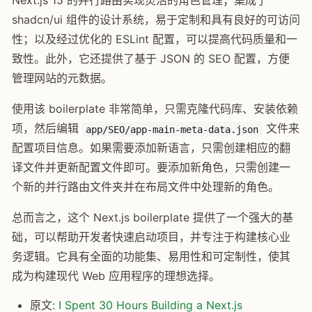
Next.js 15 的并行路由实现灵活的角色管理；集成了
shadcn/ui 组件的设计系统，易于定制和具有良好的可访问
性；以及经过优化的 ESLint 配置，可以提高代码质量和一
致性。此外，它还提供了基于 JSON 的 SEO 配置，方便
管理网站的元数据。
使用该 boilerplate 非常简单，只需克隆代码库、安装依赖
项，然后编辑
文件来
app/SEO/app-main-meta-data.json
配置项目信息。如果需要添加新语言，只需创建相应的翻
译文件并更新配置文件即可。要添加新角色，只需创建一
个新的并行路由文件夹并在布局文件中处理新的角色。
总而言之，这个 Next.js boilerplate 提供了一个强大的基
础，可以帮助开发者快速启动项目，并专注于构建核心业
务逻辑。它具有全面的功能集、易用性和可定制性，使其
成为构建现代 Web 应用程序的理想选择。
原文:
I Spent 30 Hours Building a Next.js