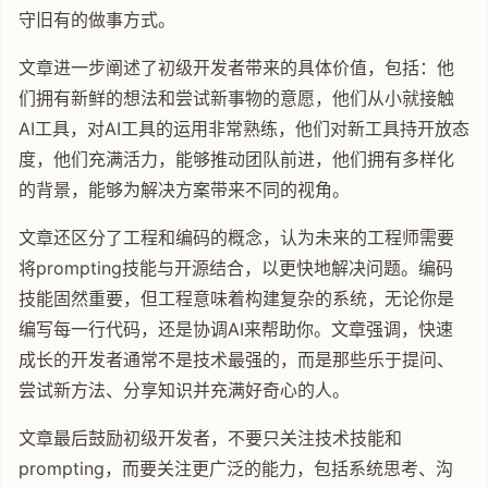
守旧有的做事方式。
文章进一步阐述了初级开发者带来的具体价值，包括：他
们拥有新鲜的想法和尝试新事物的意愿，他们从小就接触
AI工具，对AI工具的运用非常熟练，他们对新工具持开放态
度，他们充满活力，能够推动团队前进，他们拥有多样化
的背景，能够为解决方案带来不同的视角。
文章还区分了工程和编码的概念，认为未来的工程师需要
将prompting技能与开源结合，以更快地解决问题。编码
技能固然重要，但工程意味着构建复杂的系统，无论你是
编写每一行代码，还是协调AI来帮助你。文章强调，快速
成长的开发者通常不是技术最强的，而是那些乐于提问、
尝试新方法、分享知识并充满好奇心的人。
文章最后鼓励初级开发者，不要只关注技术技能和
prompting，而要关注更广泛的能力，包括系统思考、沟