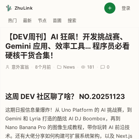
ZhuLink
登录
热门
最新
节点
苗圃
搜索
【DEV周刊】AI 狂飙！开发挑战赛、
Gemini 应用、效率工具… 程序员必看
硬核干货合集！
意外富翁
·
8个月前
·
News
·
181
·
0
这周 DEV 社区聊了啥？ NO.20251123
这期日报信息量爆炸！从 Uno Platform 的 AI 挑战赛，到
Gemini 和 Lyria 打造的酷炫 AI DJ Boombox，再到
Nano Banana Pro 的图像生成教程，带你玩转 AI 前沿技
术。还有大佬分享如何构建可扩展系统架构，以及 Next.js