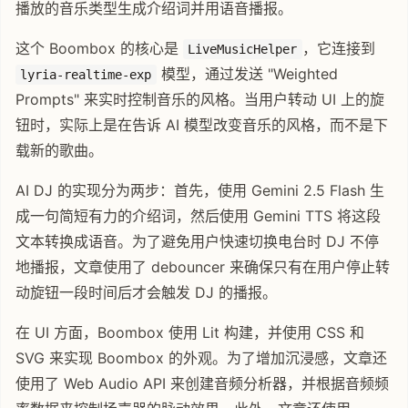
播放的音乐类型生成介绍词并用语音播报。
这个 Boombox 的核心是
，它连接到
LiveMusicHelper
模型，通过发送 "Weighted
lyria-realtime-exp
Prompts" 来实时控制音乐的风格。当用户转动 UI 上的旋
钮时，实际上是在告诉 AI 模型改变音乐的风格，而不是下
载新的歌曲。
AI DJ 的实现分为两步：首先，使用 Gemini 2.5 Flash 生
成一句简短有力的介绍词，然后使用 Gemini TTS 将这段
文本转换成语音。为了避免用户快速切换电台时 DJ 不停
地播报，文章使用了 debouncer 来确保只有在用户停止转
动旋钮一段时间后才会触发 DJ 的播报。
在 UI 方面，Boombox 使用 Lit 构建，并使用 CSS 和
SVG 来实现 Boombox 的外观。为了增加沉浸感，文章还
使用了 Web Audio API 来创建音频分析器，并根据音频频