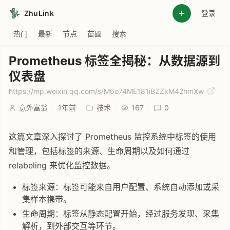
ZhuLink
登录
热门
最新
节点
苗圃
搜索
Prometheus 标签全揭秘：从数据源到
仪表盘
https://mp.weixin.qq.com/s/M6o74ME181iBZZkM42hmXw
意外富翁
·
1年前
·
技术
·
167
·
0
这篇文章深入探讨了 Prometheus 监控系统中标签的使用
和管理，包括标签的来源、生命周期以及如何通过
relabeling 来优化监控数据。
标签来源：标签可能来自用户配置、系统自动添加或采
集样本携带。
生命周期：标签从静态配置开始，经过服务发现、采集
解析，到外部交互等环节。