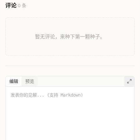
评论
0 条
暂无评论，来种下第一颗种子。
编辑
预览