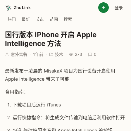
ZhuLink
登录
热门
最新
节点
苗圃
搜索
国行版本 iPhone 开启 Apple
Intelligence 方法
意外富翁
·
1年前
·
技术
·
273
·
0
最新发布于凌晨的 MisakaX 项目为国行设备开启使用
Apple Intelligence 带来了可能
食用指南：
下载项目后运行 iTunes
运行快捷指令：将生成文件传输到电脑后利用软件打开
勾选 修改拍照声音和 Apple Intelligence 的按钮