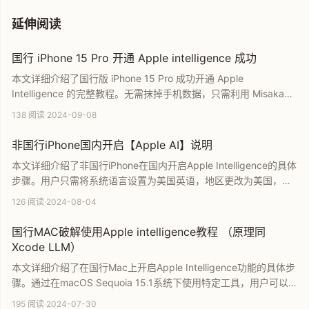
延伸阅读
国行 iPhone 15 Pro 开通 Apple intelligence 成功
本文详细介绍了国行版 iPhone 15 Pro 成功开通 Apple
Intelligence 的完整教程。无需抹掉手机数据，只需利用 MisakaX
工具和特定快捷指令，连接 Mac 即可快速完成设置。文章涵盖了从
138 阅读
·
2024-09-08
工具安装到系统设置的每一个关键步骤，帮助国行用户绕过限制，
抢先体验苹果最新的 AI 智能功能。
非国行iPhone国内开启【Apple AI】说明
本文详细介绍了非国行iPhone在国内开启Apple Intelligence的具体
步骤。用户只需将系统语言设置为美国英语，地区更改为美国，并
登录非国区Apple ID即可直接使用，无需任何特殊网络环境。本教
126 阅读
·
2024-08-04
程适用于型号非CH的iPhone机型，旨在帮助国内用户快速抢先体验
苹果最新的AI功能。
国行MAC破解使用Apple intelligence教程 （原理同
Xcode LLM）
本文详细介绍了在国行Mac上开启Apple Intelligence功能的具体步
骤。通过在macOS Sequoia 15.1系统下使用特定工具，用户可以
在不禁用系统完整性保护的前提下绕过区域限制。教程涵盖修改启
195 阅读
·
2024-07-30