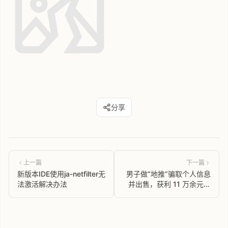
分享
上一篇
下一篇
新版本IDE使用ja-netfilter无
男子做“地推”骗取个人信息
法激活解决办法
并出售，获利 11 万余元被
判 3 年