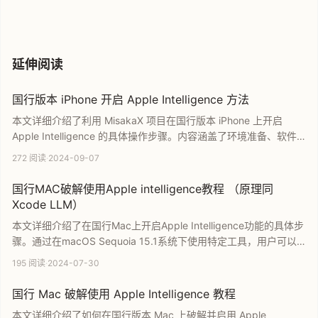
延伸阅读
国行版本 iPhone 开启 Apple Intelligence 方法
本文详细介绍了利用 MisakaX 项目在国行版本 iPhone 上开启
Apple Intelligence 的具体操作步骤。内容涵盖了环境准备、软件
运行、系统语言设置及美区 ID 登录等核心流程。同时特别提醒用户
272 阅读
·
2024-09-07
在操作前必须进行数据备份以规避风险，是国行用户提前体验苹果
AI 功能的实用指南。
国行MAC破解使用Apple intelligence教程 （原理同
Xcode LLM）
本文详细介绍了在国行Mac上开启Apple Intelligence功能的具体步
骤。通过在macOS Sequoia 15.1系统下使用特定工具，用户可以
在不禁用系统完整性保护的前提下绕过区域限制。教程涵盖修改启
195 阅读
·
2024-07-30
动参数、执行脚本及语言设置等核心环节，原理与Xcode LLM解锁
一致，助力用户在国行设备上抢先体验苹果AI技术。
国行 Mac 破解使用 Apple Intelligence 教程
本文详细介绍了如何在国行版本 Mac 上破解并启用 Apple