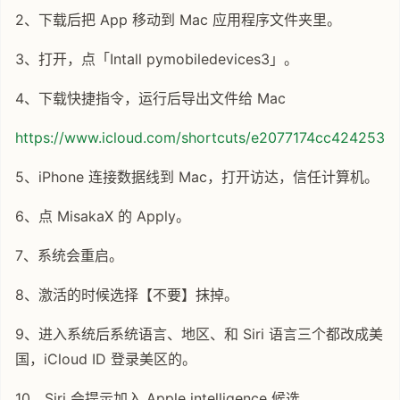
2、下载后把 App 移动到 Mac 应用程序文件夹里。
3、打开，点「Intall pymobiledevices3」。
4、下载快捷指令，运行后导出文件给 Mac
https://www.icloud.com/shortcuts/e2077174cc424253a
5、iPhone 连接数据线到 Mac，打开访达，信任计算机。
6、点 MisakaX 的 Apply。
7、系统会重启。
8、激活的时候选择【不要】抹掉。
9、进入系统后系统语言、地区、和 Siri 语言三个都改成美
国，iCloud ID 登录美区的。
10、Siri 会提示加入 Apple intelligence 候选。