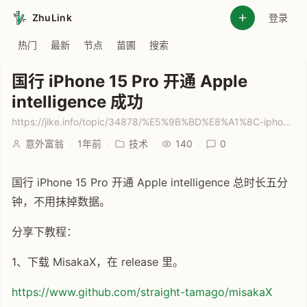
ZhuLink
登录
热门
最新
节点
苗圃
搜索
国行 iPhone 15 Pro 开通 Apple
intelligence 成功
https://jike.info/topic/34878/%E5%9B%BD%E8%A1%8C-iphone-15-pro-%E5%BC%80%E9%80%9A-apple-intelligence-%E6%88%90%E5%8A%9F
意外富翁
·
1年前
·
技术
·
140
·
0
国行 iPhone 15 Pro 开通 Apple intelligence 总时长五分
钟，不用抹掉数据。
分享下教程：
1、下载 MisakaX，在 release 里。
https://www.github.com/straight-tamago/misakaX