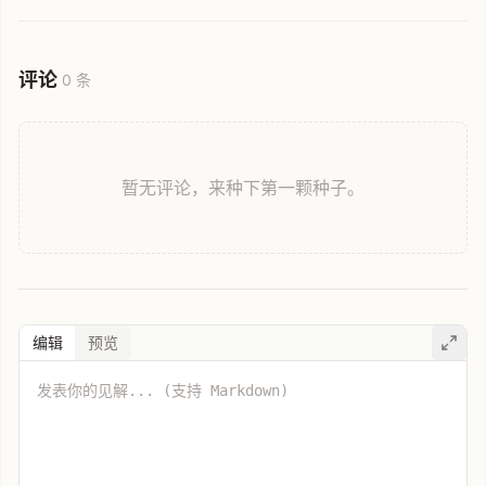
操作步骤，是国行 Mac 用户启用 Apple AI 的实用指南。
评论
0 条
暂无评论，来种下第一颗种子。
编辑
预览