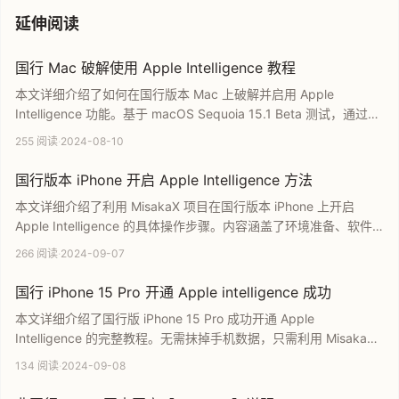
延伸阅读
国行 Mac 破解使用 Apple Intelligence 教程
本文详细介绍了如何在国行版本 Mac 上破解并启用 Apple
Intelligence 功能。基于 macOS Sequoia 15.1 Beta 测试，通过特
定的终端操作和配置修改，用户可以在不影响系统安全的前提下，
255 阅读
·
2024-08-10
率先体验苹果最新的 AI 技术。教程涵盖了从进入恢复模式到修改系
统限制的完整步骤，是国行 Mac 用户开启苹果智能服务的实用指
国行版本 iPhone 开启 Apple Intelligence 方法
南。
本文详细介绍了利用 MisakaX 项目在国行版本 iPhone 上开启
Apple Intelligence 的具体操作步骤。内容涵盖了环境准备、软件
运行、系统语言设置及美区 ID 登录等核心流程。同时特别提醒用户
266 阅读
·
2024-09-07
在操作前必须进行数据备份以规避风险，是国行用户提前体验苹果
AI 功能的实用指南。
国行 iPhone 15 Pro 开通 Apple intelligence 成功
本文详细介绍了国行版 iPhone 15 Pro 成功开通 Apple
Intelligence 的完整教程。无需抹掉手机数据，只需利用 MisakaX
工具和特定快捷指令，连接 Mac 即可快速完成设置。文章涵盖了从
134 阅读
·
2024-09-08
工具安装到系统设置的每一个关键步骤，帮助国行用户绕过限制，
抢先体验苹果最新的 AI 智能功能。