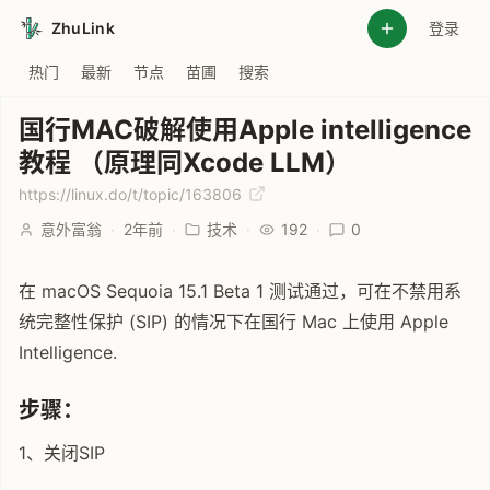
ZhuLink
登录
热门
最新
节点
苗圃
搜索
国行MAC破解使用Apple intelligence
教程 （原理同Xcode LLM）
https://linux.do/t/topic/163806
意外富翁
·
2年前
·
技术
·
192
·
0
在 macOS Sequoia 15.1 Beta 1 测试通过，可在不禁用系
统完整性保护 (SIP) 的情况下在国行 Mac 上使用 Apple
Intelligence.
步骤：
1、关闭SIP