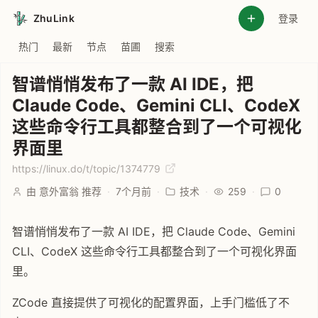
ZhuLink
登录
热门
最新
节点
苗圃
搜索
智谱悄悄发布了一款 AI IDE，把
Claude Code、Gemini CLI、CodeX
这些命令行工具都整合到了一个可视化
界面里
https://linux.do/t/topic/1374779
由 意外富翁 推荐
·
7个月前
·
技术
·
259
·
0
智谱悄悄发布了一款 AI IDE，把 Claude Code、Gemini
CLI、CodeX 这些命令行工具都整合到了一个可视化界面
里。
ZCode 直接提供了可视化的配置界面，上手门槛低了不