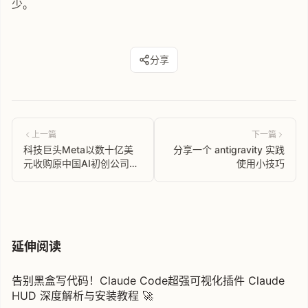
少。
分享
上一篇
下一篇
科技巨头Meta以数十亿美
分享一个 antigravity 实践
元收购原中国AI初创公司
使用小技巧
Manus 肖宏出任Meta副总
裁
延伸阅读
告别黑盒写代码！Claude Code超强可视化插件 Claude
HUD 深度解析与安装教程 🚀