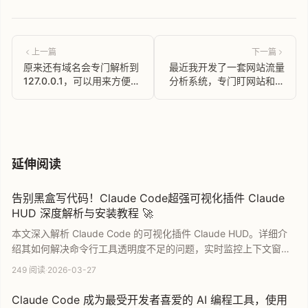
上一篇
下一篇
原来还有域名会专门解析到
最近我开发了一套网站流量
127.0.0.1，可以用来方便本
分析系统，专门盯网站和谷
地开发
歌广告投放的变化
延伸阅读
告别黑盒写代码！Claude Code超强可视化插件 Claude
HUD 深度解析与安装教程 🚀
本文深入解析 Claude Code 的可视化插件 Claude HUD。详细介
绍其如何解决命令行工具透明度不足的问题，实时监控上下文窗
口、API 限额及任务执行状态。提供详细的安装与配置教程，助你
249 阅读
·
2026-03-27
告别黑盒开发模式，提升 AI 编程效率与体验。
Claude Code 成为最受开发者喜爱的 AI 编程工具，使用