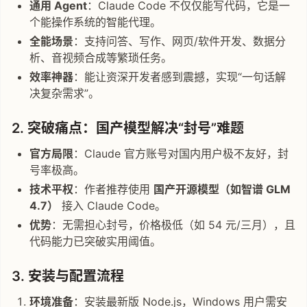
通用 Agent
：Claude Code 不仅仅能写代码，它是一
个能操作系统的智能代理。
全能场景
：支持问答、写作、网页/软件开发、数据分
析、音视频合成等繁琐任务。
效率神器
：能让资深开发者感到震撼，实现“一句话解
决复杂需求”。
2. 突破痛点：国产模型解决“封号”难题
官方局限
：Claude 官方账号对国内用户极不友好，封
号率极高。
技术平权
：作者推荐使用
国产开源模型（如智谱 GLM
4.7）
接入 Claude Code。
优势
：无需担心封号，价格极低（如 54 元/三月），且
代码能力已突破实用阈值。
3. 安装与配置流程
环境准备
：安装最新版 Node.js，Windows 用户需安