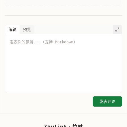
编辑
预览
发表评论
ZhuLink · 竹林