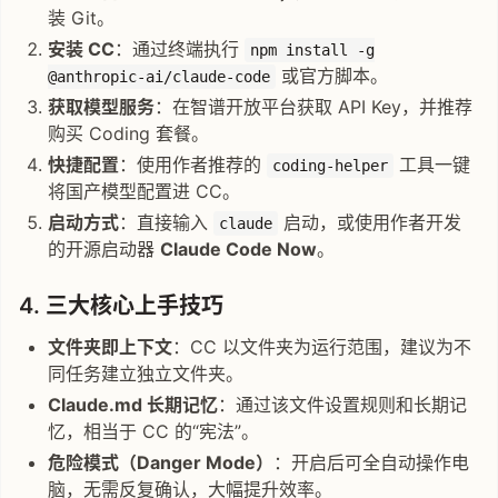
装 Git。
安装 CC
：通过终端执行
npm install -g
或官方脚本。
@anthropic-ai/claude-code
获取模型服务
：在智谱开放平台获取 API Key，并推荐
购买 Coding 套餐。
快捷配置
：使用作者推荐的
工具一键
coding-helper
将国产模型配置进 CC。
启动方式
：直接输入
启动，或使用作者开发
claude
的开源启动器
Claude Code Now
。
4. 三大核心上手技巧
文件夹即上下文
：CC 以文件夹为运行范围，建议为不
同任务建立独立文件夹。
Claude.md 长期记忆
：通过该文件设置规则和长期记
忆，相当于 CC 的“宪法”。
危险模式（Danger Mode）
：开启后可全自动操作电
脑，无需反复确认，大幅提升效率。