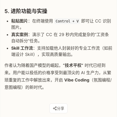
5. 进阶功能与实操
粘贴图片
：在终端使用
即可让 CC 识别
Control + V
图片。
真实案例
：演示了 CC 在 29 秒内完成复杂的“工资条
自动拆分”任务。
Skill 工作流
：支持加载他人封装好的专业工作流（如前
端设计 Skill），实现高质量输出。
作者认为随着国产模型的崛起，
“技术平权”
时代已经到
来。用户能以极低的价格享受到最顶尖的 AI 生产力，从繁
琐重复的工作中解放出来，开启
Vibe Coding
（氛围编程/
意图编程）的新时代。
分享