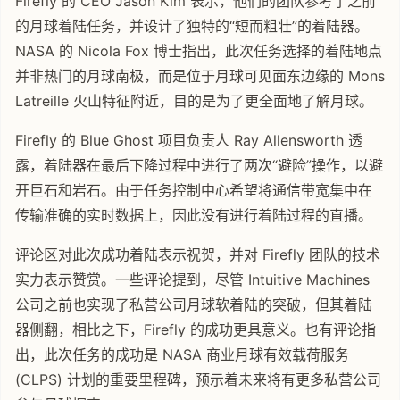
Firefly 的 CEO Jason Kim 表示，他们的团队参考了之前
的月球着陆任务，并设计了独特的“短而粗壮”的着陆器。
NASA 的 Nicola Fox 博士指出，此次任务选择的着陆地点
并非热门的月球南极，而是位于月球可见面东边缘的 Mons
Latreille 火山特征附近，目的是为了更全面地了解月球。
Firefly 的 Blue Ghost 项目负责人 Ray Allensworth 透
露，着陆器在最后下降过程中进行了两次“避险”操作，以避
开巨石和岩石。由于任务控制中心希望将通信带宽集中在
传输准确的实时数据上，因此没有进行着陆过程的直播。
评论区对此次成功着陆表示祝贺，并对 Firefly 团队的技术
实力表示赞赏。一些评论提到，尽管 Intuitive Machines
公司之前也实现了私营公司月球软着陆的突破，但其着陆
器侧翻，相比之下，Firefly 的成功更具意义。也有评论指
出，此次任务的成功是 NASA 商业月球有效载荷服务
(CLPS) 计划的重要里程碑，预示着未来将有更多私营公司