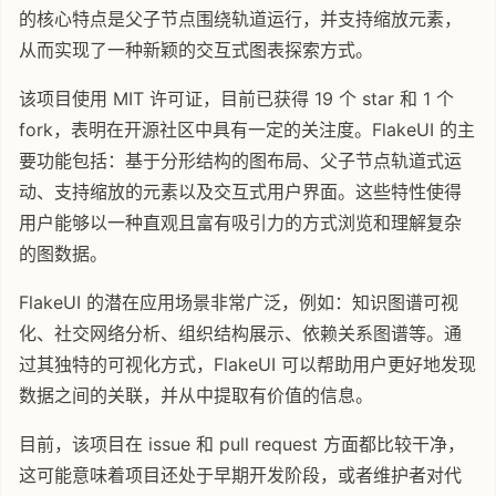
的核心特点是父子节点围绕轨道运行，并支持缩放元素，
从而实现了一种新颖的交互式图表探索方式。
该项目使用 MIT 许可证，目前已获得 19 个 star 和 1 个
fork，表明在开源社区中具有一定的关注度。FlakeUI 的主
要功能包括：基于分形结构的图布局、父子节点轨道式运
动、支持缩放的元素以及交互式用户界面。这些特性使得
用户能够以一种直观且富有吸引力的方式浏览和理解复杂
的图数据。
FlakeUI 的潜在应用场景非常广泛，例如：知识图谱可视
化、社交网络分析、组织结构展示、依赖关系图谱等。通
过其独特的可视化方式，FlakeUI 可以帮助用户更好地发现
数据之间的关联，并从中提取有价值的信息。
目前，该项目在 issue 和 pull request 方面都比较干净，
这可能意味着项目还处于早期开发阶段，或者维护者对代