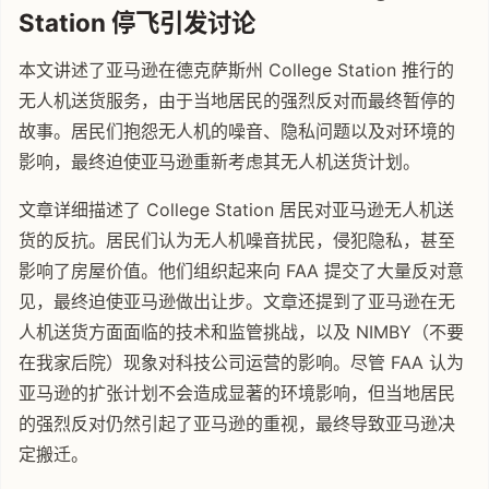
Station 停飞引发讨论
本文讲述了亚马逊在德克萨斯州 College Station 推行的
无人机送货服务，由于当地居民的强烈反对而最终暂停的
故事。居民们抱怨无人机的噪音、隐私问题以及对环境的
影响，最终迫使亚马逊重新考虑其无人机送货计划。
文章详细描述了 College Station 居民对亚马逊无人机送
货的反抗。居民们认为无人机噪音扰民，侵犯隐私，甚至
影响了房屋价值。他们组织起来向 FAA 提交了大量反对意
见，最终迫使亚马逊做出让步。文章还提到了亚马逊在无
人机送货方面面临的技术和监管挑战，以及 NIMBY（不要
在我家后院）现象对科技公司运营的影响。尽管 FAA 认为
亚马逊的扩张计划不会造成显著的环境影响，但当地居民
的强烈反对仍然引起了亚马逊的重视，最终导致亚马逊决
定搬迁。