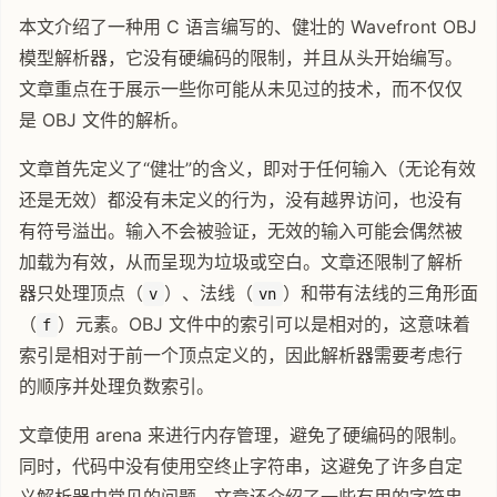
本文介绍了一种用 C 语言编写的、健壮的 Wavefront OBJ
模型解析器，它没有硬编码的限制，并且从头开始编写。
文章重点在于展示一些你可能从未见过的技术，而不仅仅
是 OBJ 文件的解析。
文章首先定义了“健壮”的含义，即对于任何输入（无论有效
还是无效）都没有未定义的行为，没有越界访问，也没有
有符号溢出。输入不会被验证，无效的输入可能会偶然被
加载为有效，从而呈现为垃圾或空白。文章还限制了解析
器只处理顶点（
）、法线（
）和带有法线的三角形面
v
vn
（
）元素。OBJ 文件中的索引可以是相对的，这意味着
f
索引是相对于前一个顶点定义的，因此解析器需要考虑行
的顺序并处理负数索引。
文章使用 arena 来进行内存管理，避免了硬编码的限制。
同时，代码中没有使用空终止字符串，这避免了许多自定