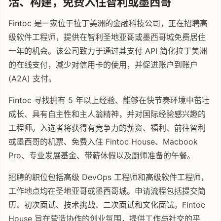
活、构建，免费入住智利或墨西哥
Fintoc 是一家位于拉丁美洲的金融科技公司，正在招聘高
级软件工程师，提供在智利圣地亚哥或墨西哥城免费居住
一年的机会。该公司致力于通过其支付 API 简化拉丁美洲
的在线支付，减少对信用卡的使用，并促进账户到账户
(A2A) 支付。
Fintoc 寻找拥有 5 年以上经验、能够在快节奏环境中茁壮
成长、具有自主性和主人翁精神，并对国际经验感兴趣的
工程师。入选者将获得有竞争力的薪资、福利、前往智利
或墨西哥的机票、免费入住 Fintoc House、Macbook
Pro、专业发展基金、带薪休假以及厨师准备的午餐。
招聘的职位包括高级 DevOps 工程师和高级软件工程师，
工作地点均在圣地亚哥或墨西哥城。申请流程包括提交简
历、初次面试、技术挑战、二次面试和文化面试。Fintoc
House 旨在营造协作的创业氛围，提供工作与社交的平