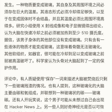
发生。一种物质要变成玻璃，其自身及其周围环境之间必
须存在巨大的温差。其液态形式必须冷却得足够快，以至
于在变成固体时不会结晶，并且其温度必须比周围环境高
得多。研究小组使用 X 射线成像和电子显微镜得出结论，
认为大脑在快速冷却之前必须被加热到至少 510 摄氏度。
据信，该男子身体的其他部位没有变成玻璃。只有含有一
些液体的物质才能变成玻璃，这意味着骨骼无法玻璃化。
其他软组织，如器官，很可能在冷却到足以变成玻璃之前
就被高温破坏了。科学家认为头骨对大脑起到了一定的保
护作用。
评论中，有人质疑使用“保存”一词来描述大脑被焚烧后只剩
下一些玻璃残渣的情况。也有人提到，这种玻璃化的大脑
主要由碳和氧组成，并联想到一种玻璃状的碳——玻璃
碳。还有人开玩笑说，这个男子可能从未想过自己会出现
在 Hacker News 上。另一些人则好奇神经元是否以可恢