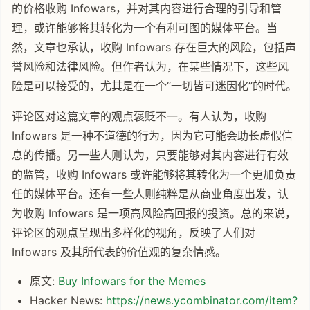
的价格收购 Infowars，并对其内容进行合理的引导和管
理，或许能够将其转化为一个有利可图的媒体平台。当
然，文章也承认，收购 Infowars 存在巨大的风险，包括声
誉风险和法律风险。但作者认为，在某些情况下，这些风
险是可以接受的，尤其是在一个“一切皆可迷因化”的时代。
评论区对这篇文章的观点褒贬不一。有人认为，收购
Infowars 是一种不道德的行为，因为它可能会助长虚假信
息的传播。另一些人则认为，只要能够对其内容进行有效
的监管，收购 Infowars 或许能够将其转化为一个更加负责
任的媒体平台。还有一些人则纯粹是从商业角度出发，认
为收购 Infowars 是一项高风险高回报的投资。总的来说，
评论区的观点呈现出多样化的视角，反映了人们对
Infowars 及其所代表的价值观的复杂情感。
原文:
Buy Infowars for the Memes
Hacker News:
https://news.ycombinator.com/item?