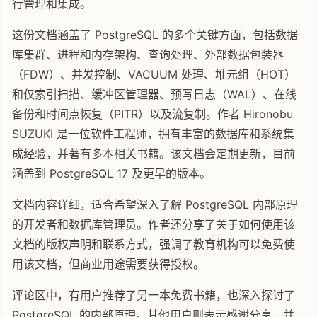
行管理和集成。
这份文档涵盖了 PostgreSQL 的多个关键方面，包括数据
库集群、进程和内存架构、查询处理、外部数据包装器
（FDW）、并发控制、VACUUM 处理、堆元组（HOT）
和仅索引扫描、缓冲区管理器、预写日志（WAL）、在线
备份和时间点恢复（PITR）以及流复制。作者 Hironobu
SUZUKI 是一位软件工程师，拥有丰富的数据库和系统集
成经验，并著有多本相关书籍。该文档会定期更新，目前
涵盖到 PostgreSQL 17 及更早的版本。
文档内容详细，适合希望深入了解 PostgreSQL 内部原理
的开发者和数据库管理员。作者还分享了关于如何使用该
文档的版权声明和联系方式，强调了教育机构可以免费使
用该文档，但商业用途需要获得授权。
评论区中，有用户推荐了另一本免费书籍，也深入探讨了
PostgreSQL 的内部原理。其他用户则表示感谢分享，并