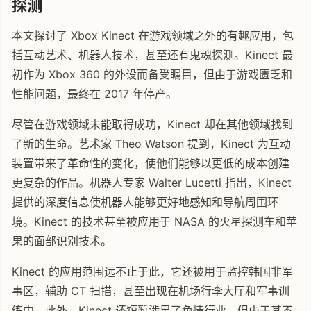
探测
本文探讨了 Xbox Kinect 在游戏领域之外的有趣应用，包
括互动艺术、机器人技术，甚至还有鬼魂探测。Kinect 最
初作为 Xbox 360 的外设而备受瞩目，但由于游戏匮乏和
性能问题，最终在 2017 年停产。
尽管在游戏领域未能取得成功，Kinect 却在其他领域找到
了新的生命。艺术家 Theo Watson 提到，Kinect 为互动
装置带来了革命性的变化，使他们能够以更低的成本创建
更复杂的作品。机器人专家 Walter Lucetti 指出，Kinect
提供的深度信息使机器人能够更好地感知和导航周围环
境。Kinect 的技术甚至被应用于 NASA 的火星探测车和苹
果的面部识别技术。
Kinect 的应用范围远不止于此，它还被用于监控韩国非军
事区，辅助 CT 扫描，甚至出现在机场行李大厅和军事训
练中。此外，Kinect 还短暂涉足了色情行业，但由于其不