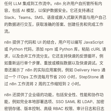
任何 LLM 集成到工作流中。n8n 允许用户自托管所有内
容，包括 AI 模型，以保护数据安全。它还支持通过
Slack、Teams、SMS、语音或嵌入式聊天界面与用户自己
的数据进行交互，获取准确的答案、创建任务和完成工作
流。
n8n 提供了代码和 UI 的结合，用户可以编写 JavaScript
或 Python 代码，添加 npm 或 Python 库，粘贴 cURL 请
求，以及合并工作流分支。它还支持快速的反馈循环，例
如重新运行单个步骤、重放或模拟数据以及快速调试。文
章还展示了 n8n 的实际应用案例，例如 Delivery Hero 通
过一个 ITOps 工作流每月节省 200 小时，StepStone 通
过 n8n 工作流将 2 周的工作缩短到 2 小时。
n8n 还提供了企业级的功能，包括安全性、性能和协作功
能，例如完全本地部署选项、SSO SAML 和 LDAP、加密
密钥存储、版本控制、高级 RBAC 权限、审计日志和日志