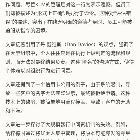
作问题。尽管KLM的管理层对这一行为表示遗憾，但员工
们却被描述为“形式上正确”地执行了命令。这种对“评估错
误”的描述，突出了在缺乏明确的道德考量时，员工可能被
迫服从指令的困境。
文章接着引用了丹·戴维斯（Dan Davies）的观点，强调了
在大型组织中，个人往往只是在执行上级制定的流程和规
则，而无法对最终结果负责。这种“匿名”的沟通方式，使得
个体难以对组织行为进行问责。
文章还提到了一个信用卡公司的例子，由于系统限制，导
致一些客户的名字无法完整显示，最终被拒绝申请。这种
技术上的缺陷，被简单地用流程掩盖，导致了客户的无助
和不满。
文章进一步探讨了大规模暴行中问责机制的失效。例如，
纳粹德国通过将犹太人集中管理，将原本可能爆发的零星