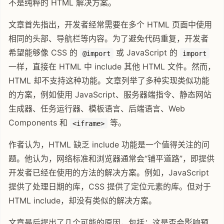
不是纯粹的 HTML 解决方案。
文章首先指出，开发者经常需要在多个 HTML 页面中使用
相同的头部、导航栏等内容。为了避免代码重复，开发者
希望能够像 CSS 的
或 JavaScript 的
@import
import
一样，直接在 HTML 中 include 其他 HTML 文件。然而，
HTML 却不支持这种功能。文章列举了多种实现类似功能
的方案，例如使用 JavaScript、服务器端指令、静态网站
生成器、任务运行器、模板语言、后端语言、Web
Components 和
等。
<iframe>
作者认为，HTML 缺乏 include 功能是一个值得关注的问
题。他认为，网络标准和浏览器通常会“铺平道路”，即提供
开发者已经在使用的方法的解决方案。例如，JavaScript
提供了处理日期的库，CSS 提供了定位元素的库。但对于
HTML include，却没有类似的解决方案。
文章最后提出了几个可能的原因，包括：这是否会影响预