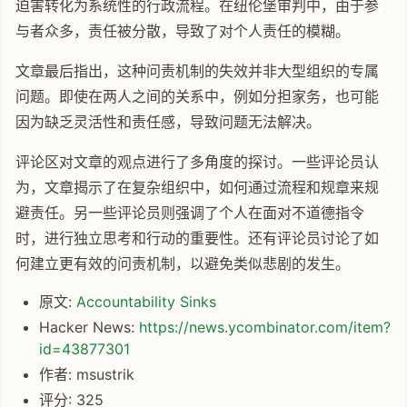
迫害转化为系统性的行政流程。在纽伦堡审判中，由于参
与者众多，责任被分散，导致了对个人责任的模糊。
文章最后指出，这种问责机制的失效并非大型组织的专属
问题。即使在两人之间的关系中，例如分担家务，也可能
因为缺乏灵活性和责任感，导致问题无法解决。
评论区对文章的观点进行了多角度的探讨。一些评论员认
为，文章揭示了在复杂组织中，如何通过流程和规章来规
避责任。另一些评论员则强调了个人在面对不道德指令
时，进行独立思考和行动的重要性。还有评论员讨论了如
何建立更有效的问责机制，以避免类似悲剧的发生。
原文:
Accountability Sinks
Hacker News:
https://news.ycombinator.com/item?
id=43877301
作者: msustrik
评分: 325