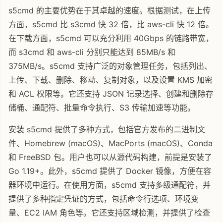
s5cmd 的主要优势在于其卓越的速度。根据测试，在上传
方面，s5cmd 比 s3cmd 快 32 倍，比 aws-cli 快 12 倍。
在下载方面，s5cmd 可以充分利用 40Gbps 的链路带宽，
而 s3cmd 和 aws-cli 分别只能达到 85MB/s 和
375MB/s。s5cmd 支持广泛的对象管理任务，包括列出、
上传、下载、删除、移动、复制对象，以及设置 KMS 加密
和 ACL 权限等。它还支持 JSON 记录选择、创建和删除存
储桶、通配符、批量命令执行、S3 传输加速等功能。
安装 s5cmd 提供了多种方式，包括官方发布的二进制文
件、Homebrew (macOS)、MacPorts (macOS)、Conda
和 FreeBSD 包。用户也可以从源代码构建，前提是安装了
Go 1.19+。此外，s5cmd 提供了 Docker 镜像，方便在容
器环境中运行。在使用方面，s5cmd 支持多级通配符，并
提供了多种指定凭证的方式，包括命令行选项、环境变
量、EC2 IAM 角色等。它还支持区域检测，并提供了检查