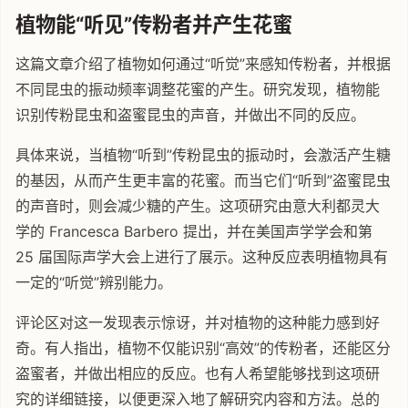
植物能“听见”传粉者并产生花蜜
这篇文章介绍了植物如何通过“听觉”来感知传粉者，并根据
不同昆虫的振动频率调整花蜜的产生。研究发现，植物能
识别传粉昆虫和盗蜜昆虫的声音，并做出不同的反应。
具体来说，当植物“听到”传粉昆虫的振动时，会激活产生糖
的基因，从而产生更丰富的花蜜。而当它们“听到”盗蜜昆虫
的声音时，则会减少糖的产生。这项研究由意大利都灵大
学的 Francesca Barbero 提出，并在美国声学学会和第
25 届国际声学大会上进行了展示。这种反应表明植物具有
一定的“听觉”辨别能力。
评论区对这一发现表示惊讶，并对植物的这种能力感到好
奇。有人指出，植物不仅能识别“高效”的传粉者，还能区分
盗蜜者，并做出相应的反应。也有人希望能够找到这项研
究的详细链接，以便更深入地了解研究内容和方法。总的