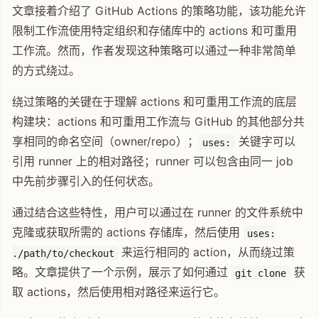
文章接着介绍了 GitHub Actions 的策略功能，该功能允许
限制工作流使用特定组织和存储库中的 actions 和可重用
工作流。然而，作者发现这种策略可以通过一种非常简单
的方式绕过。
绕过策略的关键在于理解 actions 和可重用工作流的底层
构建块：actions 和可重用工作流与 GitHub 的其他部分共
享相同的命名空间（owner/repo）；
关键字可以
uses:
引用 runner 上的相对路径；runner 可以包含由同一 job
中先前步骤引入的任何状态。
通过结合这些特性，用户可以通过在 runner 的文件系统中
克隆或获取所需的 actions 存储库，然后使用
uses:
来运行相同的 action，从而绕过策
./path/to/checkout
略。文章提供了一个示例，展示了如何通过
获
git clone
取 actions，然后使用相对路径来运行它。