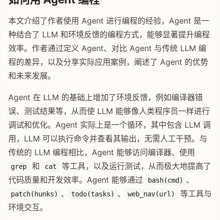
本文介绍了作者使用 Agent 进行编程的经验，Agent 是一
种结合了 LLM 和环境反馈的编程方式，能够显著提升编程
效率。作者通过定义 Agent、对比 Agent 与传统 LLM 编
程的差异，以及分享实际应用案例，阐述了 Agent 的优势
和未来发展。
Agent 在 LLM 的基础上增加了环境反馈，例如编译器错
误、测试结果等，从而使 LLM 能够像人类程序员一样进行
调试和优化。Agent 实际上是一个循环，其中包含 LLM 调
用，LLM 可以执行命令并查看其输出，无需人工干预。与
传统的 LLM 编程相比，Agent 能够访问编译器、使用
和
等工具，以及运行测试，从而极大地提高了
grep
cat
代码质量和开发效率。Agent 能够通过
、
bash(cmd)
、
、
等工具与
patch(hunks)
todo(tasks)
web_nav(url)
环境交互。