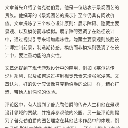
文章首先介绍了普克勒伯爵，他是一位热衷于景观园艺的
贵族。他撰写的《景观园艺的提示》至今仍具有阅读价
值。文章提炼了三个核心设计原则：展示障碍、隐藏主要
景观、以及模仿而非模拟。展示障碍强调了在路径设计
中，通过视觉引导来增加趣味性。隐藏主要景观则鼓励设
计师控制前景，制造期待感。模仿而非模拟则强调了在设
计中，要注重功能的真实性。
文章还提到了现代游戏设计中的应用，例如《塞尔达传
说》系列，以及如何通过控制视觉元素来增强沉浸感。文
章认为，好的设计应该像普克勒伯爵的公园一样，精心打
造，带给人们愉悦的体验。
评论区中，有人提到了普克勒伯爵的传奇人生和他在景观
设计领域的贡献，并推荐参观他的公园。另一些评论则提
到了普克勒伯爵的园艺理念在其他艺术作品中的体现，例