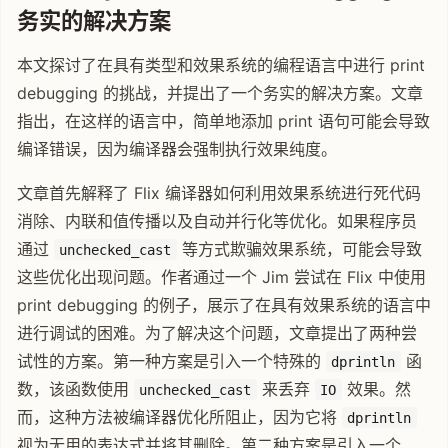
务实的解决方案
本文探讨了在具有类型和效果系统的编程语言中进行 print
debugging 的挑战，并提出了一个务实的解决方案。文章
指出，在这样的语言中，简单地添加 print 语句可能会导致
编译错误，因为编译器会强制执行效果纯度。
文章首先解释了 Flix 编译器如何利用效果系统进行死代码
消除、内联和值传播以及自动并行化等优化。如果程序员
通过
等方式欺骗效果系统，可能会导致
unchecked_cast
这些优化出现问题。作者通过一个 Jim 尝试在 Flix 中使用
print debugging 的例子，展示了在具有效果系统的语言中
进行调试的困难。为了解决这个问题，文章提出了两种尝
试性的方案。第一种方案是引入一个特殊的
函
dprintln
数，该函数使用
来丢弃
效果。然
unchecked_cast
IO
而，这种方法被编译器优化所阻止，因为它将
dprintln
视为无用的表达式并将其删除。第二种方案是引入一个