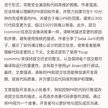
流于形式，导致安全漏洞和代码库维护困难。作者强调，
应该将难以理解的PR退回给作者，并努力创建可在5-10分
钟内完成审查的PR。关键在于缩小PR的范围，通常以300
行代码变更为宜，超过500行则难以审查。此外，提交
(commit)信息应该像讲故事一样，清晰地描述变更的原因
和步骤，避免使用笼统的描述。作者分享了Saša Jurić的例
子，展示了如何通过精心设计的提交信息，使审查者能够
理解代码变更的上下文。文章还提到了使用“fixup
commits”来保持提交历史的整洁，以及保持每个提交都可
编译和运行的重要性，这有助于使用git bisect进行调试。
最终，文章强调，清晰的PR和提交信息能够加速开发周
期，提高代码质量，并方便日后代码库的维护和理解。
文章鼓励开发者从小处着手，例如控制PR的代码行数或改
进提交信息的描述，从而逐步改善代码审查的流程。通过
将PR视为一个故事，开发者可以更好地与团队成员沟通，