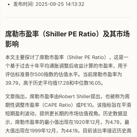
发布时间: 2025-09-25 14:13:32
席勒市盈率（Shiller PE Ratio）及其市场
影响
本文主要探讨了席勒市盈率（Shiller PE Ratio），这是一
个基于过去十年平均通胀调整后收益计算的市盈率，用于
评估标准普尔500指数的估值水平。当前席勒市盈率为
39.79，高于历史平均值17.28和中位数16.05。
文章指出，席勒市盈率由Robert Shiller提出，也被称为周
期性调整市盈率（CAPE Ratio）或PE10。该指标旨在平滑
短期盈利波动，提供更长期的市场估值视角。历史数据显
示，席勒市盈率的最小值出现在1920年12月，为4.78，最
大值出现在1999年12月，为44.19。目前该比率接近历史高