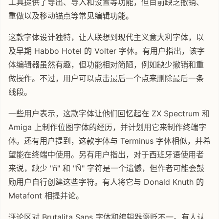
工具提供了导出、导入和设置等功能，但目前缺乏撤销、
重做以及移动锚点等常见编辑功能。
这款字体设计独特，让人联想到现代主义意大利字体，以
及早期 Habbo Hotel 的 Volter 字体。有用户指出，该字
体编辑器虽然有趣，但功能相对简陋，例如缺少撤销和重
做操作。不过，用户可以点击最后一个点来删除最后一条
线段。
一些用户表示，这款字体让他们回忆起在 ZX Spectrum 和
Amiga 上制作位图字体的经历，并计划用它来制作终端字
体。还有用户提到，这款字体与 Terminus 字体相似，并希
望能在终端中使用。另有用户指出，对于西班牙语使用者
来说，缺少 "ñ" 和 "Ñ" 字符是一个遗憾，但作者可能会鼓
励用户自行创建这些字符。有人将它与 Donald Knuth 的
Metafont 相提并论。
评论区对 Brutalita Sans 字体和编辑器褒贬不一。有人认