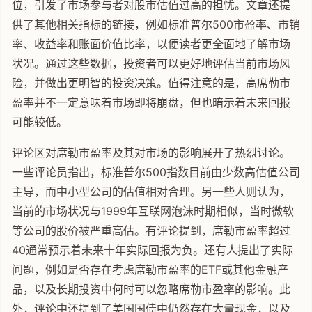
位，引发了市场参与者对股市估值过高的担忧。文章还提
供了其他相关指标的链接，例如标准普尔500市盈率、市销
率、收益率和账面价值比率，以便读者更全面地了解市场
状况。通过这些数据，投资者可以更好地评估当前市场风
险，并做出更明智的投资决策。值得注意的是，高席勒市
盈率并不一定意味着市场即将崩盘，但也暗示着未来回报
可能较低。
评论区对席勒市盈率及其对市场的影响展开了热烈讨论。
一些评论员指出，标准普尔500指数目前由少数高估值公司
主导，而中小型公司的估值相对合理。另一些人则认为，
当前的市场状况与1999年互联网泡沫时期相似，当时微软
等公司的股价被严重高估。有评论提到，席勒市盈率超过
40通常预示着未来十年实际回报为负。还有人提出了实际
问题，例如是否存在考虑席勒市盈率的ETF或其他金融产
品，以及长期投资中何时可以忽略席勒市盈率的影响。此
外，评论中还提到了美国国债中仍然存在大量现金，以及