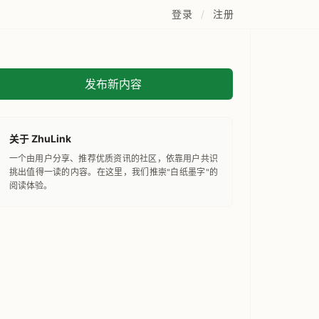
登录
/
注册
发布新内容
关于 ZhuLink
一个由用户分享、推荐优质资讯的社区，依靠用户共识
挑出值得一读的内容。在这里，我们推崇"白纸墨字"的
阅读体验。