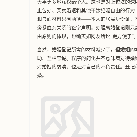
大事更多地赋权给个人。这也是对上位法的深度
止包办、买卖婚姻和其他干涉婚姻自由的行为
和书面材料只有两项——本人的居民身份证；
旁系血亲关系的签字声明。办理离婚登记则只
由原则的体现，也确实如网友所说“更方便了”
当然，婚姻登记所需的材料减少了，但婚姻的
助、互相忠诚。程序的简化并不意味着对待婚
对婚姻的亵渎，也是对自己的不负责任。登记程
婚。