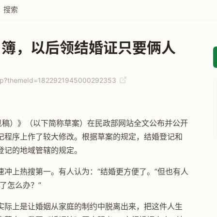
搜索
口簿，以后领结婚证只要俩人
n.jsp?themeId=1822921945000292353
见稿）》（以下简称草案）在民政部网站全文公布并公开
记程序上作了较大修改。根据草案的规定，结婚登记和
登记的地域管辖的规定。
冲上热搜第一。有人认为：“结婚更方便了。”但也有人
了怎么办？”
实际上是让婚姻从家庭的制约中脱离出来，把这件人生