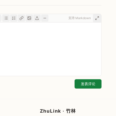
支持 Markdown
发表评论
ZhuLink · 竹林