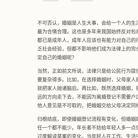
不可否认，婚姻是人生大事，会给一个人的生
最为合情合理。这也是多年来我国始终反对包
都已是成年人，成年人应该也有能力对自己的
乏社会经验，但都不影响他们成为法律上的完
定自己的婚姻呢？
当然，正如前文所说，法律只是给公民行为提
要复杂得多。比如，在选择婚姻时，父母家人
就把家人抛诸脑后。再比如，既然选择婚姻，
远的方向走下去，不能因为离婚登记不需要户
他人意见是不可取的，把婚姻交给父母决定同
归根结底，即使婚姻登记流程有变化，但婚姻
任一个都不能少。年长者不妨给年轻人多一点
过度解读草案的变化，当年轻人在工作、生活