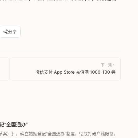
分享
下一篇
微信支付 App Store 充值满 1000-100 券
记“全国通办”
草案）》，确立婚姻登记“全国通办”制度，彻底打破户籍限制，