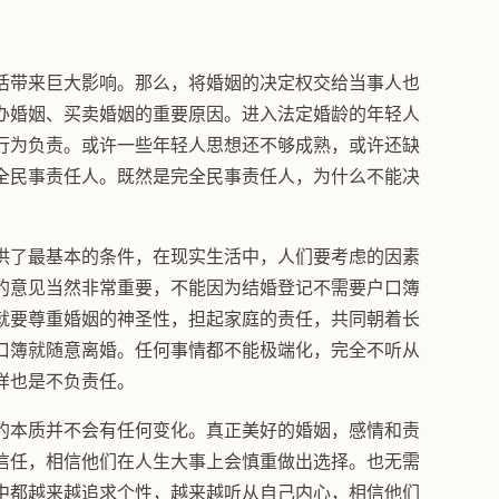
活带来巨大影响。那么，将婚姻的决定权交给当事人也
办婚姻、买卖婚姻的重要原因。进入法定婚龄的年轻人
行为负责。或许一些年轻人思想还不够成熟，或许还缺
全民事责任人。既然是完全民事责任人，为什么不能决
供了最基本的条件，在现实生活中，人们要考虑的因素
的意见当然非常重要，不能因为结婚登记不需要户口簿
就要尊重婚姻的神圣性，担起家庭的责任，共同朝着长
口簿就随意离婚。任何事情都不能极端化，完全不听从
样也是不负责任。
的本质并不会有任何变化。真正美好的婚姻，感情和责
信任，相信他们在人生大事上会慎重做出选择。也无需
中都越来越追求个性，越来越听从自己内心，相信他们